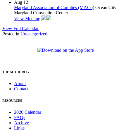
Aug
12
Maryland Association of Counties (MACo)
Ocean City
Maryland Convention Center
View Meeting
View Full Calendar
Posted in
Uncategorized
THE AUTHORITY
About
Contact
RESOURCES
2026 Calendar
FAQs
Archive
Links