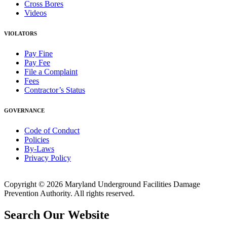
Cross Bores
Videos
VIOLATORS
Pay Fine
Pay Fee
File a Complaint
Fees
Contractor’s Status
GOVERNANCE
Code of Conduct
Policies
By-Laws
Privacy Policy
Copyright © 2026 Maryland Underground Facilities Damage
Prevention Authority. All rights reserved.
Search Our Website