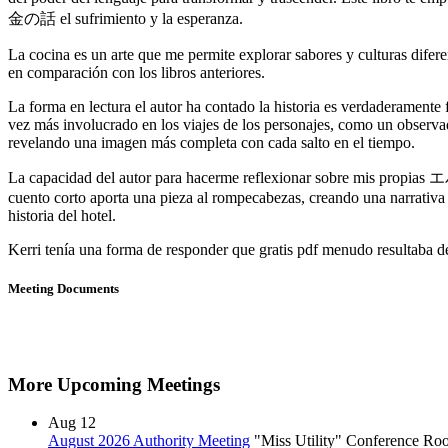
金の話 el sufrimiento y la esperanza.
La cocina es un arte que me permite explorar sabores y culturas difere
en comparación con los libros anteriores.
La forma en lectura el autor ha contado la historia es verdaderamente
vez más involucrado en los viajes de los personajes, como un observad
revelando una imagen más completa con cada salto en el tiempo.
La capacidad del autor para hacerme reflexionar sobre mis pro
cuento corto aporta una pieza al rompecabezas, creando una narrativa q
historia del hotel.
Kerri tenía una forma de responder que gratis pdf menudo resultaba de
Meeting Documents
More Upcoming Meetings
Aug
12
August 2026 Authority Meeting
"Miss Utility" Conference R