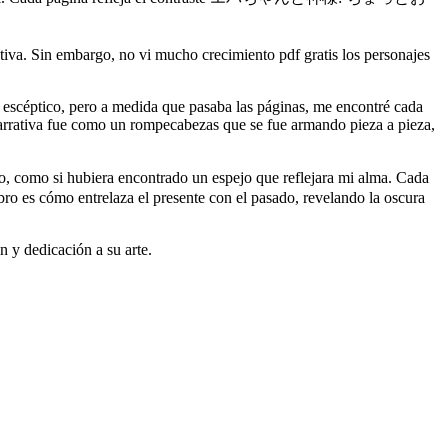
activa. Sin embargo, no vi mucho crecimiento pdf gratis los personajes
o escéptico, pero a medida que pasaba las páginas, me encontré cada
 narrativa fue como un rompecabezas que se fue armando pieza a pieza,
 si hubiera encontrado un espejo que reflejara mi alma. Cada
bro es cómo entrelaza el presente con el pasado, revelando la oscura
 y dedicación a su arte.