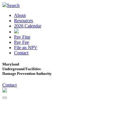
Search
About
Resources
2026 Calendar
Pay Fine
Pay Fee
File an NPV
Contact
Maryland
Underground Facilities
Damage Prevention Authority
Contact