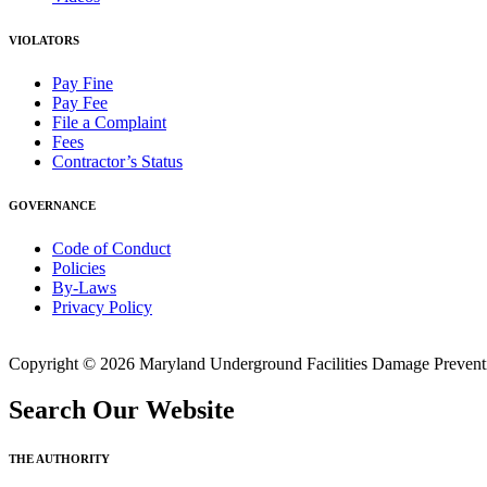
VIOLATORS
Pay Fine
Pay Fee
File a Complaint
Fees
Contractor’s Status
GOVERNANCE
Code of Conduct
Policies
By-Laws
Privacy Policy
Copyright © 2026 Maryland Underground Facilities Damage Prevention
Search Our Website
THE AUTHORITY