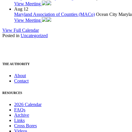
View Meeting
Aug
12
Maryland Association of Counties (MACo)
Ocean City Maryla
View Meeting
View Full Calendar
Posted in
Uncategorized
THE AUTHORITY
About
Contact
RESOURCES
2026 Calendar
FAQs
Archive
Links
Cross Bores
Videos