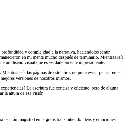
n profundidad y complejidad a la narrativa, haciéndolos sentir
ermanecieron en mi mente mucho después de terminarlo. Mientras leía,
tiene un diseño visual que es verdaderamente impresionante.
leía las páginas de este libro, no pude evitar pensar en el
er mejores versiones de nosotros mismos.
y experiencias? La escritura fue concisa y eficiente, pero de alguna
r la altura de esa visión.
ón magistral en la gratis transmitiendo ideas y emociones