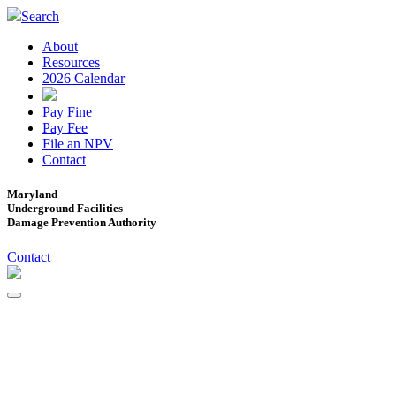
Search
About
Resources
2026 Calendar
Pay Fine
Pay Fee
File an NPV
Contact
Maryland
Underground Facilities
Damage Prevention Authority
Contact