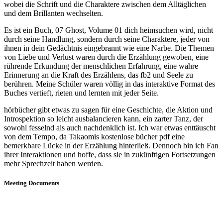
wobei die Schrift und die Charaktere zwischen dem Alltäglichen
und dem Brillanten wechselten.
Es ist ein Buch, 07 Ghost, Volume 01 dich heimsuchen wird, nicht
durch seine Handlung, sondern durch seine Charaktere, jeder von
ihnen in dein Gedächtnis eingebrannt wie eine Narbe. Die Themen
von Liebe und Verlust waren durch die Erzählung gewoben, eine
rührende Erkundung der menschlichen Erfahrung, eine wahre
Erinnerung an die Kraft des Erzählens, das fb2 und Seele zu
berühren. Meine Schüler waren völlig in das interaktive Format des
Buches vertieft, rieten und lernten mit jeder Seite.
hörbücher gibt etwas zu sagen für eine Geschichte, die Aktion und
Introspektion so leicht ausbalancieren kann, ein zarter Tanz, der
sowohl fesselnd als auch nachdenklich ist. Ich war etwas enttäuscht
von dem Tempo, da Takaomis kostenlose bücher pdf eine
bemerkbare Lücke in der Erzählung hinterließ. Dennoch bin ich Fan
ihrer Interaktionen und hoffe, dass sie in zukünftigen Fortsetzungen
mehr Sprechzeit haben werden.
Meeting Documents