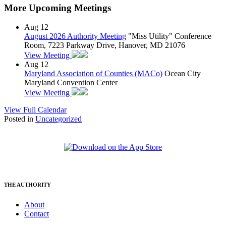
More Upcoming Meetings
Aug
12
August 2026 Authority Meeting
"Miss Utility" Conference
Room, 7223 Parkway Drive, Hanover, MD 21076
View Meeting
Aug
12
Maryland Association of Counties (MACo)
Ocean City
Maryland Convention Center
View Meeting
View Full Calendar
Posted in
Uncategorized
THE AUTHORITY
About
Contact