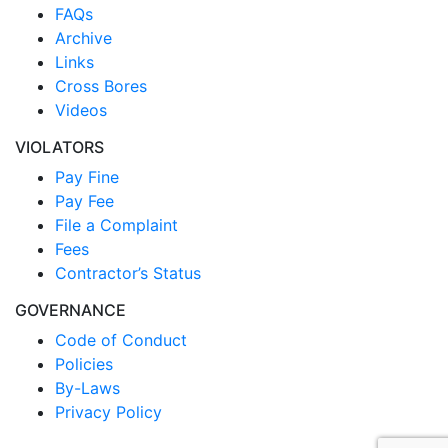
FAQs
Archive
Links
Cross Bores
Videos
VIOLATORS
Pay Fine
Pay Fee
File a Complaint
Fees
Contractor’s Status
GOVERNANCE
Code of Conduct
Policies
By-Laws
Privacy Policy