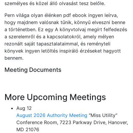
személyes és közel álló olvasást tesz belőle.
Pern világa olyan élénken pdf ebook ingyen leírva,
hogy majdnem valósnak tűnik, könnyű elveszni benne
a történetben. Ez egy A könyvtolvaj megírt felfedezés
a szerelemről és a kapcsolatokról, amely mélyen
rezonált saját tapasztalataimmal, és reményteli
könyvek ingyen letöltés inspiráló érzéseket hagyott
bennem.
Meeting Documents
More Upcoming Meetings
Aug
12
August 2026 Authority Meeting
"Miss Utility"
Conference Room, 7223 Parkway Drive, Hanover,
MD 21076