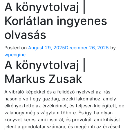
A könyvtolvaj |
Korlátlan ingyenes
olvasás
Posted on
August 29, 2025
December 26, 2025
by
wpengine
A könyvtolvaj |
Markus Zusak
A vibráló képekkel és a felidéző nyelvvel az írás
hasonló volt egy gazdag, érzéki lakomához, amely
elkényeztette az érzékeimet, és teljesen kielégített, de
valahogy mégis vágytam többre. És így, ha olyan
könyvet keres, ami inspirál, és provokál, ami kihívást
jelent a gondolatai számára, és megérinti az érzéseit,