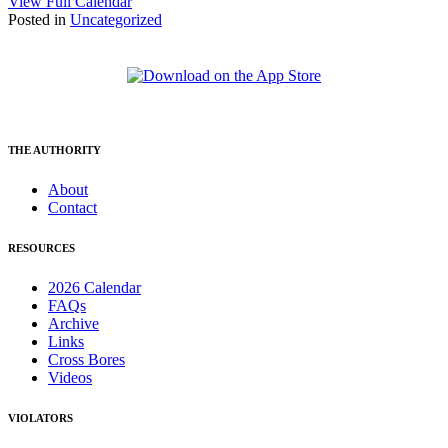
View Full Calendar
Posted in
Uncategorized
THE AUTHORITY
About
Contact
RESOURCES
2026 Calendar
FAQs
Archive
Links
Cross Bores
Videos
VIOLATORS