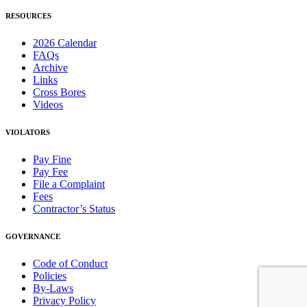
RESOURCES
2026 Calendar
FAQs
Archive
Links
Cross Bores
Videos
VIOLATORS
Pay Fine
Pay Fee
File a Complaint
Fees
Contractor’s Status
GOVERNANCE
Code of Conduct
Policies
By-Laws
Privacy Policy