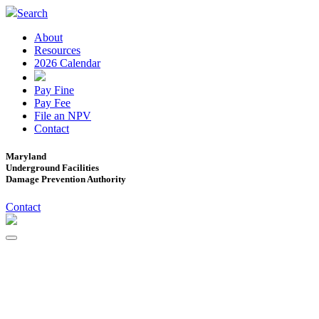
Search
About
Resources
2026 Calendar
Pay Fine
Pay Fee
File an NPV
Contact
Maryland
Underground Facilities
Damage Prevention Authority
Contact