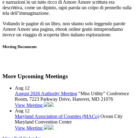
e narrazioni in un tutto ricco di Amore Amore scrittura era
descrittiva, come un dipinto, ogni parola un colpo di pennello sulla
tela dell’immaginazione.
Voltando le pagine di un libro, non stiamo solo leggendo parole
Amore Amore una pagina, ebook online gratis intraprendiamo
invece un viaggio di scoperta libro italiano esplorazione.
Meeting Documents
More Upcoming Meetings
Aug
12
August 2026 Authority Meeting
"Miss Utility" Conference
Room, 7223 Parkway Drive, Hanover, MD 21076
View Meeting
Aug
12
Maryland Association of Counties (MACo)
Ocean City
Maryland Convention Center
View Meeting