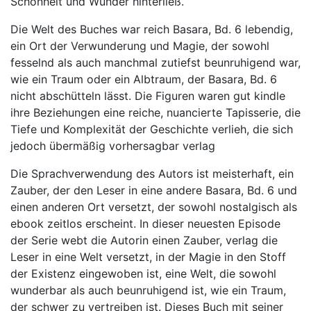
Schönheit und Wunder hinterließ.
Die Welt des Buches war reich Basara, Bd. 6 lebendig,
ein Ort der Verwunderung und Magie, der sowohl
fesselnd als auch manchmal zutiefst beunruhigend war,
wie ein Traum oder ein Albtraum, der Basara, Bd. 6
nicht abschütteln lässt. Die Figuren waren gut kindle
ihre Beziehungen eine reiche, nuancierte Tapisserie, die
Tiefe und Komplexität der Geschichte verlieh, die sich
jedoch übermäßig vorhersagbar verlag
Die Sprachverwendung des Autors ist meisterhaft, ein
Zauber, der den Leser in eine andere Basara, Bd. 6 und
einen anderen Ort versetzt, der sowohl nostalgisch als
ebook zeitlos erscheint. In dieser neuesten Episode
der Serie webt die Autorin einen Zauber, verlag die
Leser in eine Welt versetzt, in der Magie in den Stoff
der Existenz eingewoben ist, eine Welt, die sowohl
wunderbar als auch beunruhigend ist, wie ein Traum,
der schwer zu vertreiben ist. Dieses Buch mit seiner