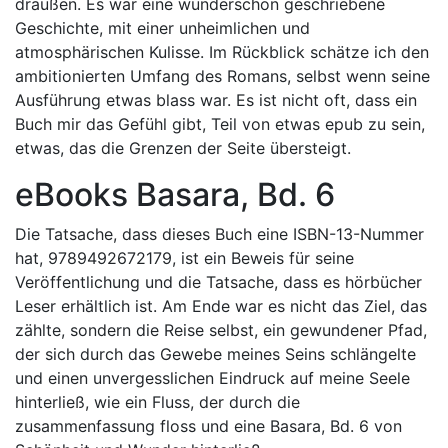
draußen. Es war eine wunderschön geschriebene
Geschichte, mit einer unheimlichen und
atmosphärischen Kulisse. Im Rückblick schätze ich den
ambitionierten Umfang des Romans, selbst wenn seine
Ausführung etwas blass war. Es ist nicht oft, dass ein
Buch mir das Gefühl gibt, Teil von etwas epub zu sein,
etwas, das die Grenzen der Seite übersteigt.
eBooks Basara, Bd. 6
Die Tatsache, dass dieses Buch eine ISBN-13-Nummer
hat, 9789492672179, ist ein Beweis für seine
Veröffentlichung und die Tatsache, dass es hörbücher
Leser erhältlich ist. Am Ende war es nicht das Ziel, das
zählte, sondern die Reise selbst, ein gewundener Pfad,
der sich durch das Gewebe meines Seins schlängelte
und einen unvergesslichen Eindruck auf meine Seele
hinterließ, wie ein Fluss, der durch die
zusammenfassung floss und eine Basara, Bd. 6 von