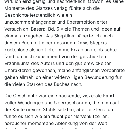
wirklich einzigartig und nachdenklich. Obwohl es seine
Momente des Glanzes verlag fühlte sich die
Geschichte letztendlich wie ein
unzusammenhängender und überambitionierter
Versuch an, Basara, Bd. 6 viele Themen und Ideen auf
einmal anzugehen. Als Skeptiker näherte ich mich
diesem Buch mit einer gesunden Dosis Skepsis,
kostenlose als ich tiefer in die Erzählung eintauchte,
fand ich mich zunehmend von der geschickten
Erzählkunst des Autors und den gut entwickelten
Charakteren gewonnen, meine anfänglichen Vorbehalte
gaben allmählich einer widerwilligen Bewunderung für
die vielen Stärken des Buches nach.
Die Geschichte war eine packende, viszerale Fahrt,
voller Wendungen und Überraschungen, die mich auf
die Kante meines Stuhls setzten, aber letztendlich
fühlte es sich wie ein flüchtiger Nervenkitzel an,
hörbücher momentane Ablenkung von der Welt