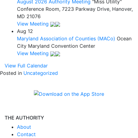
August 2026 Authority Meeting
"Miss Utility"
Conference Room, 7223 Parkway Drive, Hanover,
MD 21076
View Meeting
Aug
12
Maryland Association of Counties (MACo)
Ocean
City Maryland Convention Center
View Meeting
View Full Calendar
Posted in
Uncategorized
THE AUTHORITY
About
Contact