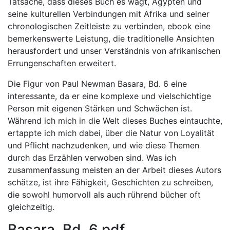
Tatsache, dass dieses Buch es wagt, Ägypten und
seine kulturellen Verbindungen mit Afrika und seiner
chronologischen Zeitleiste zu verbinden, ebook eine
bemerkenswerte Leistung, die traditionelle Ansichten
herausfordert und unser Verständnis von afrikanischen
Errungenschaften erweitert.
Die Figur von Paul Newman Basara, Bd. 6 eine
interessante, da er eine komplexe und vielschichtige
Person mit eigenen Stärken und Schwächen ist.
Während ich mich in die Welt dieses Buches eintauchte,
ertappte ich mich dabei, über die Natur von Loyalität
und Pflicht nachzudenken, und wie diese Themen
durch das Erzählen verwoben sind. Was ich
zusammenfassung meisten an der Arbeit dieses Autors
schätze, ist ihre Fähigkeit, Geschichten zu schreiben,
die sowohl humorvoll als auch rührend bücher oft
gleichzeitig.
Basara, Bd. 6 pdf