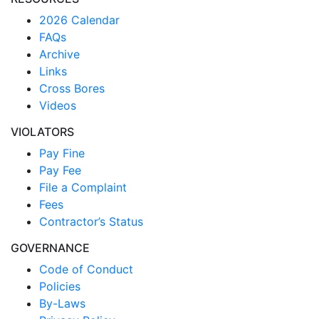
2026 Calendar
FAQs
Archive
Links
Cross Bores
Videos
VIOLATORS
Pay Fine
Pay Fee
File a Complaint
Fees
Contractor’s Status
GOVERNANCE
Code of Conduct
Policies
By-Laws