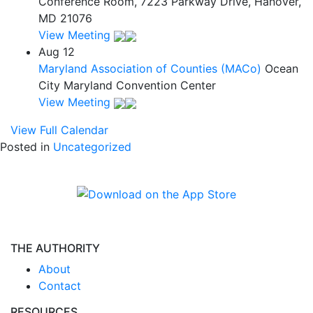
Conference Room, 7223 Parkway Drive, Hanover,
MD 21076
View Meeting
Aug
12
Maryland Association of Counties (MACo)
Ocean
City Maryland Convention Center
View Meeting
View Full Calendar
Posted in
Uncategorized
THE AUTHORITY
About
Contact
RESOURCES