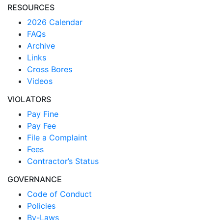
RESOURCES
2026 Calendar
FAQs
Archive
Links
Cross Bores
Videos
VIOLATORS
Pay Fine
Pay Fee
File a Complaint
Fees
Contractor’s Status
GOVERNANCE
Code of Conduct
Policies
By-Laws