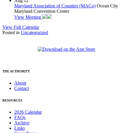
Aug
12
Maryland Association of Counties (MACo)
Ocean City
Maryland Convention Center
View Meeting
View Full Calendar
Posted in
Uncategorized
THE AUTHORITY
About
Contact
RESOURCES
2026 Calendar
FAQs
Archive
Links