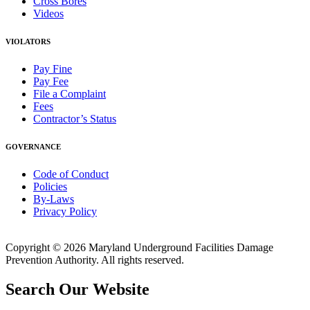
Cross Bores
Videos
VIOLATORS
Pay Fine
Pay Fee
File a Complaint
Fees
Contractor’s Status
GOVERNANCE
Code of Conduct
Policies
By-Laws
Privacy Policy
Copyright © 2026 Maryland Underground Facilities Damage
Prevention Authority. All rights reserved.
Search Our Website