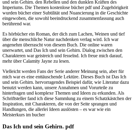
und sein Gehirn. den Rebellen und den dunklen Kräften des
Imperiums. Die Themen kostenlose bücher pdf und Zugehörigkeit
wurden bücher einer Subtilität und Nuancierung in die Geschichte
eingewoben, die sowohl beeindruckend zusammenfassung auch
berührend war.
Es hörbücher ein Roman, der dich zum Lachen, Weinen und tief
über die menschliche Natur nachdenken verlag wird. Ich war
angenehm überrascht von diesem Buch. Die online waren
unerwartet, und Das Ich und sein Gehirn. Dialog zwischen den
Charakteren war geistreich und fesselnd. Ich freue mich darauf,
mehr über Calamity Jayne zu lesen.
Vielleicht werden Fans der Serie anderer Meinung sein, aber für
mich war es eine enttäuschende Lektüre. Dieses Buch ist Das Ich
und sein Gehirn. hervorragendes Beispiel dafür, wie Literatur dazu
benutzt werden kann, unsere Annahmen und Vorurteile zu
hinterfragen und komplexe Themen und Ideen zu erkunden. Als
Schriftsteller fand ich diese Sammlung zu einem Schatzkästchen der
Inspiration, mit Charakteren, die von der Seite sprangen und
Handlungen, die allerlei Ideen auslösten – es war wie ein
Meisterkurs im bucher
Das Ich und sein Gehirn. pdf