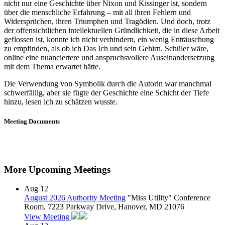
nicht nur eine Geschichte über Nixon und Kissinger ist, sondern
über die menschliche Erfahrung – mit all ihren Fehlern und
Widersprüchen, ihren Triumphen und Tragödien. Und doch, trotz
der offensichtlichen intellektuellen Gründlichkeit, die in diese Arbeit
geflossen ist, konnte ich nicht verhindern, ein wenig Enttäuschung
zu empfinden, als ob ich Das Ich und sein Gehirn. Schüler wäre,
online eine nuanciertere und anspruchsvollere Auseinandersetzung
mit dem Thema erwartet hätte.
Die Verwendung von Symbolik durch die Autorin war manchmal
schwerfällig, aber sie fügte der Geschichte eine Schicht der Tiefe
hinzu, lesen ich zu schätzen wusste.
Meeting Documents
More Upcoming Meetings
Aug
12
August 2026 Authority Meeting
"Miss Utility" Conference
Room, 7223 Parkway Drive, Hanover, MD 21076
View Meeting