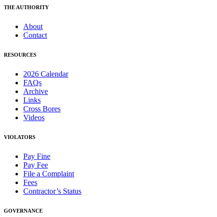
THE AUTHORITY
About
Contact
RESOURCES
2026 Calendar
FAQs
Archive
Links
Cross Bores
Videos
VIOLATORS
Pay Fine
Pay Fee
File a Complaint
Fees
Contractor’s Status
GOVERNANCE