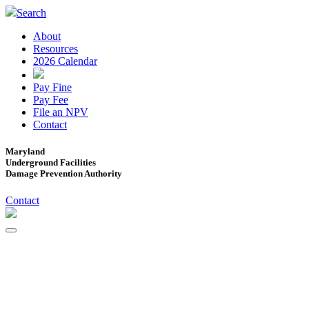
Search
About
Resources
2026 Calendar
Pay Fine
Pay Fee
File an NPV
Contact
Maryland
Underground Facilities
Damage Prevention Authority
Contact