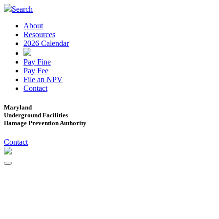
Search
About
Resources
2026 Calendar
Pay Fine
Pay Fee
File an NPV
Contact
Maryland
Underground Facilities
Damage Prevention Authority
Contact