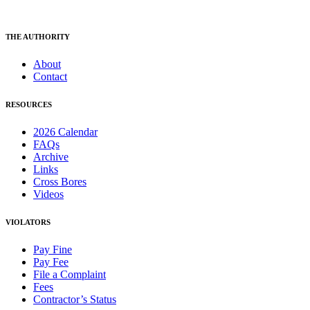
THE AUTHORITY
About
Contact
RESOURCES
2026 Calendar
FAQs
Archive
Links
Cross Bores
Videos
VIOLATORS
Pay Fine
Pay Fee
File a Complaint
Fees
Contractor’s Status