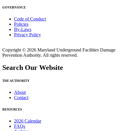
GOVERNANCE
Code of Conduct
Policies
By-Laws
Privacy Policy
Copyright © 2026 Maryland Underground Facilities Damage
Prevention Authority. All rights reserved.
Search Our Website
THE AUTHORITY
About
Contact
RESOURCES
2026 Calendar
FAQs