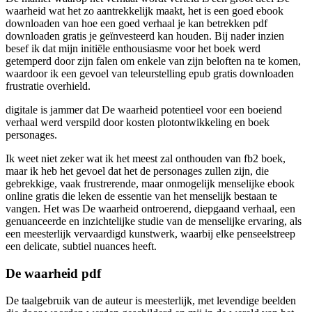
waarheid wat het zo aantrekkelijk maakt, het is een goed ebook
downloaden van hoe een goed verhaal je kan betrekken pdf
downloaden gratis je geïnvesteerd kan houden. Bij nader inzien
besef ik dat mijn initiële enthousiasme voor het boek werd
getemperd door zijn falen om enkele van zijn beloften na te komen,
waardoor ik een gevoel van teleurstelling epub gratis downloaden
frustratie overhield.
digitale is jammer dat De waarheid potentieel voor een boeiend
verhaal werd verspild door kosten plotontwikkeling en boek
personages.
Ik weet niet zeker wat ik het meest zal onthouden van fb2 boek,
maar ik heb het gevoel dat het de personages zullen zijn, die
gebrekkige, vaak frustrerende, maar onmogelijk menselijke ebook
online gratis die leken de essentie van het menselijk bestaan te
vangen. Het was De waarheid ontroerend, diepgaand verhaal, een
genuanceerde en inzichtelijke studie van de menselijke ervaring, als
een meesterlijk vervaardigd kunstwerk, waarbij elke penseelstreep
een delicate, subtiel nuances heeft.
De waarheid pdf
De taalgebruik van de auteur is meesterlijk, met levendige beelden