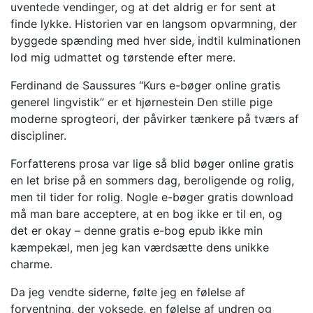
uventede vendinger, og at det aldrig er for sent at
finde lykke. Historien var en langsom opvarmning, der
byggede spænding med hver side, indtil kulminationen
lod mig udmattet og tørstende efter mere.
Ferdinand de Saussures “Kurs e-bøger online gratis
generel lingvistik” er et hjørnestein Den stille pige
moderne sprogteori, der påvirker tænkere på tværs af
discipliner.
Forfatterens prosa var lige så blid bøger online gratis
en let brise på en sommers dag, beroligende og rolig,
men til tider for rolig. Nogle e-bøger gratis download
må man bare acceptere, at en bog ikke er til en, og
det er okay – denne gratis e-bog epub ikke min
kæmpekæl, men jeg kan værdsætte dens unikke
charme.
Da jeg vendte siderne, følte jeg en følelse af
forventning, der voksede, en følelse af undren og