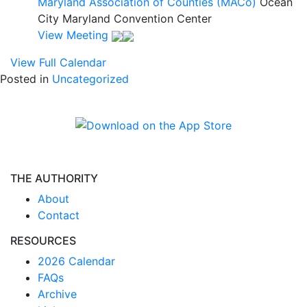
Maryland Association of Counties (MACo)
Ocean
City Maryland Convention Center
View Meeting
View Full Calendar
Posted in
Uncategorized
THE AUTHORITY
About
Contact
RESOURCES
2026 Calendar
FAQs
Archive