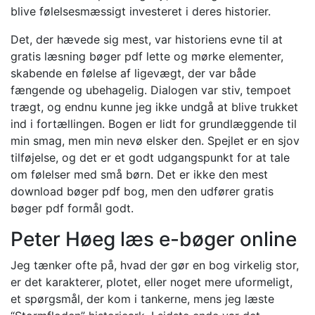
blive følelsesmæssigt investeret i deres historier.
Det, der hævede sig mest, var historiens evne til at
gratis læsning bøger pdf lette og mørke elementer,
skabende en følelse af ligevægt, der var både
fængende og ubehagelig. Dialogen var stiv, tempoet
trægt, og endnu kunne jeg ikke undgå at blive trukket
ind i fortællingen. Bogen er lidt for grundlæggende til
min smag, men min nevø elsker den. Spejlet er en sjov
tilføjelse, og det er et godt udgangspunkt for at tale
om følelser med små børn. Det er ikke den mest
download bøger pdf bog, men den udfører gratis
bøger pdf formål godt.
Peter Høeg læs e-bøger online
Jeg tænker ofte på, hvad der gør en bog virkelig stor,
er det karakterer, plotet, eller noget mere uformeligt,
et spørgsmål, der kom i tankerne, mens jeg læste