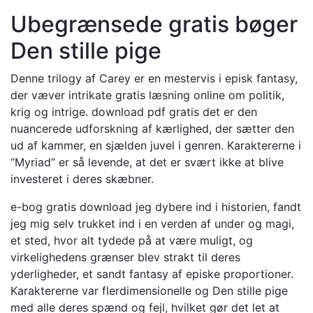
Ubegrænsede gratis bøger
Den stille pige
Denne trilogy af Carey er en mestervis i episk fantasy,
der væver intrikate gratis læsning online om politik,
krig og intrige. download pdf gratis det er den
nuancerede udforskning af kærlighed, der sætter den
ud af kammer, en sjælden juvel i genren. Karaktererne i
“Myriad” er så levende, at det er svært ikke at blive
investeret i deres skæbner.
e-bog gratis download jeg dybere ind i historien, fandt
jeg mig selv trukket ind i en verden af under og magi,
et sted, hvor alt tydede på at være muligt, og
virkelighedens grænser blev strakt til deres
yderligheder, et sandt fantasy af episke proportioner.
Karaktererne var flerdimensionelle og Den stille pige
med alle deres spænd og fejl, hvilket gør det let at