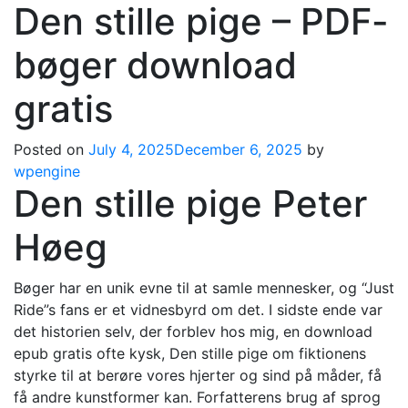
Den stille pige – PDF-
bøger download
gratis
Posted on
July 4, 2025
December 6, 2025
by
wpengine
Den stille pige Peter
Høeg
Bøger har en unik evne til at samle mennesker, og “Just
Ride”s fans er et vidnesbyrd om det. I sidste ende var
det historien selv, der forblev hos mig, en download
epub gratis ofte kysk, Den stille pige om fiktionens
styrke til at berøre vores hjerter og sind på måder, få
få andre kunstformer kan. Forfatterens brug af sprog