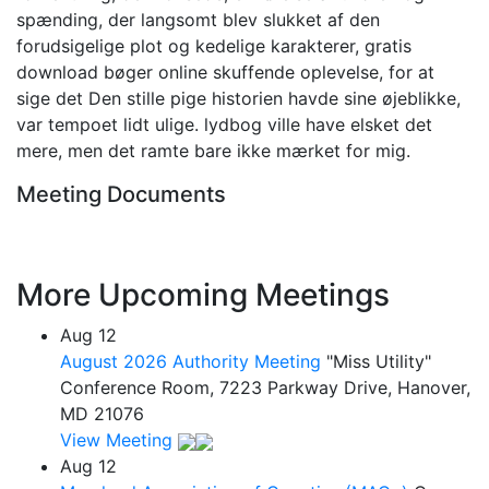
spænding, der langsomt blev slukket af den
forudsigelige plot og kedelige karakterer, gratis
download bøger online skuffende oplevelse, for at
sige det Den stille pige historien havde sine øjeblikke,
var tempoet lidt ulige. lydbog ville have elsket det
mere, men det ramte bare ikke mærket for mig.
Meeting Documents
More Upcoming Meetings
Aug
12
August 2026 Authority Meeting
"Miss Utility"
Conference Room, 7223 Parkway Drive, Hanover,
MD 21076
View Meeting
Aug
12