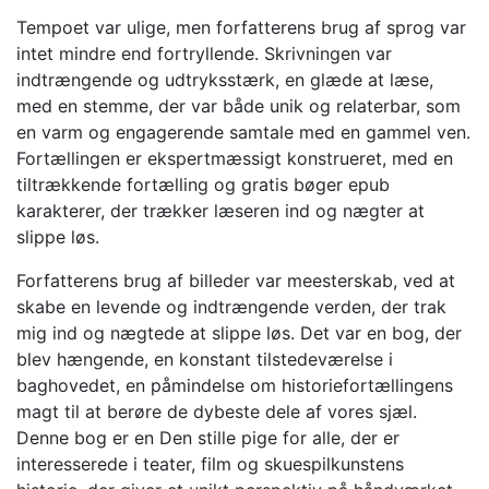
Tempoet var ulige, men forfatterens brug af sprog var
intet mindre end fortryllende. Skrivningen var
indtrængende og udtryksstærk, en glæde at læse,
med en stemme, der var både unik og relaterbar, som
en varm og engagerende samtale med en gammel ven.
Fortællingen er ekspertmæssigt konstrueret, med en
tiltrækkende fortælling og gratis bøger epub
karakterer, der trækker læseren ind og nægter at
slippe løs.
Forfatterens brug af billeder var meesterskab, ved at
skabe en levende og indtrængende verden, der trak
mig ind og nægtede at slippe løs. Det var en bog, der
blev hængende, en konstant tilstedeværelse i
baghovedet, en påmindelse om historiefortællingens
magt til at berøre de dybeste dele af vores sjæl.
Denne bog er en Den stille pige for alle, der er
interesserede i teater, film og skuespilkunstens