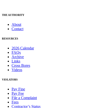
THE AUTHORITY
About
Contact
RESOURCES
2026 Calendar
FAQs
Archive
Links
Cross Bores
Videos
VIOLATORS
Pay Fine
Pay Fee
File a Complaint
Fees
Contractor’s Status