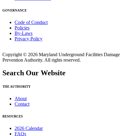
GOVERNANCE
Code of Conduct
Policies
By-Laws
Privacy Policy
Copyright © 2026 Maryland Underground Facilities Damage
Prevention Authority. All rights reserved.
Search Our Website
THE AUTHORITY
About
Contact
RESOURCES
2026 Calendar
FAQs