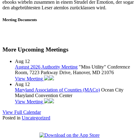
ebooks wirbeln zusammen in einem Strudel der Emotion, der sogar
den abgebrühtesten Leser atemlos zurücklassen wird.
Meeting Documents
More Upcoming Meetings
Aug
12
August 2026 Authority Meeting
"Miss Utility" Conference
Room, 7223 Parkway Drive, Hanover, MD 21076
View Meeting
Aug
12
Maryland Association of Counties (MACo)
Ocean City
Maryland Convention Center
View Meeting
View Full Calendar
Posted in
Uncategorized