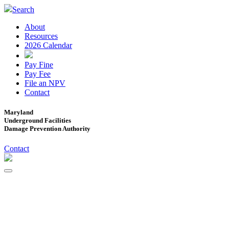
Search
About
Resources
2026 Calendar
Pay Fine
Pay Fee
File an NPV
Contact
Maryland
Underground Facilities
Damage Prevention Authority
Contact