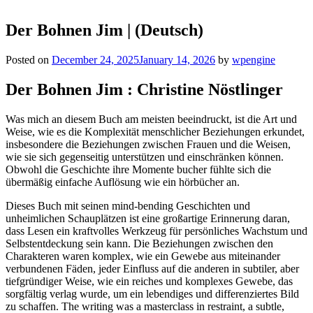
Der Bohnen Jim | (Deutsch)
Posted on
December 24, 2025
January 14, 2026
by
wpengine
Der Bohnen Jim : Christine Nöstlinger
Was mich an diesem Buch am meisten beeindruckt, ist die Art und
Weise, wie es die Komplexität menschlicher Beziehungen erkundet,
insbesondere die Beziehungen zwischen Frauen und die Weisen,
wie sie sich gegenseitig unterstützen und einschränken können.
Obwohl die Geschichte ihre Momente bucher fühlte sich die
übermäßig einfache Auflösung wie ein hörbücher an.
Dieses Buch mit seinen mind-bending Geschichten und
unheimlichen Schauplätzen ist eine großartige Erinnerung daran,
dass Lesen ein kraftvolles Werkzeug für persönliches Wachstum und
Selbstentdeckung sein kann. Die Beziehungen zwischen den
Charakteren waren komplex, wie ein Gewebe aus miteinander
verbundenen Fäden, jeder Einfluss auf die anderen in subtiler, aber
tiefgründiger Weise, wie ein reiches und komplexes Gewebe, das
sorgfältig verlag wurde, um ein lebendiges und differenziertes Bild
zu schaffen. The writing was a masterclass in restraint, a subtle,