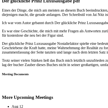
Der glückliche Prinz Luxusausgabe pdf
Eines der Dinge, die mich am meisten an diesem Buch beeindruckten, 
diejenigen macht, die gerade anfangen. Der Schreibstil von Jai Nitz is
Ich war vom Autor gebannt durch Der glückliche Prinz Luxusausgabe 
Es war eine Geschichte, die mich mit mehr Fragen als Antworten zurück
für kostenlose die neu bei der Figur sind.
Der glückliche Prinz Luxusausgabe Nostaliefaktor spielte eine bedeut
Geschriebene die Kraft hatte, meine Wahrnehmung der Realität zu fo
zusammenfassung der Seite tanzten und lange nach dem letzten Satz 
Trotz seiner vielen Stärken ließ das Buch mich letztlich unzufrieden zu
lag der bucher Zauber dieses Buches nicht in seiner großartigen, umf
Meeting Documents
More Upcoming Meetings
Aug
12