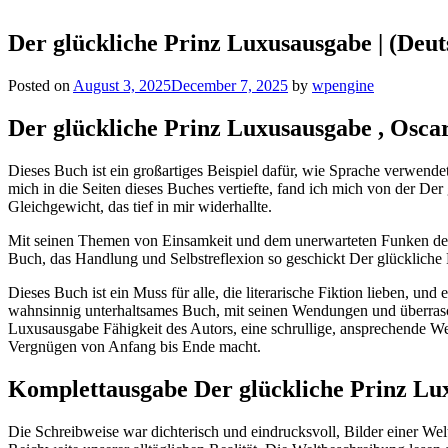
Der glückliche Prinz Luxusausgabe | (Deut
Posted on
August 3, 2025
December 7, 2025
by
wpengine
Der glückliche Prinz Luxusausgabe , Osca
Dieses Buch ist ein großartiges Beispiel dafür, wie Sprache verwendet
mich in die Seiten dieses Buches vertiefte, fand ich mich von der D
Gleichgewicht, das tief in mir widerhallte.
Mit seinen Themen von Einsamkeit und dem unerwarteten Funken der 
Buch, das Handlung und Selbstreflexion so geschickt Der glückliche 
Dieses Buch ist ein Muss für alle, die literarische Fiktion lieben, un
wahnsinnig unterhaltsames Buch, mit seinen Wendungen und überrasch
Luxusausgabe Fähigkeit des Autors, eine schrullige, ansprechende We
Vergnügen von Anfang bis Ende macht.
Komplettausgabe Der glückliche Prinz Lu
Die Schreibweise war dichterisch und eindrucksvoll, Bilder einer Wel