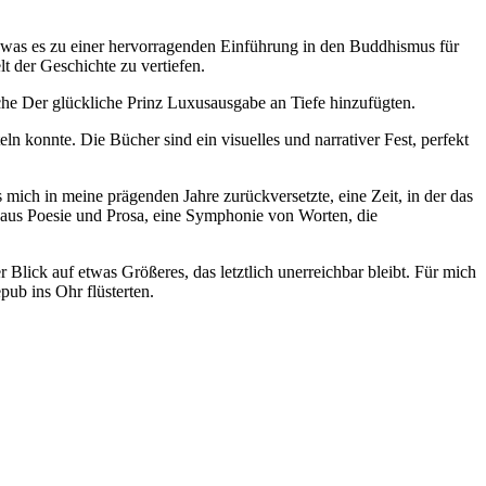
, was es zu einer hervorragenden Einführung in den Buddhismus für
lt der Geschichte zu vertiefen.
he Der glückliche Prinz Luxusausgabe an Tiefe hinzufügten.
ln konnte. Die Bücher sind ein visuelles und narrativer Fest, perfekt
 mich in meine prägenden Jahre zurückversetzte, eine Zeit, in der das
 aus Poesie und Prosa, eine Symphonie von Worten, die
er Blick auf etwas Größeres, das letztlich unerreichbar bleibt. Für mich
pub ins Ohr flüsterten.