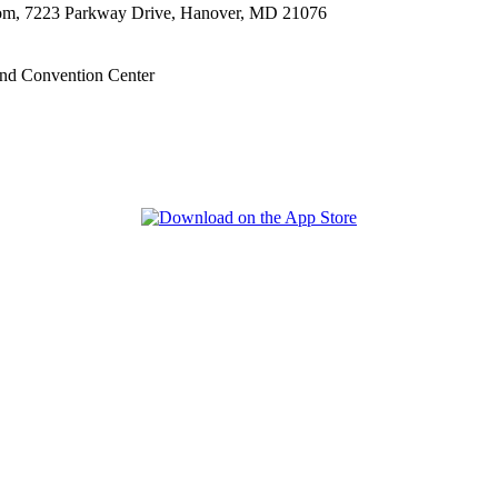
oom, 7223 Parkway Drive, Hanover, MD 21076
nd Convention Center