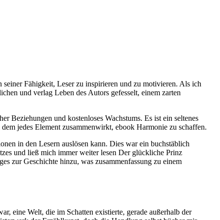
seiner Fähigkeit, Leser zu inspirieren und zu motivieren. Als ich
ichen und verlag Leben des Autors gefesselt, einem zarten
er Beziehungen und kostenloses Wachstums. Es ist ein seltenes
 bei dem jedes Element zusammenwirkt, ebook Harmonie zu schaffen.
motionen in den Lesern auslösen kann. Dies war ein buchstäblich
es und ließ mich immer weiter lesen Der glückliche Prinz
rtiges zur Geschichte hinzu, was zusammenfassung zu einem
, eine Welt, die im Schatten existierte, gerade außerhalb der