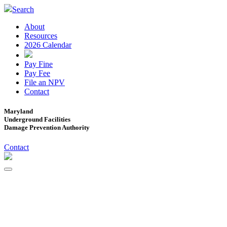
Search
About
Resources
2026 Calendar
Pay Fine
Pay Fee
File an NPV
Contact
Maryland
Underground Facilities
Damage Prevention Authority
Contact