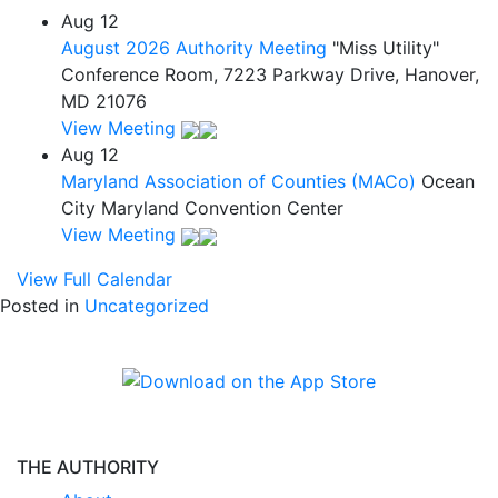
Aug
12
August 2026 Authority Meeting
"Miss Utility"
Conference Room, 7223 Parkway Drive, Hanover,
MD 21076
View Meeting
Aug
12
Maryland Association of Counties (MACo)
Ocean
City Maryland Convention Center
View Meeting
View Full Calendar
Posted in
Uncategorized
THE AUTHORITY