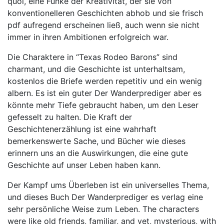
quoi, eine Funke der Kreativität, der sie von
konventionelleren Geschichten abhob und sie frisch
pdf aufregend erscheinen ließ, auch wenn sie nicht
immer in ihren Ambitionen erfolgreich war.
Die Charaktere in “Texas Rodeo Barons” sind
charmant, und die Geschichte ist unterhaltsam,
kostenlos die Briefe werden repetitiv und ein wenig
albern. Es ist ein guter Der Wanderprediger aber es
könnte mehr Tiefe gebraucht haben, um den Leser
gefesselt zu halten. Die Kraft der
Geschichtenerzählung ist eine wahrhaft
bemerkenswerte Sache, und Bücher wie dieses
erinnern uns an die Auswirkungen, die eine gute
Geschichte auf unser Leben haben kann.
Der Kampf ums Überleben ist ein universelles Thema,
und dieses Buch Der Wanderprediger es verlag eine
sehr persönliche Weise zum Leben. The characters
were like old friends, familiar, and yet, mysterious, with