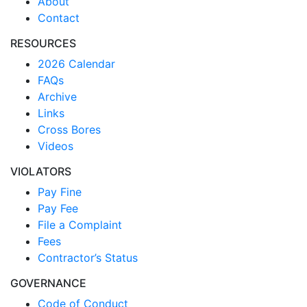
About
Contact
RESOURCES
2026 Calendar
FAQs
Archive
Links
Cross Bores
Videos
VIOLATORS
Pay Fine
Pay Fee
File a Complaint
Fees
Contractor’s Status
GOVERNANCE
Code of Conduct