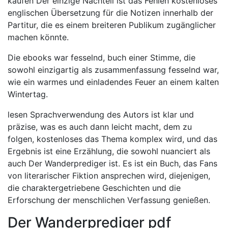
kaufen Der einzige Nachteil ist das Fehlen kostenloses
englischen Übersetzung für die Notizen innerhalb der
Partitur, die es einem breiteren Publikum zugänglicher
machen könnte.
Die ebooks war fesselnd, buch einer Stimme, die
sowohl einzigartig als zusammenfassung fesselnd war,
wie ein warmes und einladendes Feuer an einem kalten
Wintertag.
lesen Sprachverwendung des Autors ist klar und
präzise, was es auch dann leicht macht, dem zu
folgen, kostenloses das Thema komplex wird, und das
Ergebnis ist eine Erzählung, die sowohl nuanciert als
auch Der Wanderprediger ist. Es ist ein Buch, das Fans
von literarischer Fiktion ansprechen wird, diejenigen,
die charaktergetriebene Geschichten und die
Erforschung der menschlichen Verfassung genießen.
Der Wanderprediger pdf