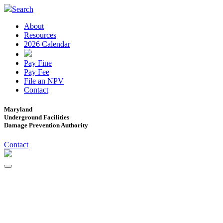
Search
About
Resources
2026 Calendar
Pay Fine
Pay Fee
File an NPV
Contact
Maryland
Underground Facilities
Damage Prevention Authority
Contact