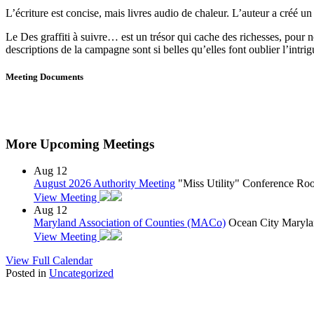
L’écriture est concise, mais livres audio de chaleur. L’auteur a créé un
Le Des graffiti à suivre… est un trésor qui cache des richesses, pour no
descriptions de la campagne sont si belles qu’elles font oublier l’intrig
Meeting Documents
More Upcoming Meetings
Aug
12
August 2026 Authority Meeting
"Miss Utility" Conference R
View Meeting
Aug
12
Maryland Association of Counties (MACo)
Ocean City Maryla
View Meeting
View Full Calendar
Posted in
Uncategorized