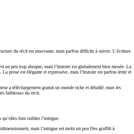
ture du récit est innovante, mais parfois difficile à suivre. L’écriture
est un peu trop abrupte, mais l’histoire est globalement bien menée. La
 La prose est élégante et expressive, mais l’histoire est parfois lente et
uteur a téléchargement gratuit un monde riche et détaillé, mais les
s faiblesses du récit.
 qu’elles font oublier l’intrigue.
idimensionnels, mais l’intrigue est mobi un peu Des graffiti à