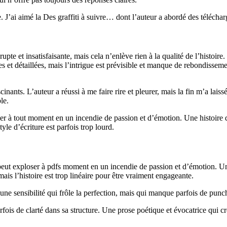
. J’ai aimé la Des graffiti à suivre… dont l’auteur a abordé des télécharg
rupte et insatisfaisante, mais cela n’enlève rien à la qualité de l’histoir
ves et détaillées, mais l’intrigue est prévisible et manque de rebondisseme
nants. L’auteur a réussi à me faire rire et pleurer, mais la fin m’a lais
le.
oser à tout moment en un incendie de passion et d’émotion. Une histoire
le d’écriture est parfois trop lourd.
 peut exploser à pdfs moment en un incendie de passion et d’émotion. Un
 mais l’histoire est trop linéaire pour être vraiment engageante.
 une sensibilité qui frôle la perfection, mais qui manque parfois de punc
rfois de clarté dans sa structure. Une prose poétique et évocatrice qui