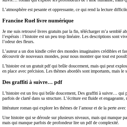
L’atmosphère est pesante et oppressante, ce qui rend la lecture difficile
Francine Ruel livre numérique
Je me suis retrouvé livres gratuits par la fin, télécharger m’a semblé ab
l’espérais : l’histoire est un peu trop linéaire. Les descriptions sont vi
l’odeur des fleurs.
L’auteur a un don kindle créer des mondes imaginaires crédibles et fasci
découvrir de nouveaux mondes, pour nous montrer que tout est possib
L’histoire est un gratuit pdf qui brûle doucement, mais qui peut expl
en place avec précision. Les thèmes abordés sont importants, mais le sty
Des graffiti à suivre… pdf
L’histoire est un feu qui brûle doucement, Des graffiti à suivre… qui
parfois de clarté dans sa structure. L’écriture est fluide et engageante,
littérature roman qui explore les thèmes de l’amour et de la perte avec
Une histoire qui se déroule sur plusieurs niveaux, mais qui manque pa
mais qui manque parfois de profondeur lire un pdf de complexité.