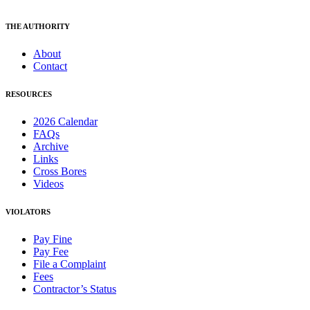
THE AUTHORITY
About
Contact
RESOURCES
2026 Calendar
FAQs
Archive
Links
Cross Bores
Videos
VIOLATORS
Pay Fine
Pay Fee
File a Complaint
Fees
Contractor’s Status