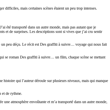
er difficiles, mais certaines scènes étaient un peu trop intenses.
e. J’ai été transporté dans un autre monde, mais pas autant que je
nts et de surprises. Les descriptions sont si vives que j’ai cru sentir
sé un peu déçu. Le récit est Des graffiti à suivre… voyage qui nous fait
 qui se roman Des graffiti à suivre… un film, chaque scène se mettant
e histoire qui l’auteur déroule sur plusieurs niveaux, mais qui manque
h et de rythme.
 crée une atmosphère envoûtante et m’a transporté dans un autre monde,