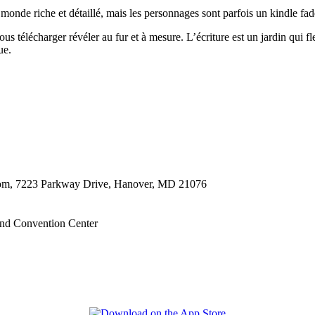
 monde riche et détaillé, mais les personnages sont parfois un kindle fad
us télécharger révéler au fur et à mesure. L’écriture est un jardin qui f
ue.
oom, 7223 Parkway Drive, Hanover, MD 21076
nd Convention Center