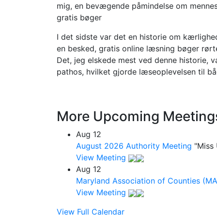
mig, en bevægende påmindelse om mennesket
gratis bøger
I det sidste var det en historie om kærligh
en besked, gratis online læsning bøger rørt
Det, jeg elskede mest ved denne historie, v
pathos, hvilket gjorde læseoplevelsen til b
More Upcoming Meeting
Aug
12
August 2026 Authority Meeting
"Miss
View Meeting
Aug
12
Maryland Association of Counties (M
View Meeting
View Full Calendar