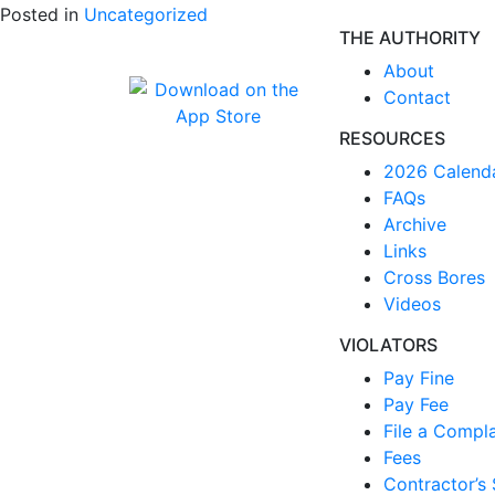
Posted in
Uncategorized
THE AUTHORITY
About
Contact
RESOURCES
2026 Calend
FAQs
Archive
Links
Cross Bores
Videos
VIOLATORS
Pay Fine
Pay Fee
File a Compla
Fees
Contractor’s 