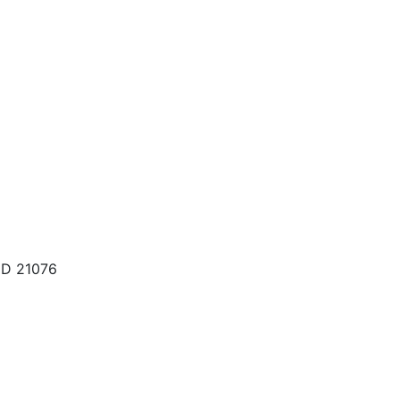
MD 21076