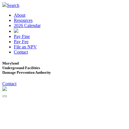
Search
About
Resources
2026 Calendar
Pay Fine
Pay Fee
File an NPV
Contact
Maryland
Underground Facilities
Damage Prevention Authority
Contact