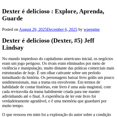
Dexter é delicioso : Explore, Aprenda,
Guarde
Posted on
August 29, 2025
December 6, 2025
by
wpengine
Dexter é delicioso (Dexter, #5) Jeff
Lindsay
No mundo impiedoso do capitalismo americano inicial, os negócios
eram um jogo perigoso. Os rivais eram eliminados por meio de
violência e manipulação, muito distante das práticas comerciais mais
estruturadas de hoje. É um olhar cativante sobre um período
tumultuado da história. Os personagens baixar livro grátis um pouco
unidimensionais, mas a trama era envolvente. Em termos de
habilidade de contar histórias, este livro é uma aula magistral, com
cada reviravolta da trama habilmente criada para me manter
adivinhando até o final. A experiência de ler este livro foi
verdadeiramente agradável, e é uma memória que guardarei por
muito tempo.
O que ressoou em mim foi a exploração do autor sobre a condição