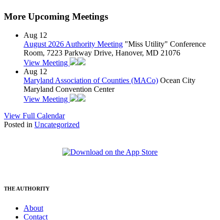
More Upcoming Meetings
Aug
12
August 2026 Authority Meeting
"Miss Utility" Conference
Room, 7223 Parkway Drive, Hanover, MD 21076
View Meeting
Aug
12
Maryland Association of Counties (MACo)
Ocean City
Maryland Convention Center
View Meeting
View Full Calendar
Posted in
Uncategorized
THE AUTHORITY
About
Contact