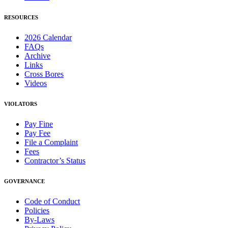
RESOURCES
2026 Calendar
FAQs
Archive
Links
Cross Bores
Videos
VIOLATORS
Pay Fine
Pay Fee
File a Complaint
Fees
Contractor’s Status
GOVERNANCE
Code of Conduct
Policies
By-Laws