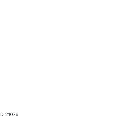
MD 21076