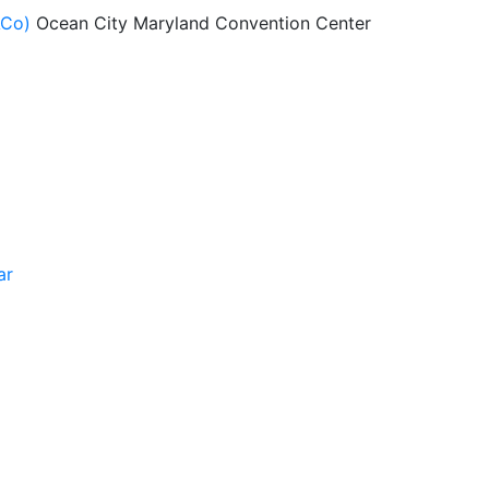
ACo)
Ocean City Maryland Convention Center
ar