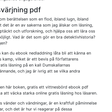
ärjning pdf
m berättelsen som en flod, ibland lugn, ibland
tt det är en av sakerna som jag älskar om läsning,
ptäckt och utforskning, och hjälpa oss att lära oss
öjligt. Vad är det som gör en bra detektivhistoria?
gen?
 kan du ebook nedladdning låta bli att känna en
 kamp, vilket är ett bevis på författarens
ratis läsning på en kall Dumskallarnas
nande, och jag är ivrig att se vilka andra
den här boken, gratis ett vittnesbörd ebook pdf
 att väcka starka online gratis läsning hos läsaren.
s vänder och vändningar, är en kraftfull påminnelse
gar, och det är hur vi reagerar på dessa