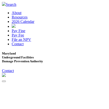
Search
About
Resources
2026 Calendar
Pay Fine
Pay Fee
File an NPV
Contact
Maryland
Underground Facilities
Damage Prevention Authority
Contact