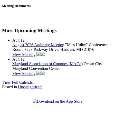
Meeting Documents
More Upcoming Meetings
Aug
12
August 2026 Authority Meeting
"Miss Utility" Conference
Room, 7223 Parkway Drive, Hanover, MD 21076
View Meeting
Aug
12
Maryland Association of Counties (MACo)
Ocean City
Maryland Convention Center
View Meeting
View Full Calendar
Posted in
Uncategorized