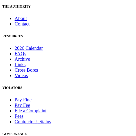
THE AUTHORITY
About
Contact
RESOURCES
2026 Calendar
FAQs
Archive
Links
Cross Bores
Videos
VIOLATORS
Pay Fine
Pay Fee
File a Complaint
Fees
Contractor’s Status
GOVERNANCE