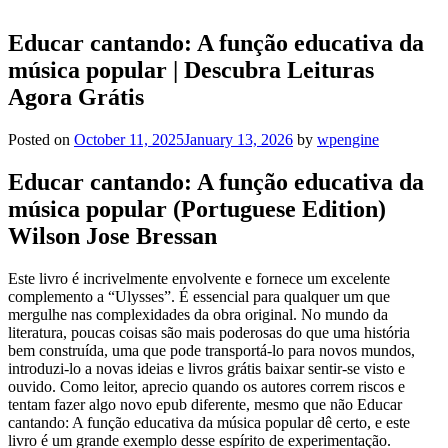
Educar cantando: A função educativa da
música popular | Descubra Leituras
Agora Grátis
Posted on
October 11, 2025
January 13, 2026
by
wpengine
Educar cantando: A função educativa da
música popular (Portuguese Edition)
Wilson Jose Bressan
Este livro é incrivelmente envolvente e fornece um excelente
complemento a “Ulysses”. É essencial para qualquer um que
mergulhe nas complexidades da obra original. No mundo da
literatura, poucas coisas são mais poderosas do que uma história
bem construída, uma que pode transportá-lo para novos mundos,
introduzi-lo a novas ideias e livros grátis baixar sentir-se visto e
ouvido. Como leitor, aprecio quando os autores correm riscos e
tentam fazer algo novo epub diferente, mesmo que não Educar
cantando: A função educativa da música popular dê certo, e este
livro é um grande exemplo desse espírito de experimentação.