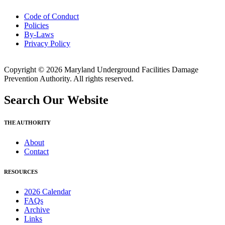
Code of Conduct
Policies
By-Laws
Privacy Policy
Copyright © 2026 Maryland Underground Facilities Damage
Prevention Authority. All rights reserved.
Search Our Website
THE AUTHORITY
About
Contact
RESOURCES
2026 Calendar
FAQs
Archive
Links