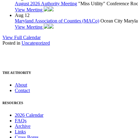
August 2026 Authority Meeting
"Miss Utility" Conference R
View Meeting
Aug
12
Maryland Association of Counties (MACo)
Ocean City Maryla
View Meeting
View Full Calendar
Posted in
Uncategorized
THE AUTHORITY
About
Contact
RESOURCES
2026 Calendar
FAQs
Archive
Links
Cross Bores