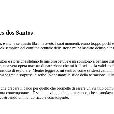
es dos Santos
mpo, e anche se questo libro ha avuto i suoi momenti, erano troppo pochi 
ok semplice del conflitto centrale della storia mi ha lasciato deluso e 
tori e storie che sfidano le mie prospettive e mi spingono a pensare cr
to, una vera opera maestra di narrazione che mi ha lasciato sia validato c
is ansioso di esplorare. Mentre leggevo, mi sentivo come se stessi cammi
 segreti e sorprese in serbo. Nonostante le sfide della narrazione, il lib
sa, che prepara il palco per quello che promette di essere un viaggio coi
eratura contemporanea. È stato un viaggio lento e tortuoso, che si snoda
ta costruendo un mondo ricco e coinvolgente.