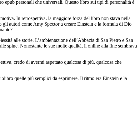
o epub personali che universali. Questo libro sui tipi di personalità è
tiva. In retrospettiva, la maggiore forza del libro non stava nella
nno gli autori come Amy Spector a creare Einstein e la formula di Dio
onante?
mplessità alle storie. L’ambientazione dell’Abbazia di San Pietro e San
lle spine. Nonostante le sue molte qualità, il online alla fine sembrava
spettiva, credo di avermi aspettato qualcosa di più, qualcosa che
libro quelle più semplici da esprimere. Il ritmo era Einstein e la