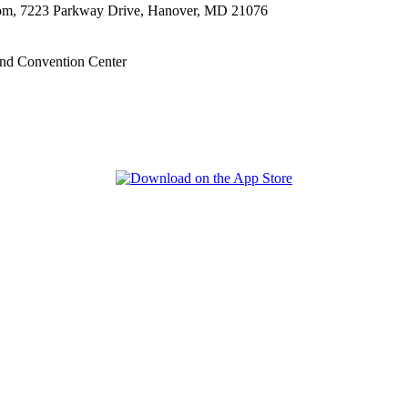
oom, 7223 Parkway Drive, Hanover, MD 21076
nd Convention Center