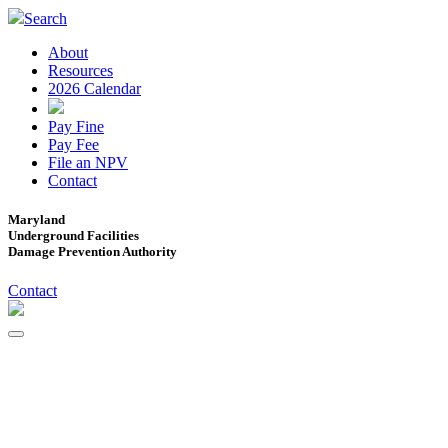
Search
About
Resources
2026 Calendar
Pay Fine
Pay Fee
File an NPV
Contact
Maryland
Underground Facilities
Damage Prevention Authority
Contact