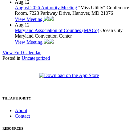
Aug
12
August 2026 Authority Meeting
"Miss Utility" Conference
Room, 7223 Parkway Drive, Hanover, MD 21076
View Meeting
Aug
12
Maryland Association of Counties (MACo)
Ocean City
Maryland Convention Center
View Meeting
View Full Calendar
Posted in
Uncategorized
THE AUTHORITY
About
Contact
RESOURCES