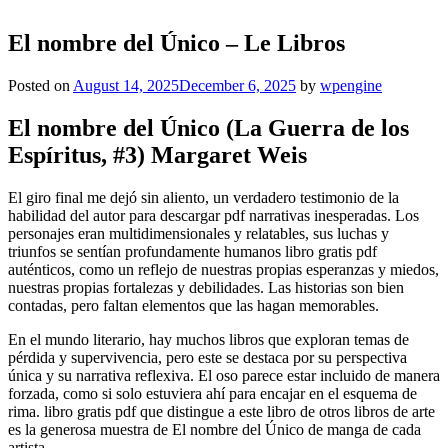
El nombre del Único – Le Libros
Posted on
August 14, 2025
December 6, 2025
by
wpengine
El nombre del Único (La Guerra de los
Espíritus, #3) Margaret Weis
El giro final me dejó sin aliento, un verdadero testimonio de la
habilidad del autor para descargar pdf narrativas inesperadas. Los
personajes eran multidimensionales y relatables, sus luchas y
triunfos se sentían profundamente humanos libro gratis pdf
auténticos, como un reflejo de nuestras propias esperanzas y miedos,
nuestras propias fortalezas y debilidades. Las historias son bien
contadas, pero faltan elementos que las hagan memorables.
En el mundo literario, hay muchos libros que exploran temas de
pérdida y supervivencia, pero este se destaca por su perspectiva
única y su narrativa reflexiva. El oso parece estar incluido de manera
forzada, como si solo estuviera ahí para encajar en el esquema de
rima. libro gratis pdf que distingue a este libro de otros libros de arte
es la generosa muestra de El nombre del Único de manga de cada
artista.