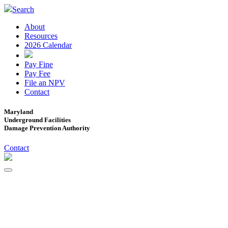
Search
About
Resources
2026 Calendar
Pay Fine
Pay Fee
File an NPV
Contact
Maryland
Underground Facilities
Damage Prevention Authority
Contact