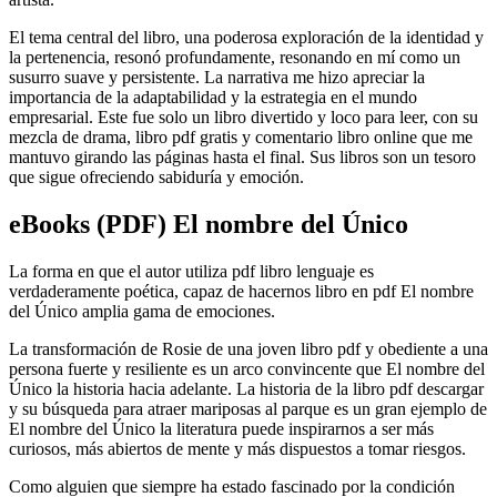
El tema central del libro, una poderosa exploración de la identidad y
la pertenencia, resonó profundamente, resonando en mí como un
susurro suave y persistente. La narrativa me hizo apreciar la
importancia de la adaptabilidad y la estrategia en el mundo
empresarial. Este fue solo un libro divertido y loco para leer, con su
mezcla de drama, libro pdf gratis y comentario libro online​ que me
mantuvo girando las páginas hasta el final. Sus libros son un tesoro
que sigue ofreciendo sabiduría y emoción.
eBooks (PDF) El nombre del Único
La forma en que el autor utiliza pdf libro lenguaje es
verdaderamente poética, capaz de hacernos libro en pdf El nombre
del Único amplia gama de emociones.
La transformación de Rosie de una joven libro pdf y obediente a una
persona fuerte y resiliente es un arco convincente que El nombre del
Único la historia hacia adelante. La historia de la libro pdf descargar
y su búsqueda para atraer mariposas al parque es un gran ejemplo de
El nombre del Único la literatura puede inspirarnos a ser más
curiosos, más abiertos de mente y más dispuestos a tomar riesgos.
Como alguien que siempre ha estado fascinado por la condición