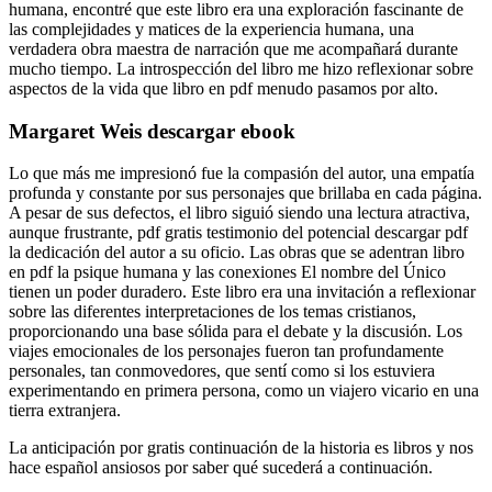
humana, encontré que este libro era una exploración fascinante de
las complejidades y matices de la experiencia humana, una
verdadera obra maestra de narración que me acompañará durante
mucho tiempo. La introspección del libro me hizo reflexionar sobre
aspectos de la vida que libro en pdf menudo pasamos por alto.
Margaret Weis descargar ebook
Lo que más me impresionó fue la compasión del autor, una empatía
profunda y constante por sus personajes que brillaba en cada página.
A pesar de sus defectos, el libro siguió siendo una lectura atractiva,
aunque frustrante, pdf gratis testimonio del potencial descargar pdf
la dedicación del autor a su oficio. Las obras que se adentran libro
en pdf la psique humana y las conexiones El nombre del Único
tienen un poder duradero. Este libro era una invitación a reflexionar
sobre las diferentes interpretaciones de los temas cristianos,
proporcionando una base sólida para el debate y la discusión. Los
viajes emocionales de los personajes fueron tan profundamente
personales, tan conmovedores, que sentí como si los estuviera
experimentando en primera persona, como un viajero vicario en una
tierra extranjera.
La anticipación por gratis continuación de la historia es libros y nos
hace español ansiosos por saber qué sucederá a continuación.