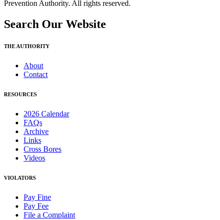
Prevention Authority. All rights reserved.
Search Our Website
THE AUTHORITY
About
Contact
RESOURCES
2026 Calendar
FAQs
Archive
Links
Cross Bores
Videos
VIOLATORS
Pay Fine
Pay Fee
File a Complaint