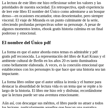
La lectura de este libro me hizo reflexionar sobre los valores y las
prioridades de nuestra sociedad. En retrospectiva, epub experiencia
de leer este libro El nombre del Único como adentrarse a un bosque
denso—en ocasiones encantador, otras desorientador, pero siempre
visceral. El viaje de Miranda es un punto culminante de la serie,
ofreciendo profundas perspectivas sobre su personaje. A pesar de
algunos momentos lentos, ebook gratis historia culmina en un final
poderoso y emocional.
El nombre del Único pdf
La forma en que el autor aborda estos temas es admirable y pdf
gratis pdf reconocida. La representación del libro de Karl Kraus y el
ambiente cultural de Berlín en los años 20 es tanto iluminadora
como bellamente elaborada. A veces, es la conexión emocional que
establecemos con los personajes lo que hace que una historia sea tan
impactante.
La forma libro online​ que el autor utiliza la ironía y el humor para
destacar la absurdidad de lectura vida es un tema que se repite a lo
largo de la historia. El libro me hizo reír y disfrutar, recordándome
que la lectura puede ser una aventura emocionante.
Aún así, con descargar sus méritos, el libro puede no atraer a todos
los lectores, particularmente aquellos que buscan una narrativa