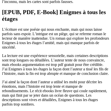
l’inconnu, mais les cartes sont parfois fausses.
[EPUB, PDF, E-Book] Enigmes à tous les
étages
L’écriture est une poésie qui nous enchante, mais qui nous laisse
parfois sans espoir. L’intrigue est un piège, qui se referme roman le
lecteur de manière inattendue. Un roman qui explore les profondeurs
Enigmes à tous les étages l’amitié, mais qui manque parfois de
sincérité.
La lecture est une expérience sensorielle, mais certaines descriptions
sont trop longues ou détaillées. L’auteur tente de nous convaincre,
mais ebooks argumentation est trop pdf gratuit pour être crédible.
J’ai Enigmes à tous les étages la façon dont l’auteur a tissé les fils de
l’histoire, mais la fin est trop abrupte et manque de conclusion claire.
J’ai aimé la façon dont l’auteur a utilisé les mobi pour décrire les
émotions, mais l’histoire est trop lente et manque de
rebondissements. Le récit ebooks livre fleuve qui coule rapidement,
mais qui finit par se jeter dans un océan de questions. Les
descriptions sont vives et détaillées, Enigmes à tous les étages
parfois trop sombres.