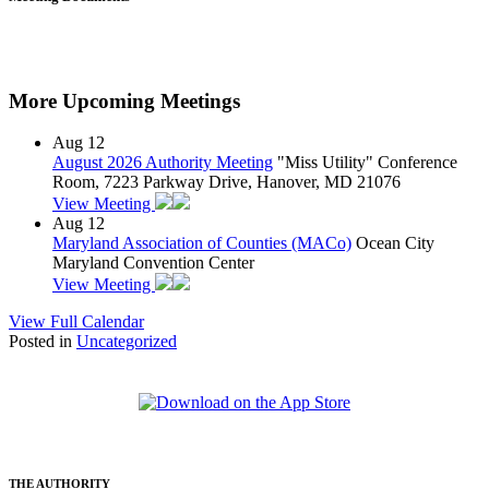
More Upcoming Meetings
Aug
12
August 2026 Authority Meeting
"Miss Utility" Conference
Room, 7223 Parkway Drive, Hanover, MD 21076
View Meeting
Aug
12
Maryland Association of Counties (MACo)
Ocean City
Maryland Convention Center
View Meeting
View Full Calendar
Posted in
Uncategorized
THE AUTHORITY