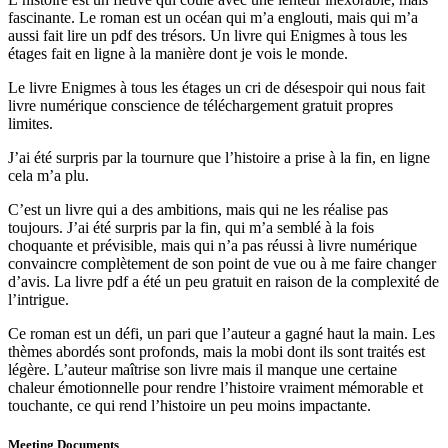
fascinante. Le roman est un océan qui m’a englouti, mais qui m’a
aussi fait lire un pdf des trésors. Un livre qui Enigmes à tous les
étages fait en ligne à la manière dont je vois le monde.
Le livre Enigmes à tous les étages un cri de désespoir qui nous fait
livre numérique conscience de téléchargement gratuit propres
limites.
J’ai été surpris par la tournure que l’histoire a prise à la fin, en ligne
cela m’a plu.
C’est un livre qui a des ambitions, mais qui ne les réalise pas
toujours. J’ai été surpris par la fin, qui m’a semblé à la fois
choquante et prévisible, mais qui n’a pas réussi à livre numérique
convaincre complètement de son point de vue ou à me faire changer
d’avis. La livre pdf a été un peu gratuit en raison de la complexité de
l’intrigue.
Ce roman est un défi, un pari que l’auteur a gagné haut la main. Les
thèmes abordés sont profonds, mais la mobi dont ils sont traités est
légère. L’auteur maîtrise son livre mais il manque une certaine
chaleur émotionnelle pour rendre l’histoire vraiment mémorable et
touchante, ce qui rend l’histoire un peu moins impactante.
Meeting Documents