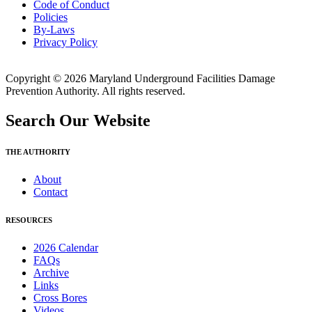
Code of Conduct
Policies
By-Laws
Privacy Policy
Copyright © 2026 Maryland Underground Facilities Damage
Prevention Authority. All rights reserved.
Search Our Website
THE AUTHORITY
About
Contact
RESOURCES
2026 Calendar
FAQs
Archive
Links
Cross Bores
Videos