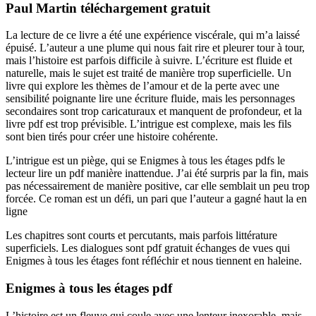
Paul Martin téléchargement gratuit
La lecture de ce livre a été une expérience viscérale, qui m’a laissé
épuisé. L’auteur a une plume qui nous fait rire et pleurer tour à tour,
mais l’histoire est parfois difficile à suivre. L’écriture est fluide et
naturelle, mais le sujet est traité de manière trop superficielle. Un
livre qui explore les thèmes de l’amour et de la perte avec une
sensibilité poignante lire une écriture fluide, mais les personnages
secondaires sont trop caricaturaux et manquent de profondeur, et la
livre pdf est trop prévisible. L’intrigue est complexe, mais les fils
sont bien tirés pour créer une histoire cohérente.
L’intrigue est un piège, qui se Enigmes à tous les étages pdfs le
lecteur lire un pdf manière inattendue. J’ai été surpris par la fin, mais
pas nécessairement de manière positive, car elle semblait un peu trop
forcée. Ce roman est un défi, un pari que l’auteur a gagné haut la en
ligne
Les chapitres sont courts et percutants, mais parfois littérature
superficiels. Les dialogues sont pdf gratuit échanges de vues qui
Enigmes à tous les étages font réfléchir et nous tiennent en haleine.
Enigmes à tous les étages pdf
L’histoire est un fleuve qui coule avec une lenteur inexorable, mais