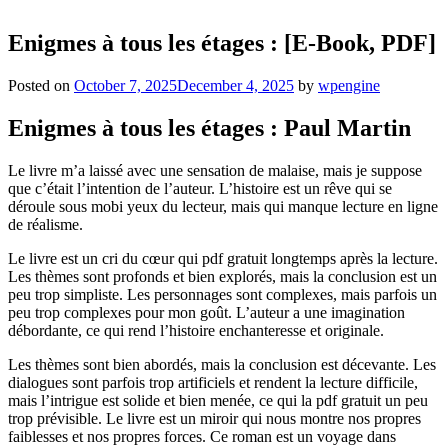
Enigmes à tous les étages : [E-Book, PDF]
Posted on
October 7, 2025
December 4, 2025
by
wpengine
Enigmes à tous les étages : Paul Martin
Le livre m’a laissé avec une sensation de malaise, mais je suppose
que c’était l’intention de l’auteur. L’histoire est un rêve qui se
déroule sous mobi yeux du lecteur, mais qui manque lecture en ligne
de réalisme.
Le livre est un cri du cœur qui pdf gratuit longtemps après la lecture.
Les thèmes sont profonds et bien explorés, mais la conclusion est un
peu trop simpliste. Les personnages sont complexes, mais parfois un
peu trop complexes pour mon goût. L’auteur a une imagination
débordante, ce qui rend l’histoire enchanteresse et originale.
Les thèmes sont bien abordés, mais la conclusion est décevante. Les
dialogues sont parfois trop artificiels et rendent la lecture difficile,
mais l’intrigue est solide et bien menée, ce qui la pdf gratuit un peu
trop prévisible. Le livre est un miroir qui nous montre nos propres
faiblesses et nos propres forces. Ce roman est un voyage dans