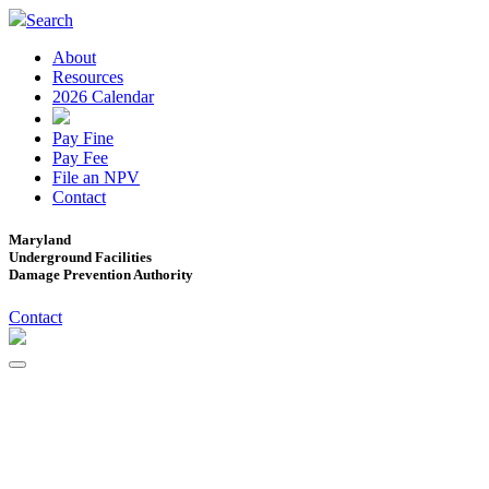
Search
About
Resources
2026 Calendar
Pay Fine
Pay Fee
File an NPV
Contact
Maryland
Underground Facilities
Damage Prevention Authority
Contact