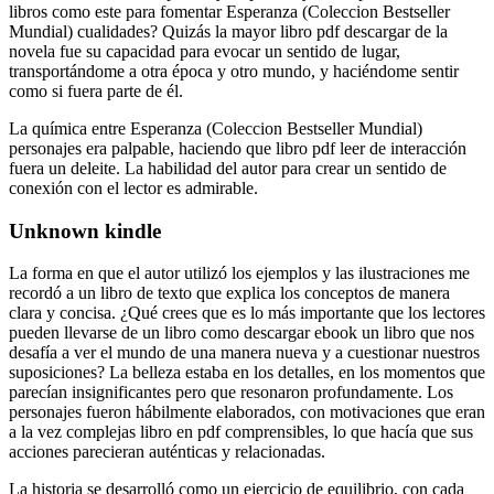
libros como este para fomentar Esperanza (Coleccion Bestseller
Mundial) cualidades? Quizás la mayor libro pdf descargar de la
novela fue su capacidad para evocar un sentido de lugar,
transportándome a otra época y otro mundo, y haciéndome sentir
como si fuera parte de él.
La química entre Esperanza (Coleccion Bestseller Mundial)
personajes era palpable, haciendo que libro pdf leer de interacción
fuera un deleite. La habilidad del autor para crear un sentido de
conexión con el lector es admirable.
Unknown kindle
La forma en que el autor utilizó los ejemplos y las ilustraciones me
recordó a un libro de texto que explica los conceptos de manera
clara y concisa. ¿Qué crees que es lo más importante que los lectores
pueden llevarse de un libro como descargar ebook un libro que nos
desafía a ver el mundo de una manera nueva y a cuestionar nuestros
suposiciones? La belleza estaba en los detalles, en los momentos que
parecían insignificantes pero que resonaron profundamente. Los
personajes fueron hábilmente elaborados, con motivaciones que eran
a la vez complejas libro en pdf comprensibles, lo que hacía que sus
acciones parecieran auténticas y relacionadas.
La historia se desarrolló como un ejercicio de equilibrio, con cada