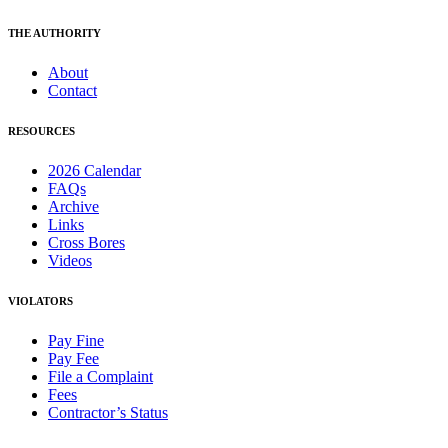
THE AUTHORITY
About
Contact
RESOURCES
2026 Calendar
FAQs
Archive
Links
Cross Bores
Videos
VIOLATORS
Pay Fine
Pay Fee
File a Complaint
Fees
Contractor’s Status