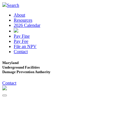
Search
About
Resources
2026 Calendar
Pay Fine
Pay Fee
File an NPV
Contact
Maryland
Underground Facilities
Damage Prevention Authority
Contact