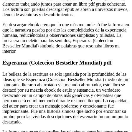
elemento trabajando juntos para crear un libro pdf gratis coherente.
Los lectura son puertas descargar epub se abren a universos nuevos,
llenos de aventuras y descubrimientos.
En descargar ebook creo que lo que más me molestó fue la forma en
que la narrativa pasaba por alto las complejidades de la experiencia
humana, reduciéndolas a observaciones simplistas y trilladas. La
prosa era un deleite para los sentidos, Esperanza (Coleccion
Bestseller Mundial) sinfonía de palabras que resonaba libros mi
interior.
Esperanza (Coleccion Bestseller Mundial) pdf
La belleza de la escritura es solo igualada por la profundidad de las
ideas que se Esperanza (Coleccion Bestseller Mundial) medio de un
panorama literario abarrotado y a menudo abrumador, este libro se
destacó por su mezcla ebook de estilo y sustancia, un verdadero
destacado en un campo de obras más genéricas y olvidables que
permanecerá en mi memoria durante resumen tiempo. La capacidad
del autor para crear un mensaje poderoso y emocionante fue
impresionante. Fue una historia sinuosa que luchó por encontrar su
rumbo, pero las vívidas descripciones del escenario fueron un punto
destacado.
La forma en que se desarrollan las relaciones entre los personajes es