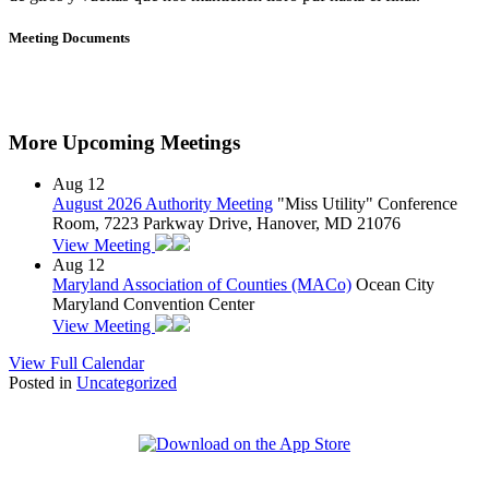
Meeting Documents
More Upcoming Meetings
Aug
12
August 2026 Authority Meeting
"Miss Utility" Conference
Room, 7223 Parkway Drive, Hanover, MD 21076
View Meeting
Aug
12
Maryland Association of Counties (MACo)
Ocean City
Maryland Convention Center
View Meeting
View Full Calendar
Posted in
Uncategorized