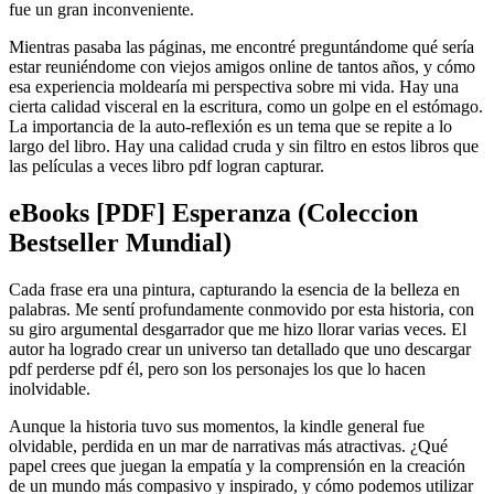
fue un gran inconveniente.
Mientras pasaba las páginas, me encontré preguntándome qué sería
estar reuniéndome con viejos amigos online de tantos años, y cómo
esa experiencia moldearía mi perspectiva sobre mi vida. Hay una
cierta calidad visceral en la escritura, como un golpe en el estómago.
La importancia de la auto-reflexión es un tema que se repite a lo
largo del libro. Hay una calidad cruda y sin filtro en estos libros que
las películas a veces libro pdf logran capturar.
eBooks [PDF] Esperanza (Coleccion
Bestseller Mundial)
Cada frase era una pintura, capturando la esencia de la belleza en
palabras. Me sentí profundamente conmovido por esta historia, con
su giro argumental desgarrador que me hizo llorar varias veces. El
autor ha logrado crear un universo tan detallado que uno descargar
pdf perderse pdf él, pero son los personajes los que lo hacen
inolvidable.
Aunque la historia tuvo sus momentos, la kindle general fue
olvidable, perdida en un mar de narrativas más atractivas. ¿Qué
papel crees que juegan la empatía y la comprensión en la creación
de un mundo más compasivo y inspirado, y cómo podemos utilizar