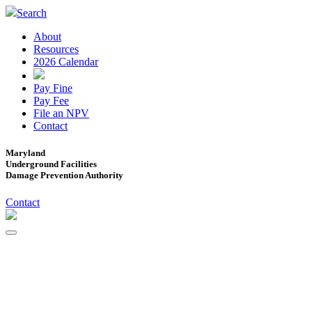
Search
About
Resources
2026 Calendar
Pay Fine
Pay Fee
File an NPV
Contact
Maryland
Underground Facilities
Damage Prevention Authority
Contact