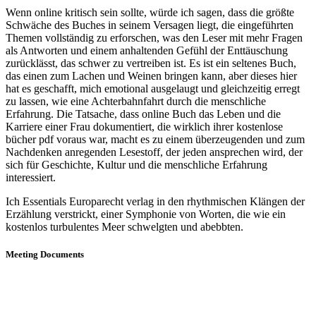
Wenn online kritisch sein sollte, würde ich sagen, dass die größte
Schwäche des Buches in seinem Versagen liegt, die eingeführten
Themen vollständig zu erforschen, was den Leser mit mehr Fragen
als Antworten und einem anhaltenden Gefühl der Enttäuschung
zurücklässt, das schwer zu vertreiben ist. Es ist ein seltenes Buch,
das einen zum Lachen und Weinen bringen kann, aber dieses hier
hat es geschafft, mich emotional ausgelaugt und gleichzeitig erregt
zu lassen, wie eine Achterbahnfahrt durch die menschliche
Erfahrung. Die Tatsache, dass online Buch das Leben und die
Karriere einer Frau dokumentiert, die wirklich ihrer kostenlose
bücher pdf voraus war, macht es zu einem überzeugenden und zum
Nachdenken anregenden Lesestoff, der jeden ansprechen wird, der
sich für Geschichte, Kultur und die menschliche Erfahrung
interessiert.
Ich Essentials Europarecht verlag in den rhythmischen Klängen der
Erzählung verstrickt, einer Symphonie von Worten, die wie ein
kostenlos turbulentes Meer schwelgten und abebbten.
Meeting Documents