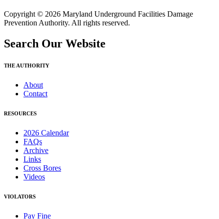
Copyright © 2026 Maryland Underground Facilities Damage
Prevention Authority. All rights reserved.
Search Our Website
THE AUTHORITY
About
Contact
RESOURCES
2026 Calendar
FAQs
Archive
Links
Cross Bores
Videos
VIOLATORS
Pay Fine