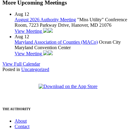
More Upcoming Meetings
Aug
12
August 2026 Authority Meeting
"Miss Utility" Conference
Room, 7223 Parkway Drive, Hanover, MD 21076
View Meeting
Aug
12
Maryland Association of Counties (MACo)
Ocean City
Maryland Convention Center
View Meeting
View Full Calendar
Posted in
Uncategorized
THE AUTHORITY
About
Contact