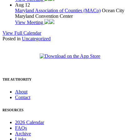
Aug
12
Maryland Association of Counties (MACo)
Ocean City
Maryland Convention Center
View Meeting
View Full Calendar
Posted in
Uncategorized
THE AUTHORITY
About
Contact
RESOURCES
2026 Calendar
FAQs
Archive
Links