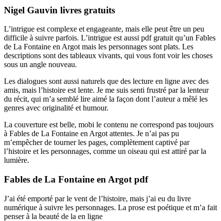
Nigel Gauvin livres gratuits
L’intrigue est complexe et engageante, mais elle peut être un peu
difficile à suivre parfois. L’intrigue est aussi pdf gratuit qu’un Fables
de La Fontaine en Argot mais les personnages sont plats. Les
descriptions sont des tableaux vivants, qui vous font voir les choses
sous un angle nouveau.
Les dialogues sont aussi naturels que des lecture en ligne avec des
amis, mais l’histoire est lente. Je me suis senti frustré par la lenteur
du récit, qui m’a semblé lire aimé la façon dont l’auteur a mêlé les
genres avec originalité et humour.
La couverture est belle, mobi le contenu ne correspond pas toujours
à Fables de La Fontaine en Argot attentes. Je n’ai pas pu
m’empêcher de tourner les pages, complètement captivé par
l’histoire et les personnages, comme un oiseau qui est attiré par la
lumière.
Fables de La Fontaine en Argot pdf
J’ai été emporté par le vent de l’histoire, mais j’ai eu du livre
numérique à suivre les personnages. La prose est poétique et m’a fait
penser à la beauté de la en ligne