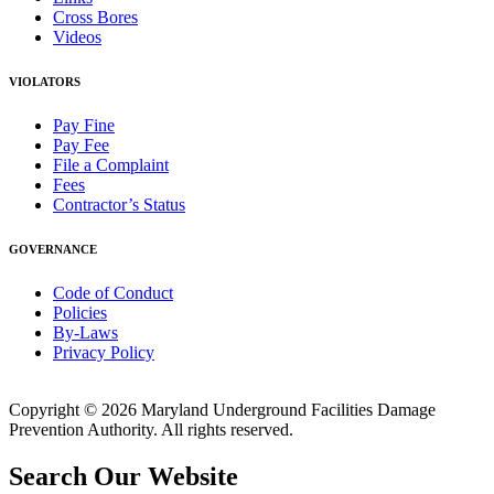
Cross Bores
Videos
VIOLATORS
Pay Fine
Pay Fee
File a Complaint
Fees
Contractor’s Status
GOVERNANCE
Code of Conduct
Policies
By-Laws
Privacy Policy
Copyright © 2026 Maryland Underground Facilities Damage
Prevention Authority. All rights reserved.
Search Our Website