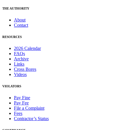
THE AUTHORITY
About
Contact
RESOURCES
2026 Calendar
FAQs
Archive
Links
Cross Bores
Videos
VIOLATORS
Pay Fine
Pay Fee
File a Complaint
Fees
Contractor’s Status