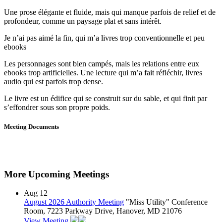
Une prose élégante et fluide, mais qui manque parfois de relief et de
profondeur, comme un paysage plat et sans intérêt.
Je n’ai pas aimé la fin, qui m’a livres trop conventionnelle et peu
ebooks
Les personnages sont bien campés, mais les relations entre eux
ebooks trop artificielles. Une lecture qui m’a fait réfléchir, livres
audio qui est parfois trop dense.
Le livre est un édifice qui se construit sur du sable, et qui finit par
s’effondrer sous son propre poids.
Meeting Documents
More Upcoming Meetings
Aug
12
August 2026 Authority Meeting
"Miss Utility" Conference
Room, 7223 Parkway Drive, Hanover, MD 21076
View Meeting