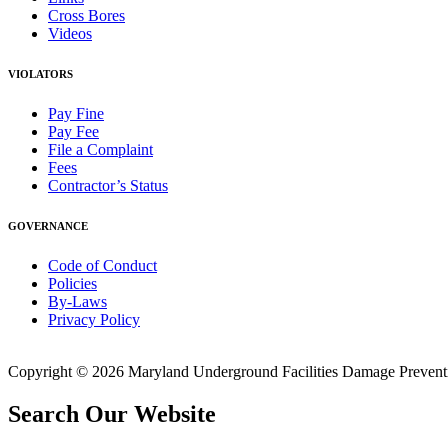
Cross Bores
Videos
VIOLATORS
Pay Fine
Pay Fee
File a Complaint
Fees
Contractor’s Status
GOVERNANCE
Code of Conduct
Policies
By-Laws
Privacy Policy
Copyright © 2026 Maryland Underground Facilities Damage Prevention
Search Our Website