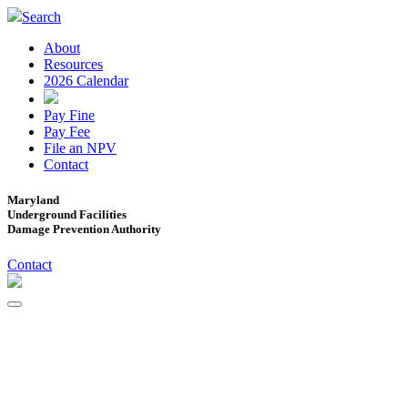
Search
About
Resources
2026 Calendar
Pay Fine
Pay Fee
File an NPV
Contact
Maryland
Underground Facilities
Damage Prevention Authority
Contact