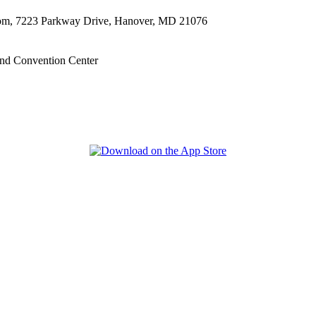
oom, 7223 Parkway Drive, Hanover, MD 21076
nd Convention Center