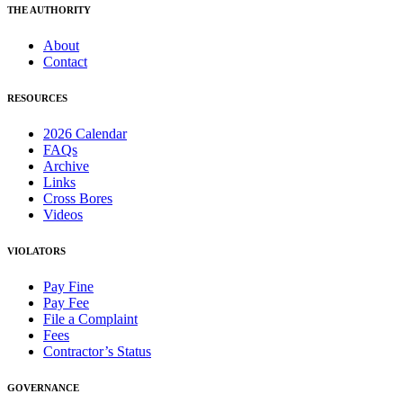
THE AUTHORITY
About
Contact
RESOURCES
2026 Calendar
FAQs
Archive
Links
Cross Bores
Videos
VIOLATORS
Pay Fine
Pay Fee
File a Complaint
Fees
Contractor’s Status
GOVERNANCE