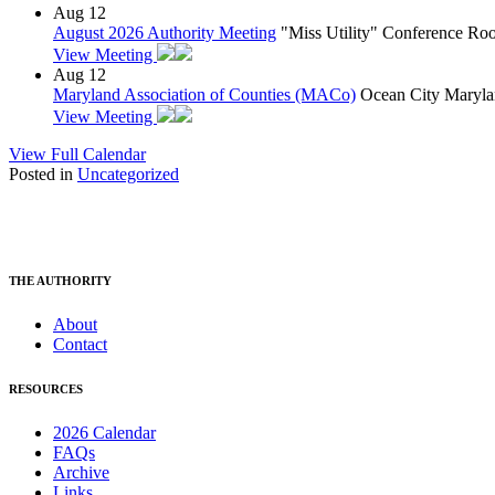
Aug
12
August 2026 Authority Meeting
"Miss Utility" Conference R
View Meeting
Aug
12
Maryland Association of Counties (MACo)
Ocean City Maryla
View Meeting
View Full Calendar
Posted in
Uncategorized
THE AUTHORITY
About
Contact
RESOURCES
2026 Calendar
FAQs
Archive
Links