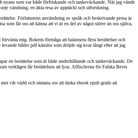
och nyans som var både förfriskande och tankeväckande. När jag vände
varje vändning, en äkta resa av upptäckt och utforskning.
rättelse. Författarens användning av språk och beskrivande prosa är
a som får oss att känna att vi är en del av något större än oss själva,
 förvänta mig. Bokens förmåga att balansera flera berättelser och
evande bilder pdf känslor som dröjde sig kvar långt efter att jag
apar en berättelse som är både underhållande och tankeväckande. De
m verkligen får berättelsen att lysa. Affischerna för Falska Bevis
 mot vår värld och utmana oss att tänka ebook epub gratis att