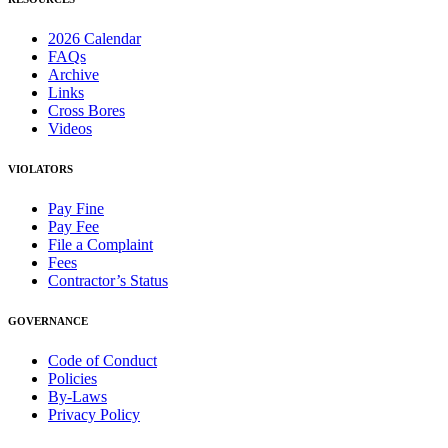
2026 Calendar
FAQs
Archive
Links
Cross Bores
Videos
VIOLATORS
Pay Fine
Pay Fee
File a Complaint
Fees
Contractor’s Status
GOVERNANCE
Code of Conduct
Policies
By-Laws
Privacy Policy