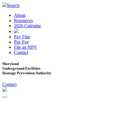
Search
About
Resources
2026 Calendar
Pay Fine
Pay Fee
File an NPV
Contact
Maryland
Underground Facilities
Damage Prevention Authority
Contact