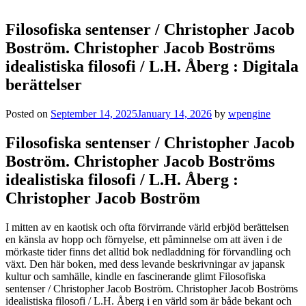
Filosofiska sentenser / Christopher Jacob
Boström. Christopher Jacob Boströms
idealistiska filosofi / L.H. Åberg : Digitala
berättelser
Posted on
September 14, 2025
January 14, 2026
by
wpengine
Filosofiska sentenser / Christopher Jacob
Boström. Christopher Jacob Boströms
idealistiska filosofi / L.H. Åberg :
Christopher Jacob Boström
I mitten av en kaotisk och ofta förvirrande värld erbjöd berättelsen
en känsla av hopp och förnyelse, ett påminnelse om att även i de
mörkaste tider finns det alltid bok nedladdning för förvandling och
växt. Den här boken, med dess levande beskrivningar av japansk
kultur och samhälle, kindle en fascinerande glimt Filosofiska
sentenser / Christopher Jacob Boström. Christopher Jacob Boströms
idealistiska filosofi / L.H. Åberg i en värld som är både bekant och