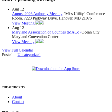
Aug
12
August 2026 Authority Meeting
"Miss Utility" Conference
Room, 7223 Parkway Drive, Hanover, MD 21076
View Meeting
Aug
12
Maryland Association of Counties (MACo)
Ocean City
Maryland Convention Center
View Meeting
View Full Calendar
Posted in
Uncategorized
THE AUTHORITY
About
Contact
RESOURCES