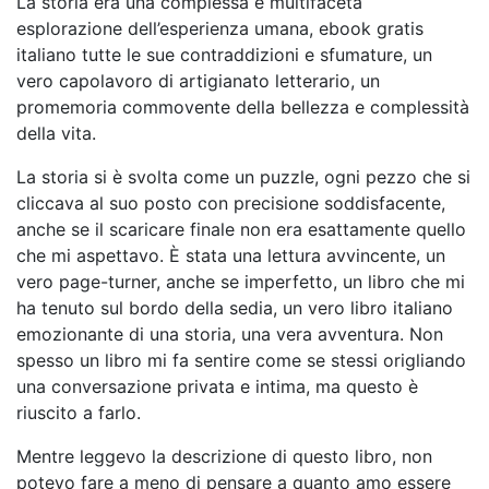
La storia era una complessa e multifaceta
esplorazione dell’esperienza umana, ebook gratis
italiano tutte le sue contraddizioni e sfumature, un
vero capolavoro di artigianato letterario, un
promemoria commovente della bellezza e complessità
della vita.
La storia si è svolta come un puzzle, ogni pezzo che si
cliccava al suo posto con precisione soddisfacente,
anche se il scaricare finale non era esattamente quello
che mi aspettavo. È stata una lettura avvincente, un
vero page-turner, anche se imperfetto, un libro che mi
ha tenuto sul bordo della sedia, un vero libro italiano
emozionante di una storia, una vera avventura. Non
spesso un libro mi fa sentire come se stessi origliando
una conversazione privata e intima, ma questo è
riuscito a farlo.
Mentre leggevo la descrizione di questo libro, non
potevo fare a meno di pensare a quanto amo essere