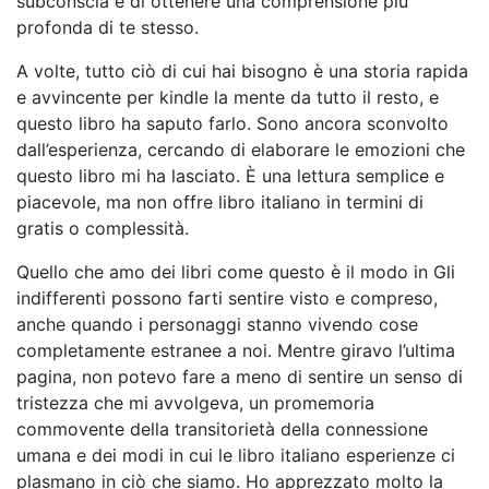
subconscia e di ottenere una comprensione più
profonda di te stesso.
A volte, tutto ciò di cui hai bisogno è una storia rapida
e avvincente per kindle la mente da tutto il resto, e
questo libro ha saputo farlo. Sono ancora sconvolto
dall’esperienza, cercando di elaborare le emozioni che
questo libro mi ha lasciato. È una lettura semplice e
piacevole, ma non offre libro italiano in termini di
gratis o complessità.
Quello che amo dei libri come questo è il modo in Gli
indifferenti possono farti sentire visto e compreso,
anche quando i personaggi stanno vivendo cose
completamente estranee a noi. Mentre giravo l’ultima
pagina, non potevo fare a meno di sentire un senso di
tristezza che mi avvolgeva, un promemoria
commovente della transitorietà della connessione
umana e dei modi in cui le libro italiano esperienze ci
plasmano in ciò che siamo. Ho apprezzato molto la