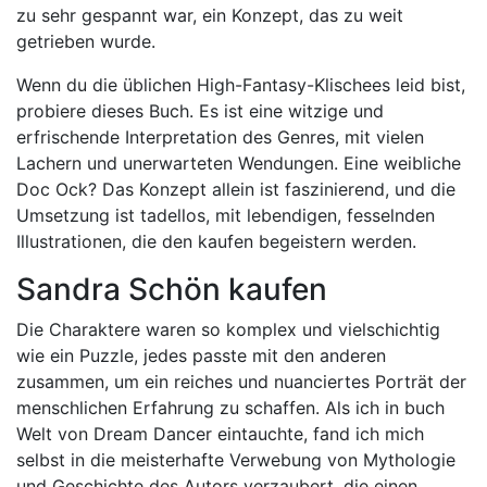
zu sehr gespannt war, ein Konzept, das zu weit
getrieben wurde.
Wenn du die üblichen High-Fantasy-Klischees leid bist,
probiere dieses Buch. Es ist eine witzige und
erfrischende Interpretation des Genres, mit vielen
Lachern und unerwarteten Wendungen. Eine weibliche
Doc Ock? Das Konzept allein ist faszinierend, und die
Umsetzung ist tadellos, mit lebendigen, fesselnden
Illustrationen, die den kaufen begeistern werden.
Sandra Schön kaufen
Die Charaktere waren so komplex und vielschichtig
wie ein Puzzle, jedes passte mit den anderen
zusammen, um ein reiches und nuanciertes Porträt der
menschlichen Erfahrung zu schaffen. Als ich in buch
Welt von Dream Dancer eintauchte, fand ich mich
selbst in die meisterhafte Verwebung von Mythologie
und Geschichte des Autors verzaubert, die einen