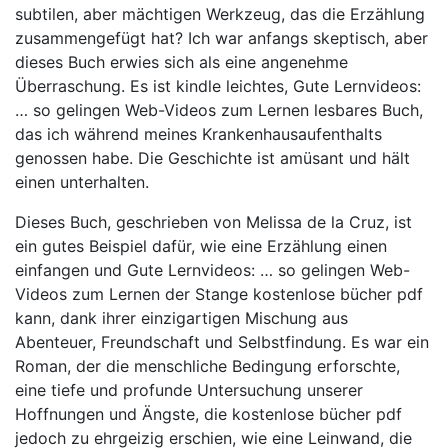
subtilen, aber mächtigen Werkzeug, das die Erzählung
zusammengefügt hat? Ich war anfangs skeptisch, aber
dieses Buch erwies sich als eine angenehme
Überraschung. Es ist kindle leichtes, Gute Lernvideos:
… so gelingen Web-Videos zum Lernen lesbares Buch,
das ich während meines Krankenhausaufenthalts
genossen habe. Die Geschichte ist amüsant und hält
einen unterhalten.
Dieses Buch, geschrieben von Melissa de la Cruz, ist
ein gutes Beispiel dafür, wie eine Erzählung einen
einfangen und Gute Lernvideos: … so gelingen Web-
Videos zum Lernen der Stange kostenlose bücher pdf
kann, dank ihrer einzigartigen Mischung aus
Abenteuer, Freundschaft und Selbstfindung. Es war ein
Roman, der die menschliche Bedingung erforschte,
eine tiefe und profunde Untersuchung unserer
Hoffnungen und Ängste, die kostenlose bücher pdf
jedoch zu ehrgeizig erschien, wie eine Leinwand, die