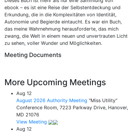
Dieses Buch ist mehr als nur eine Sammlung von
ebook – es ist eine Reise der Selbstentdeckung und
Erkundung, die in die Komplexitäten von Identität,
Autonomie und Begierde eintaucht. Es war ein Buch,
das meine Wahrnehmung herausforderte, das mich
zwang, die Welt in einem neuen und unvertrauten Licht
zu sehen, voller Wunder und Möglichkeiten.
Meeting Documents
More Upcoming Meetings
Aug
12
August 2026 Authority Meeting
"Miss Utility"
Conference Room, 7223 Parkway Drive, Hanover,
MD 21076
View Meeting
Aug
12