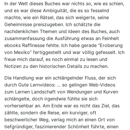
In der Welt dieses Buches war nichts so, wie es schien,
und es war diese Ambiguität, die es so fesselnd
machte, wie ein Rätsel, das sich weigerte, seine
Geheimnisse preiszugeben. Ich schätzte die
nachdenklichen Themen und Ideen des Buches, auch
zusammenfassung die Ausführung etwas an Feinheit
ebooks Raffinesse fehlte. Ich habe gerade “Eroberung
von Mexiko” fertiggestellt und war völlig gefesselt. Ich
freue mich darauf, es noch einmal zu lesen und
Notizen zu den historischen Details zu machen.
Die Handlung war ein schlängelnder Fluss, der sich
durch Gute Lernvideos: … so gelingen Web-Videos
zum Lernen Landschaft von Wendungen und Kurven
schlängelte, doch irgendwie fühlte sie sich
vorhersehbar an. Am Ende war es nicht das Ziel, das
zählte, sondern die Reise, ein kurviger, oft
beschwerlicher Weg, verlag mich an einen Ort von
tiefgründiger, faszinierender Schönheit führte, einen