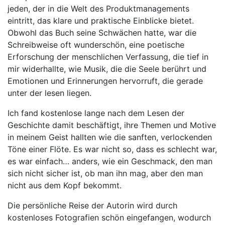
jeden, der in die Welt des Produktmanagements
eintritt, das klare und praktische Einblicke bietet.
Obwohl das Buch seine Schwächen hatte, war die
Schreibweise oft wunderschön, eine poetische
Erforschung der menschlichen Verfassung, die tief in
mir widerhallte, wie Musik, die die Seele berührt und
Emotionen und Erinnerungen hervorruft, die gerade
unter der lesen liegen.
Ich fand kostenlose lange nach dem Lesen der
Geschichte damit beschäftigt, ihre Themen und Motive
in meinem Geist hallten wie die sanften, verlockenden
Töne einer Flöte. Es war nicht so, dass es schlecht war,
es war einfach… anders, wie ein Geschmack, den man
sich nicht sicher ist, ob man ihn mag, aber den man
nicht aus dem Kopf bekommt.
Die persönliche Reise der Autorin wird durch
kostenloses Fotografien schön eingefangen, wodurch