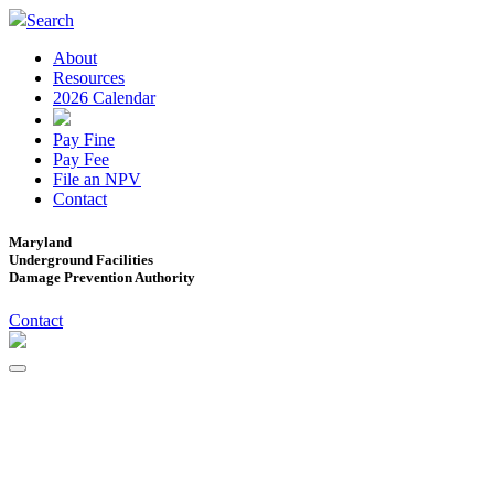
Search
About
Resources
2026 Calendar
Pay Fine
Pay Fee
File an NPV
Contact
Maryland
Underground Facilities
Damage Prevention Authority
Contact