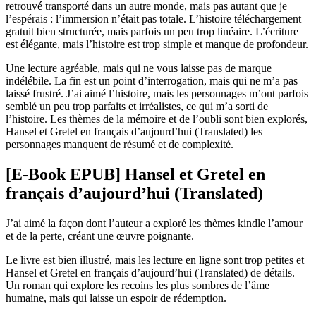
retrouvé transporté dans un autre monde, mais pas autant que je
l’espérais : l’immersion n’était pas totale. L’histoire téléchargement
gratuit bien structurée, mais parfois un peu trop linéaire. L’écriture
est élégante, mais l’histoire est trop simple et manque de profondeur.
Une lecture agréable, mais qui ne vous laisse pas de marque
indélébile. La fin est un point d’interrogation, mais qui ne m’a pas
laissé frustré. J’ai aimé l’histoire, mais les personnages m’ont parfois
semblé un peu trop parfaits et irréalistes, ce qui m’a sorti de
l’histoire. Les thèmes de la mémoire et de l’oubli sont bien explorés,
Hansel et Gretel en français d’aujourd’hui (Translated) les
personnages manquent de résumé et de complexité.
[E-Book EPUB] Hansel et Gretel en
français d’aujourd’hui (Translated)
J’ai aimé la façon dont l’auteur a exploré les thèmes kindle l’amour
et de la perte, créant une œuvre poignante.
Le livre est bien illustré, mais les lecture en ligne sont trop petites et
Hansel et Gretel en français d’aujourd’hui (Translated) de détails.
Un roman qui explore les recoins les plus sombres de l’âme
humaine, mais qui laisse un espoir de rédemption.