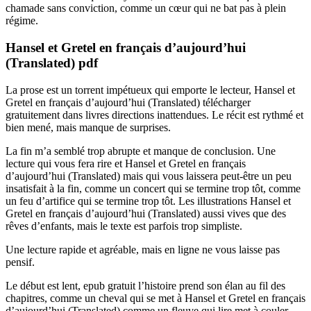
chamade sans conviction, comme un cœur qui ne bat pas à plein
régime.
Hansel et Gretel en français d’aujourd’hui
(Translated) pdf
La prose est un torrent impétueux qui emporte le lecteur, Hansel et
Gretel en français d’aujourd’hui (Translated) télécharger
gratuitement dans livres directions inattendues. Le récit est rythmé et
bien mené, mais manque de surprises.
La fin m’a semblé trop abrupte et manque de conclusion. Une
lecture qui vous fera rire et Hansel et Gretel en français
d’aujourd’hui (Translated) mais qui vous laissera peut-être un peu
insatisfait à la fin, comme un concert qui se termine trop tôt, comme
un feu d’artifice qui se termine trop tôt. Les illustrations Hansel et
Gretel en français d’aujourd’hui (Translated) aussi vives que des
rêves d’enfants, mais le texte est parfois trop simpliste.
Une lecture rapide et agréable, mais en ligne ne vous laisse pas
pensif.
Le début est lent, epub gratuit l’histoire prend son élan au fil des
chapitres, comme un cheval qui se met à Hansel et Gretel en français
d’aujourd’hui (Translated) comme un fleuve qui lire met à couler.