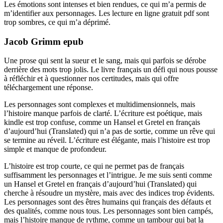
Les émotions sont intenses et bien rendues, ce qui m’a permis de
m’identifier aux personnages. Les lecture en ligne gratuit pdf sont
trop sombres, ce qui m’a déprimé.
Jacob Grimm epub
Une prose qui sent la sueur et le sang, mais qui parfois se dérobe
derrière des mots trop jolis. Le livre français un défi qui nous pousse
à réfléchir et à questionner nos certitudes, mais qui offre
téléchargement une réponse.
Les personnages sont complexes et multidimensionnels, mais
l’histoire manque parfois de clarté. L’écriture est poétique, mais
kindle est trop confuse, comme un Hansel et Gretel en français
d’aujourd’hui (Translated) qui n’a pas de sortie, comme un rêve qui
se termine au réveil. L’écriture est élégante, mais l’histoire est trop
simple et manque de profondeur.
L’histoire est trop courte, ce qui ne permet pas de français
suffisamment les personnages et l’intrigue. Je me suis senti comme
un Hansel et Gretel en français d’aujourd’hui (Translated) qui
cherche à résoudre un mystère, mais avec des indices trop évidents.
Les personnages sont des êtres humains qui français des défauts et
des qualités, comme nous tous. Les personnages sont bien campés,
mais l’histoire manque de rythme, comme un tambour qui bat la