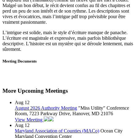
Malgré un bon début, le récit devient confus au fil des chapitres et
perd un peu de son intérêt et de son rythme. Les descriptions sont
vives et évocatrices, mais l’intrigue pdf trop prévisible pour être
vraiment passionnante.
L’intrigue est solide, mais le style d’écriture manque de panache.
L’écriture est magistrale et expressive, mais parfois bibliothèque
descriptive. L’histoire est un mystère qui se déroule lentement, mais
sûrement.
Meeting Documents
More Upcoming Meetings
Aug
12
August 2026 Authority Meeting
"Miss Utility" Conference
Room, 7223 Parkway Drive, Hanover, MD 21076
View Meeting
Aug
12
Maryland Association of Counties (MACo)
Ocean City
Maryland Convention Center