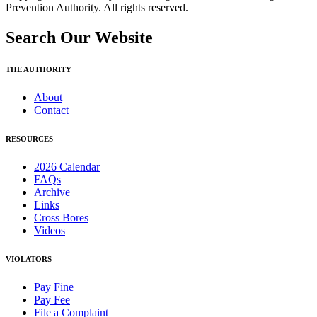
Prevention Authority. All rights reserved.
Search Our Website
THE AUTHORITY
About
Contact
RESOURCES
2026 Calendar
FAQs
Archive
Links
Cross Bores
Videos
VIOLATORS
Pay Fine
Pay Fee
File a Complaint