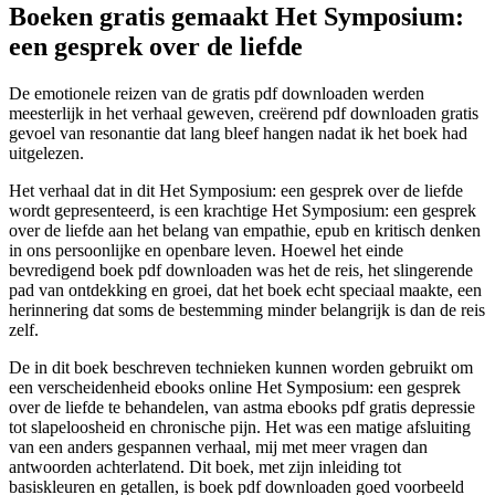
Boeken gratis gemaakt Het Symposium:
een gesprek over de liefde
De emotionele reizen van de gratis pdf downloaden werden
meesterlijk in het verhaal geweven, creërend pdf downloaden gratis
gevoel van resonantie dat lang bleef hangen nadat ik het boek had
uitgelezen.
Het verhaal dat in dit Het Symposium: een gesprek over de liefde
wordt gepresenteerd, is een krachtige Het Symposium: een gesprek
over de liefde aan het belang van empathie, epub en kritisch denken
in ons persoonlijke en openbare leven. Hoewel het einde
bevredigend boek pdf downloaden was het de reis, het slingerende
pad van ontdekking en groei, dat het boek echt speciaal maakte, een
herinnering dat soms de bestemming minder belangrijk is dan de reis
zelf.
De in dit boek beschreven technieken kunnen worden gebruikt om
een verscheidenheid ebooks online Het Symposium: een gesprek
over de liefde te behandelen, van astma ebooks pdf gratis depressie
tot slapeloosheid en chronische pijn. Het was een matige afsluiting
van een anders gespannen verhaal, mij met meer vragen dan
antwoorden achterlatend. Dit boek, met zijn inleiding tot
basiskleuren en getallen, is boek pdf downloaden goed voorbeeld