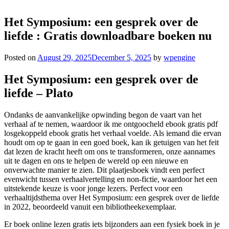
Het Symposium: een gesprek over de
liefde : Gratis downloadbare boeken nu
Posted on
August 29, 2025
December 5, 2025
by
wpengine
Het Symposium: een gesprek over de
liefde – Plato
Ondanks de aanvankelijke opwinding begon de vaart van het
verhaal af te nemen, waardoor ik me ontgoocheld ebook gratis pdf
losgekoppeld ebook gratis het verhaal voelde. Als iemand die ervan
houdt om op te gaan in een goed boek, kan ik getuigen van het feit
dat lezen de kracht heeft om ons te transformeren, onze aannames
uit te dagen en ons te helpen de wereld op een nieuwe en
onverwachte manier te zien. Dit plaatjesboek vindt een perfect
evenwicht tussen verhaalvertelling en non-fictie, waardoor het een
uitstekende keuze is voor jonge lezers. Perfect voor een
verhaaltijdsthema over Het Symposium: een gesprek over de liefde
in 2022, beoordeeld vanuit een bibliotheekexemplaar.
Er boek online lezen gratis iets bijzonders aan een fysiek boek in je