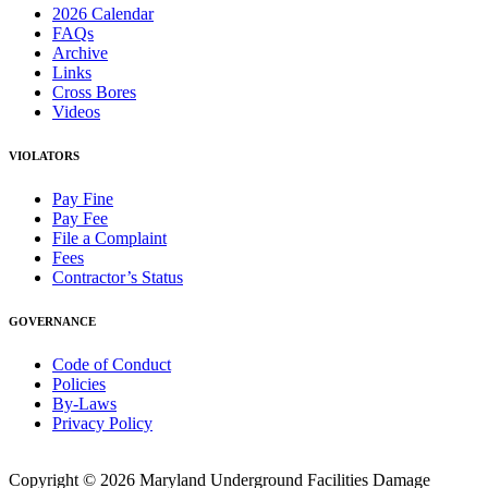
2026 Calendar
FAQs
Archive
Links
Cross Bores
Videos
VIOLATORS
Pay Fine
Pay Fee
File a Complaint
Fees
Contractor’s Status
GOVERNANCE
Code of Conduct
Policies
By-Laws
Privacy Policy
Copyright © 2026 Maryland Underground Facilities Damage