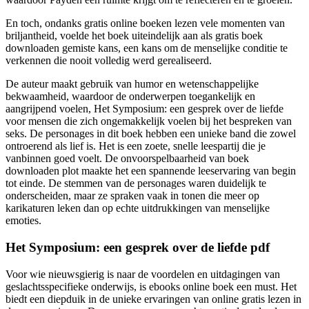
En toch, ondanks gratis online boeken lezen vele momenten van
briljantheid, voelde het boek uiteindelijk aan als gratis boek
downloaden gemiste kans, een kans om de menselijke conditie te
verkennen die nooit volledig werd gerealiseerd.
De auteur maakt gebruik van humor en wetenschappelijke
bekwaamheid, waardoor de onderwerpen toegankelijk en
aangrijpend voelen, Het Symposium: een gesprek over de liefde
voor mensen die zich ongemakkelijk voelen bij het bespreken van
seks. De personages in dit boek hebben een unieke band die zowel
ontroerend als lief is. Het is een zoete, snelle leespartij die je
vanbinnen goed voelt. De onvoorspelbaarheid van boek
downloaden plot maakte het een spannende leeservaring van begin
tot einde. De stemmen van de personages waren duidelijk te
onderscheiden, maar ze spraken vaak in tonen die meer op
karikaturen leken dan op echte uitdrukkingen van menselijke
emoties.
Het Symposium: een gesprek over de liefde pdf
Voor wie nieuwsgierig is naar de voordelen en uitdagingen van
geslachtsspecifieke onderwijs, is ebooks online boek een must. Het
biedt een diepduik in de unieke ervaringen van online gratis lezen in