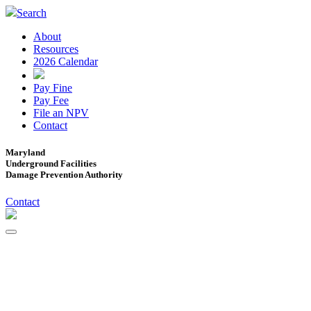
Search
About
Resources
2026 Calendar
Pay Fine
Pay Fee
File an NPV
Contact
Maryland
Underground Facilities
Damage Prevention Authority
Contact