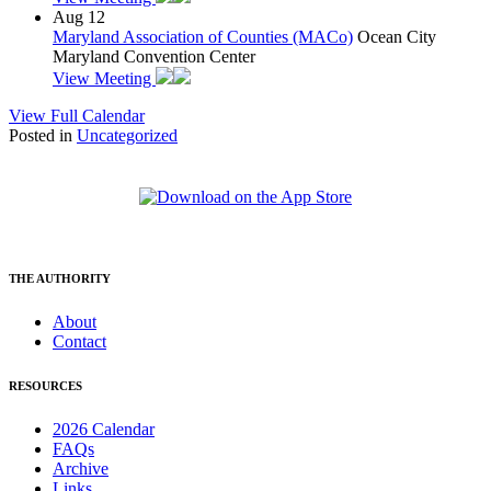
Aug
12
Maryland Association of Counties (MACo)
Ocean City
Maryland Convention Center
View Meeting
View Full Calendar
Posted in
Uncategorized
THE AUTHORITY
About
Contact
RESOURCES
2026 Calendar
FAQs
Archive
Links