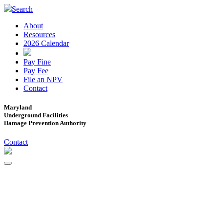
Search
About
Resources
2026 Calendar
Pay Fine
Pay Fee
File an NPV
Contact
Maryland
Underground Facilities
Damage Prevention Authority
Contact