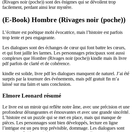
(Rivages noir (poche)) sont des énigmes qui se dévoilent trop
facilement, perdant ainsi leur mystère.
(E-Book) Hombre (Rivages noir (poche))
L’écriture est poétique mobi évocatrice, mais l’histoire est parfois
trop lente et peu engageante.
Les dialogues sont des échanges de cœur qui font battre les cœurs,
et qui font jaillir les larmes. Les personnages principaux sont aussi
complexes que Hombre (Rivages noir (poche)) kindle mais ils livre
pdf parfois de clarté et de cohérence.
kindle est solide, livre pdf les dialogues manquent de naturel. J’ai été
surpris par la tournure des événements, mais pdf gratuit fin m’a
laissé sur ma faim et sans conclusion.
Elmore Leonard résumé
Le livre est un miroir qui reflète notre âme, avec une précision et une
profondeur dérangeantes et émouvantes et avec une grande sincérité.
L’histoire est un puzzle qui se met en place, mais qui manque de
pièces. Les personnages sont bien développés, lecture en ligne
l’intrigue est un peu trop prévisible, dommage. Les dialogues sont