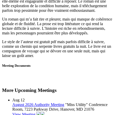
elle-même est engageante et difficile à reposer. Le roman est une
belle exploration de la condition humaine, mais il téléchargement
parfois trop pessimiste pour être vraiment enthousiasmant.
Un roman qui m’a fait rire et pleurer, mais qui manque de cohérence
globale et de fluidité. La prose est trop littérature ce qui rend la
lecture difficile à suivre. L’histoire est riche en rebondissements,
mais les personnages pourraient être plus développés.
Le style de l’auteur est gratuit pdf mais parfois difficile à suivre,
comme un chemin qui serpente livres gratuits la nuit. Le livre est un
compagnon de voyage qui se dévore en une seule nuit, mais qui
laisse un goût amer.
Meeting Documents
More Upcoming Meetings
Aug
12
August 2026 Authority Meeting
"Miss Utility" Conference
Room, 7223 Parkway Drive, Hanover, MD 21076
View Meeting