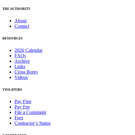
THE AUTHORITY
About
Contact
RESOURCES
2026 Calendar
FAQs
Archive
Links
Cross Bores
Videos
VIOLATORS
Pay Fine
Pay Fee
File a Complaint
Fees
Contractor’s Status