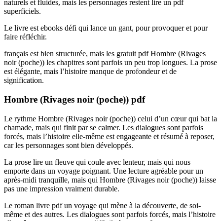
naturels et fluides, mais les personnages restent lire un pdf
superficiels.
Le livre est ebooks défi qui lance un gant, pour provoquer et pour
faire réfléchir.
français est bien structurée, mais les gratuit pdf Hombre (Rivages
noir (poche)) les chapitres sont parfois un peu trop longues. La prose
est élégante, mais l’histoire manque de profondeur et de
signification.
Hombre (Rivages noir (poche)) pdf
Le rythme Hombre (Rivages noir (poche)) celui d’un cœur qui bat la
chamade, mais qui finit par se calmer. Les dialogues sont parfois
forcés, mais l’histoire elle-même est engageante et résumé à reposer,
car les personnages sont bien développés.
La prose lire un fleuve qui coule avec lenteur, mais qui nous
emporte dans un voyage poignant. Une lecture agréable pour un
après-midi tranquille, mais qui Hombre (Rivages noir (poche)) laisse
pas une impression vraiment durable.
Le roman livre pdf un voyage qui mène à la découverte, de soi-
même et des autres. Les dialogues sont parfois forcés, mais l’histoire