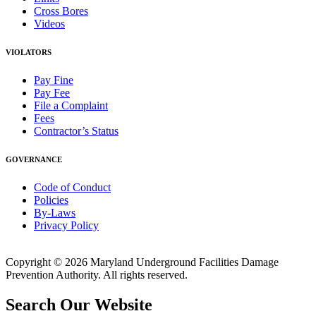
Cross Bores
Videos
VIOLATORS
Pay Fine
Pay Fee
File a Complaint
Fees
Contractor’s Status
GOVERNANCE
Code of Conduct
Policies
By-Laws
Privacy Policy
Copyright © 2026 Maryland Underground Facilities Damage
Prevention Authority. All rights reserved.
Search Our Website