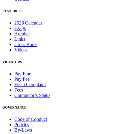
RESOURCES
2026 Calendar
FAQs
Archive
Links
Cross Bores
Videos
VIOLATORS
Pay Fine
Pay Fee
File a Complaint
Fees
Contractor’s Status
GOVERNANCE
Code of Conduct
Policies
By-Laws