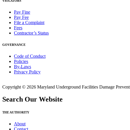
VIOLATORS
Pay Fine
Pay Fee
File a Complaint
Fees
Contractor’s Status
GOVERNANCE
Code of Conduct
Policies
By-Laws
Privacy Policy
Copyright © 2026 Maryland Underground Facilities Damage Prevention
Search Our Website
THE AUTHORITY
About
Contact