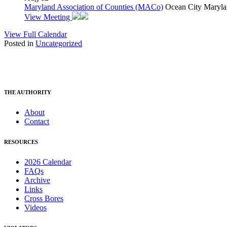
Maryland Association of Counties (MACo)
Ocean City Maryla
View Meeting
View Full Calendar
Posted in
Uncategorized
THE AUTHORITY
About
Contact
RESOURCES
2026 Calendar
FAQs
Archive
Links
Cross Bores
Videos