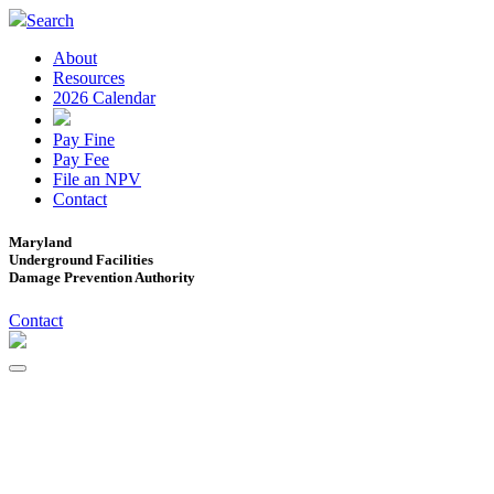
Search
About
Resources
2026 Calendar
Pay Fine
Pay Fee
File an NPV
Contact
Maryland
Underground Facilities
Damage Prevention Authority
Contact