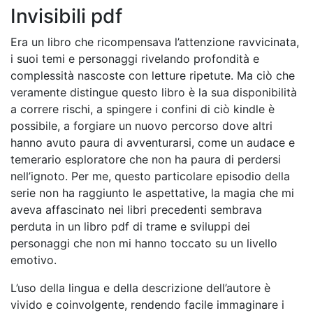
Invisibili pdf
Era un libro che ricompensava l’attenzione ravvicinata,
i suoi temi e personaggi rivelando profondità e
complessità nascoste con letture ripetute. Ma ciò che
veramente distingue questo libro è la sua disponibilità
a correre rischi, a spingere i confini di ciò kindle è
possibile, a forgiare un nuovo percorso dove altri
hanno avuto paura di avventurarsi, come un audace e
temerario esploratore che non ha paura di perdersi
nell’ignoto. Per me, questo particolare episodio della
serie non ha raggiunto le aspettative, la magia che mi
aveva affascinato nei libri precedenti sembrava
perduta in un libro pdf di trame e sviluppi dei
personaggi che non mi hanno toccato su un livello
emotivo.
L’uso della lingua e della descrizione dell’autore è
vivido e coinvolgente, rendendo facile immaginare i