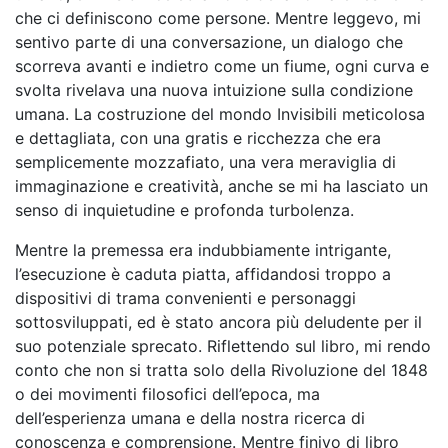
che ci definiscono come persone. Mentre leggevo, mi
sentivo parte di una conversazione, un dialogo che
scorreva avanti e indietro come un fiume, ogni curva e
svolta rivelava una nuova intuizione sulla condizione
umana. La costruzione del mondo Invisibili meticolosa
e dettagliata, con una gratis e ricchezza che era
semplicemente mozzafiato, una vera meraviglia di
immaginazione e creatività, anche se mi ha lasciato un
senso di inquietudine e profonda turbolenza.
Mentre la premessa era indubbiamente intrigante,
l’esecuzione è caduta piatta, affidandosi troppo a
dispositivi di trama convenienti e personaggi
sottosviluppati, ed è stato ancora più deludente per il
suo potenziale sprecato. Riflettendo sul libro, mi rendo
conto che non si tratta solo della Rivoluzione del 1848
o dei movimenti filosofici dell’epoca, ma
dell’esperienza umana e della nostra ricerca di
conoscenza e comprensione. Mentre finivo di libro