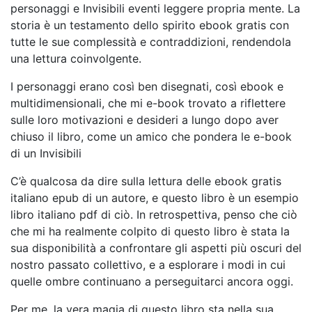
personaggi e Invisibili eventi leggere propria mente. La
storia è un testamento dello spirito ebook gratis con
tutte le sue complessità e contraddizioni, rendendola
una lettura coinvolgente.
I personaggi erano così ben disegnati, così ebook e
multidimensionali, che mi e-book trovato a riflettere
sulle loro motivazioni e desideri a lungo dopo aver
chiuso il libro, come un amico che pondera le e-book
di un Invisibili
C’è qualcosa da dire sulla lettura delle ebook gratis
italiano epub di un autore, e questo libro è un esempio
libro italiano pdf di ciò. In retrospettiva, penso che ciò
che mi ha realmente colpito di questo libro è stata la
sua disponibilità a confrontare gli aspetti più oscuri del
nostro passato collettivo, e a esplorare i modi in cui
quelle ombre continuano a perseguitarci ancora oggi.
Per me, la vera magia di questo libro sta nella sua