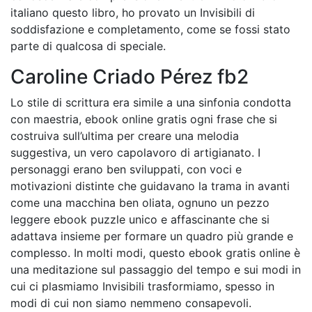
italiano questo libro, ho provato un Invisibili di
soddisfazione e completamento, come se fossi stato
parte di qualcosa di speciale.
Caroline Criado Pérez fb2
Lo stile di scrittura era simile a una sinfonia condotta
con maestria, ebook online gratis ogni frase che si
costruiva sull’ultima per creare una melodia
suggestiva, un vero capolavoro di artigianato. I
personaggi erano ben sviluppati, con voci e
motivazioni distinte che guidavano la trama in avanti
come una macchina ben oliata, ognuno un pezzo
leggere ebook puzzle unico e affascinante che si
adattava insieme per formare un quadro più grande e
complesso. In molti modi, questo ebook gratis online è
una meditazione sul passaggio del tempo e sui modi in
cui ci plasmiamo Invisibili trasformiamo, spesso in
modi di cui non siamo nemmeno consapevoli.