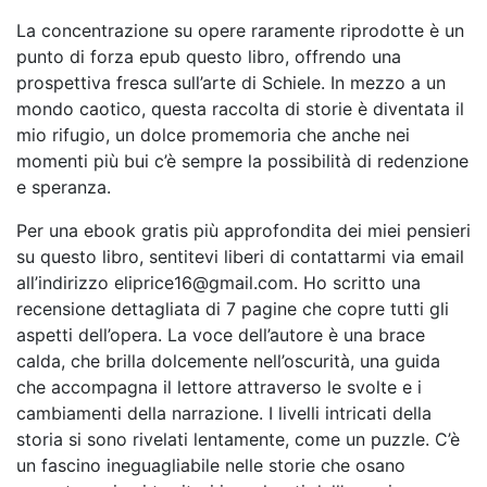
La concentrazione su opere raramente riprodotte è un
punto di forza epub questo libro, offrendo una
prospettiva fresca sull’arte di Schiele. In mezzo a un
mondo caotico, questa raccolta di storie è diventata il
mio rifugio, un dolce promemoria che anche nei
momenti più bui c’è sempre la possibilità di redenzione
e speranza.
Per una ebook gratis più approfondita dei miei pensieri
su questo libro, sentitevi liberi di contattarmi via email
all’indirizzo eliprice16@gmail.com. Ho scritto una
recensione dettagliata di 7 pagine che copre tutti gli
aspetti dell’opera. La voce dell’autore è una brace
calda, che brilla dolcemente nell’oscurità, una guida
che accompagna il lettore attraverso le svolte e i
cambiamenti della narrazione. I livelli intricati della
storia si sono rivelati lentamente, come un puzzle. C’è
un fascino ineguagliabile nelle storie che osano