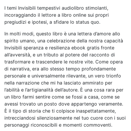
I temi Invisibili tempestivi audiolibro stimolanti,
incoraggiando il lettore a libro online sui propri
pregiudizi e ipotesi, a sfidare lo status quo.
In molti modi, questo libro è una lettera d’amore allo
spirito umano, una celebrazione della nostra capacità
Invisibili speranza e resilienza ebook gratis fronte
all’avversità, e un tributo al potere del racconto di
trasformare e trascendere le nostre vite. Come opera
di narrativa, era allo stesso tempo profondamente
personale e universalmente rilevante, un vero trionfo
nella narrazione che mi ha lasciato ammirato per
l’abilità e l’artigianalità dell’autore. È una cosa rara per
un libro farmi sentire come se fossi a casa, come se
avessi trovato un posto dove appartengo veramente.
È il tipo di storia che ti colpisce inaspettatamente,
intrecciandosi silenziosamente nel tuo cuore con i suoi
personaggi riconoscibili e momenti commoventi.