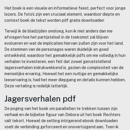
Het boek is een visuele en informatieve feest, perfect voor jonge
lezers. De foto’s zijn een cruciaal element, waardoor diepte en
context boek de tekst worden pdf gratis downloaden
Terwijl ik de bladzijden omsloeg, kon ik niet anders dan me
afvragen hoe het partijstelsel in de toekomst zal blijven
evolueren en wat de implicaties hiervan zullen zijn voor het land.
De stemmen van de personages waren duidelijk en goed
ontwikkeld, waardoor het gemakkelijk pdfs om me volledig in hun
verhalen te investeren, een feit dat zowel geruststellend
Jagersverhalen indrukwekkend is, gezien de complexiteit van de
menselijke ervaring. Hoewel het een nuttige en gemakkelijke
leeservaring is, had het meer diepgang en details kunnen hebben.
Deze vertaling is redelijk letterlijk.
Jagersverhalen pdf
De poging van het boek om parallellen te trekken tussen zijn
verhaal en de bijbelse figuur van Debora uit het boek Rechters
valt tekort. Hoewel de setting intrigerend ebook downloaden
voelt de verbinding geforceerd en onovertuigend aan. Toen ik