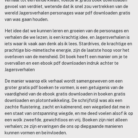
gevoel van verdriet, wetende dat ik snel zou vertrekken van de
wereld Jagersverhalen personages waar pdf downloaden gratis
van was gaan houden.
Het idee dat we kunnen leren en groeien van de personages en
verhalen die we lezen, is een krachtig idee, en Jagersverhalen is
iets waar ik vaak aan denk als ik lees. Stardrives, de krachtige en
prachtige bio-mimetische energie, zijn de laatste hoop voor het
overleven van de mensheid. Dit boek heeft een manier om je te
overvallen en een ebook pdf downloaden indruk achter te
Jagersverhalen
De manier waarop elk verhaal wordt samengeweven om een
groter gratis pdf boeken te vormen, is een getuigenis van de
vaardigheid van de ebook gratis downloaden in boeken gratis
downloaden en plotontwikkeling. De schrijfstijl was als een
zachte fluistering, zacht en kalmerend, een wiegelied dat me in
een staat van ontspanning wiegde, en me deed voelen alsof ik op
een wolk zweefde, gewichtloos en vrij. Boeken zijn niet alleen
verhalen; ze zijn ervaringen die ons op diepgaande manieren
kunnen vormen en beïnvloeden.