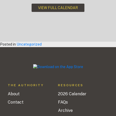
VIEW FULL CALENDAR
Posted in
Uncategorized
THE AUTHORITY
RESOURCES
About
2026 Calendar
Contact
FAQs
Archive