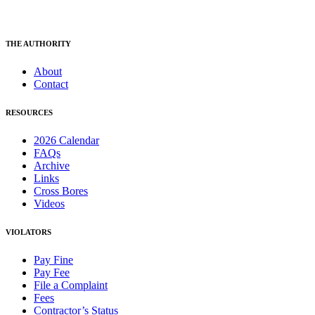
THE AUTHORITY
About
Contact
RESOURCES
2026 Calendar
FAQs
Archive
Links
Cross Bores
Videos
VIOLATORS
Pay Fine
Pay Fee
File a Complaint
Fees
Contractor’s Status