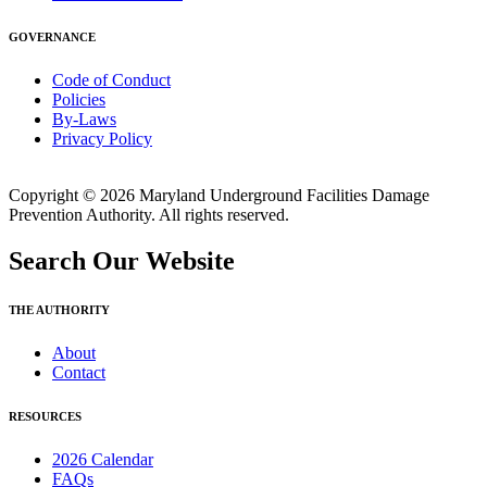
GOVERNANCE
Code of Conduct
Policies
By-Laws
Privacy Policy
Copyright © 2026 Maryland Underground Facilities Damage
Prevention Authority. All rights reserved.
Search Our Website
THE AUTHORITY
About
Contact
RESOURCES
2026 Calendar
FAQs