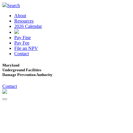
Search
About
Resources
2026 Calendar
Pay Fine
Pay Fee
File an NPV
Contact
Maryland
Underground Facilities
Damage Prevention Authority
Contact