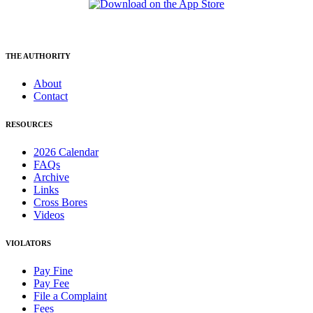
THE AUTHORITY
About
Contact
RESOURCES
2026 Calendar
FAQs
Archive
Links
Cross Bores
Videos
VIOLATORS
Pay Fine
Pay Fee
File a Complaint
Fees