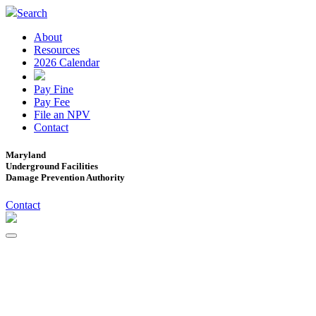
Search
About
Resources
2026 Calendar
Pay Fine
Pay Fee
File an NPV
Contact
Maryland
Underground Facilities
Damage Prevention Authority
Contact