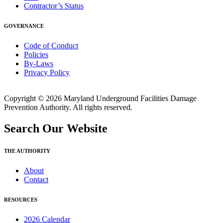
Contractor’s Status
GOVERNANCE
Code of Conduct
Policies
By-Laws
Privacy Policy
Copyright © 2026 Maryland Underground Facilities Damage
Prevention Authority. All rights reserved.
Search Our Website
THE AUTHORITY
About
Contact
RESOURCES
2026 Calendar