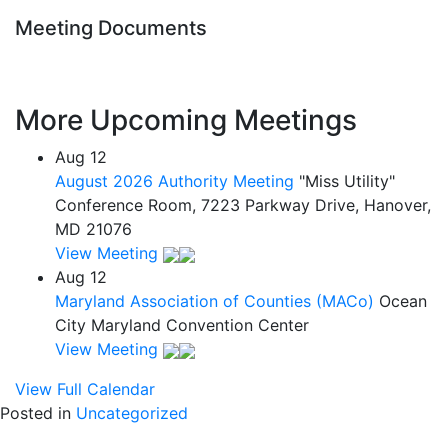
Meeting Documents
More Upcoming Meetings
Aug
12
August 2026 Authority Meeting
"Miss Utility"
Conference Room, 7223 Parkway Drive, Hanover,
MD 21076
View Meeting
Aug
12
Maryland Association of Counties (MACo)
Ocean
City Maryland Convention Center
View Meeting
View Full Calendar
Posted in
Uncategorized