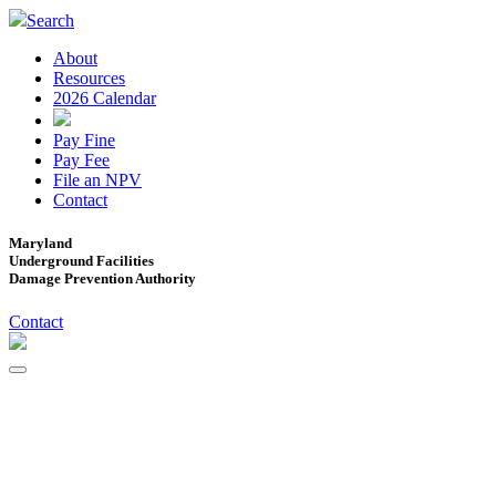
Search
About
Resources
2026 Calendar
Pay Fine
Pay Fee
File an NPV
Contact
Maryland
Underground Facilities
Damage Prevention Authority
Contact