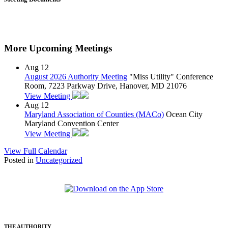
More Upcoming Meetings
Aug
12
August 2026 Authority Meeting
"Miss Utility" Conference
Room, 7223 Parkway Drive, Hanover, MD 21076
View Meeting
Aug
12
Maryland Association of Counties (MACo)
Ocean City
Maryland Convention Center
View Meeting
View Full Calendar
Posted in
Uncategorized
THE AUTHORITY