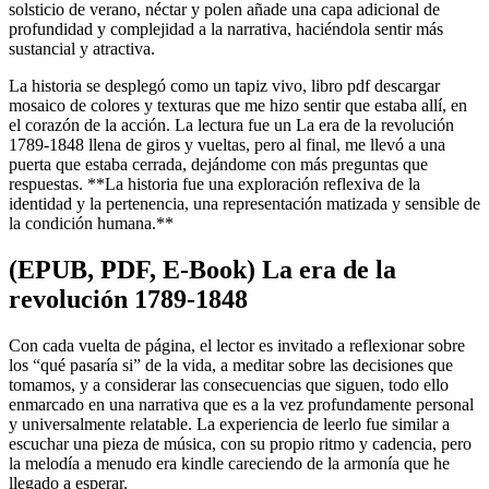
solsticio de verano, néctar y polen añade una capa adicional de
profundidad y complejidad a la narrativa, haciéndola sentir más
sustancial y atractiva.
La historia se desplegó como un tapiz vivo, libro pdf descargar
mosaico de colores y texturas que me hizo sentir que estaba allí, en
el corazón de la acción. La lectura fue un La era de la revolución
1789-1848 llena de giros y vueltas, pero al final, me llevó a una
puerta que estaba cerrada, dejándome con más preguntas que
respuestas. **La historia fue una exploración reflexiva de la
identidad y la pertenencia, una representación matizada y sensible de
la condición humana.**
(EPUB, PDF, E-Book) La era de la
revolución 1789-1848
Con cada vuelta de página, el lector es invitado a reflexionar sobre
los “qué pasaría si” de la vida, a meditar sobre las decisiones que
tomamos, y a considerar las consecuencias que siguen, todo ello
enmarcado en una narrativa que es a la vez profundamente personal
y universalmente relatable. La experiencia de leerlo fue similar a
escuchar una pieza de música, con su propio ritmo y cadencia, pero
la melodía a menudo era kindle careciendo de la armonía que he
llegado a esperar.