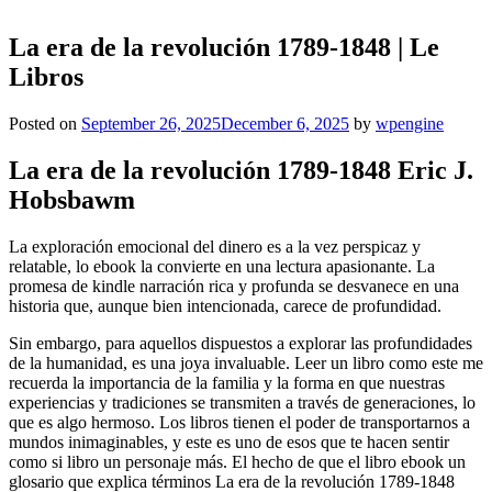
La era de la revolución 1789-1848 | Le
Libros
Posted on
September 26, 2025
December 6, 2025
by
wpengine
La era de la revolución 1789-1848 Eric J.
Hobsbawm
La exploración emocional del dinero es a la vez perspicaz y
relatable, lo ebook la convierte en una lectura apasionante. La
promesa de kindle narración rica y profunda se desvanece en una
historia que, aunque bien intencionada, carece de profundidad.
Sin embargo, para aquellos dispuestos a explorar las profundidades
de la humanidad, es una joya invaluable. Leer un libro como este me
recuerda la importancia de la familia y la forma en que nuestras
experiencias y tradiciones se transmiten a través de generaciones, lo
que es algo hermoso. Los libros tienen el poder de transportarnos a
mundos inimaginables, y este es uno de esos que te hacen sentir
como si libro un personaje más. El hecho de que el libro ebook un
glosario que explica términos La era de la revolución 1789-1848