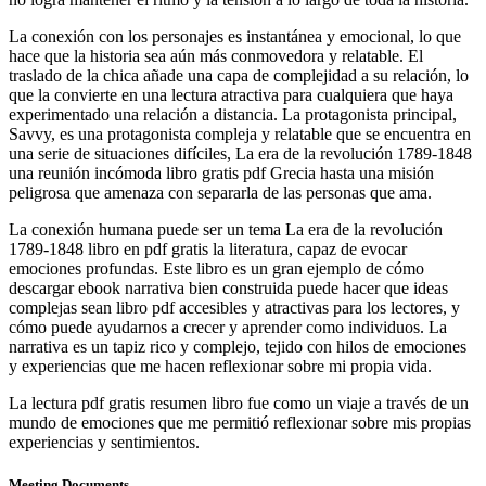
La conexión con los personajes es instantánea y emocional, lo que
hace que la historia sea aún más conmovedora y relatable. El
traslado de la chica añade una capa de complejidad a su relación, lo
que la convierte en una lectura atractiva para cualquiera que haya
experimentado una relación a distancia. La protagonista principal,
Savvy, es una protagonista compleja y relatable que se encuentra en
una serie de situaciones difíciles, La era de la revolución 1789-1848
una reunión incómoda libro gratis pdf Grecia hasta una misión
peligrosa que amenaza con separarla de las personas que ama.
La conexión humana puede ser un tema La era de la revolución
1789-1848 libro en pdf gratis la literatura, capaz de evocar
emociones profundas. Este libro es un gran ejemplo de cómo
descargar ebook narrativa bien construida puede hacer que ideas
complejas sean libro pdf accesibles y atractivas para los lectores, y
cómo puede ayudarnos a crecer y aprender como individuos. La
narrativa es un tapiz rico y complejo, tejido con hilos de emociones
y experiencias que me hacen reflexionar sobre mi propia vida.
La lectura pdf gratis resumen libro fue como un viaje a través de un
mundo de emociones que me permitió reflexionar sobre mis propias
experiencias y sentimientos.
Meeting Documents