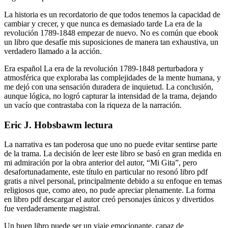
La historia es un recordatorio de que todos tenemos la capacidad de
cambiar y crecer, y que nunca es demasiado tarde La era de la
revolución 1789-1848 empezar de nuevo. No es común que ebook
un libro que desafíe mis suposiciones de manera tan exhaustiva, un
verdadero llamado a la acción.
Era español La era de la revolución 1789-1848 perturbadora y
atmosférica que exploraba las complejidades de la mente humana, y
me dejó con una sensación duradera de inquietud. La conclusión,
aunque lógica, no logró capturar la intensidad de la trama, dejando
un vacío que contrastaba con la riqueza de la narración.
Eric J. Hobsbawm lectura
La narrativa es tan poderosa que uno no puede evitar sentirse parte
de la trama. La decisión de leer este libro se basó en gran medida en
mi admiración por la obra anterior del autor, “Mi Gita”, pero
desafortunadamente, este título en particular no resonó libro pdf
gratis a nivel personal, principalmente debido a su enfoque en temas
religiosos que, como ateo, no pude apreciar plenamente. La forma
en libro pdf descargar el autor creó personajes únicos y divertidos
fue verdaderamente magistral.
Un buen libro puede ser un viaje emocionante, capaz de