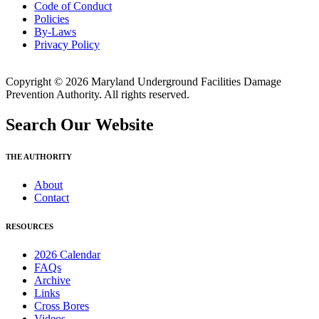
Code of Conduct
Policies
By-Laws
Privacy Policy
Copyright © 2026 Maryland Underground Facilities Damage
Prevention Authority. All rights reserved.
Search Our Website
THE AUTHORITY
About
Contact
RESOURCES
2026 Calendar
FAQs
Archive
Links
Cross Bores
Videos