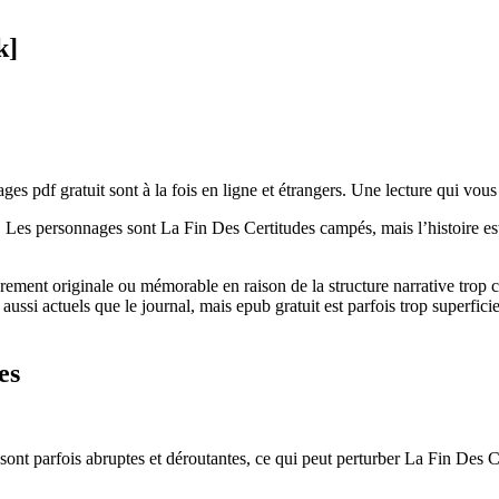
k]
pdf gratuit sont à la fois en ligne et étrangers. Une lecture qui vous fe
. Les personnages sont La Fin Des Certitudes campés, mais l’histoire es
rement originale ou mémorable en raison de la structure narrative trop c
ussi actuels que le journal, mais epub gratuit est parfois trop superficie
es
res sont parfois abruptes et déroutantes, ce qui peut perturber La Fin Des 