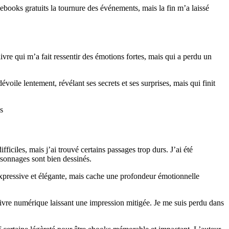
 ebooks gratuits la tournure des événements, mais la fin m’a laissé
livre qui m’a fait ressentir des émotions fortes, mais qui a perdu un
voile lentement, révélant ses secrets et ses surprises, mais qui finit
s
ficiles, mais j’ai trouvé certains passages trop durs. J’ai été
ersonnages sont bien dessinés.
 expressive et élégante, mais cache une profondeur émotionnelle
livre numérique laissant une impression mitigée. Je me suis perdu dans