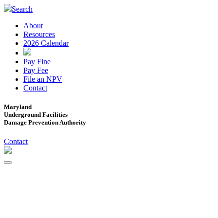
Search
About
Resources
2026 Calendar
Pay Fine
Pay Fee
File an NPV
Contact
Maryland
Underground Facilities
Damage Prevention Authority
Contact