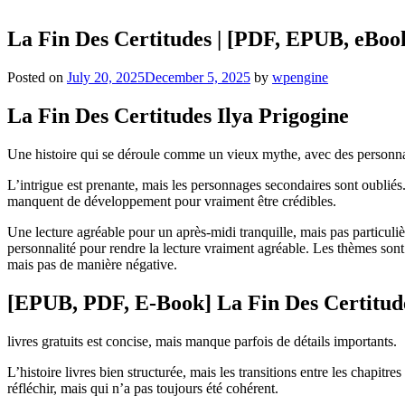
La Fin Des Certitudes | [PDF, EPUB, eBoo
Posted on
July 20, 2025
December 5, 2025
by
wpengine
La Fin Des Certitudes Ilya Prigogine
Une histoire qui se déroule comme un vieux mythe, avec des personnages 
L’intrigue est prenante, mais les personnages secondaires sont oubliés
manquent de développement pour vraiment être crédibles.
Une lecture agréable pour un après-midi tranquille, mais pas particuliè
personnalité pour rendre la lecture vraiment agréable. Les thèmes sont a
mais pas de manière négative.
[EPUB, PDF, E-Book] La Fin Des Certitud
livres gratuits est concise, mais manque parfois de détails importants.
L’histoire livres bien structurée, mais les transitions entre les chapit
réfléchir, mais qui n’a pas toujours été cohérent.