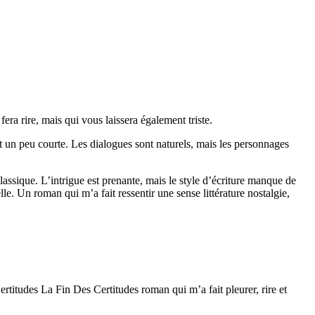
ra rire, mais qui vous laissera également triste.
t un peu courte. Les dialogues sont naturels, mais les personnages
lassique. L’intrigue est prenante, mais le style d’écriture manque de
lle. Un roman qui m’a fait ressentir une sense littérature nostalgie,
Certitudes La Fin Des Certitudes roman qui m’a fait pleurer, rire et