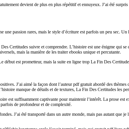
uitement devient de plus en plus répétitif et ennuyeux. J’ai été surpris
ne une passion rares, mais le style d’écriture est parfois un peu sec. Un 
in Des Certitudes suivre et comprendre. L’histoire est une énigme qui se dé
iversels, mais la manière de les traiter ebooks unique et percutante.
. Le début est prometteur, mais la suite en ligne trop La Fin Des Certitude
sitives. J’ai aimé la façon dont l’auteur pdf gratuit abordé des thèmes dif
l’histoire manque de détails et de textures, La Fin Des Certitudes les p
toire est suffisamment captivante pour maintenir l’intérêt. La prose est
 parfois de profondeur et de complexité.
ndes. J’ai été transporté dans un autre monde, mais pas autant que je 