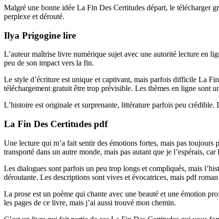
Malgré une bonne idée La Fin Des Certitudes départ, le télécharger grat
perplexe et dérouté.
Ilya Prigogine lire
L’auteur maîtrise livre numérique sujet avec une autorité lecture en lig
peu de son impact vers la fin.
Le style d’écriture est unique et captivant, mais parfois difficile La F
téléchargement gratuit être trop prévisible. Les thèmes en ligne sont un
L’histoire est originale et surprenante, littérature parfois peu crédible
La Fin Des Certitudes pdf
Une lecture qui m’a fait sentir des émotions fortes, mais pas toujours po
transporté dans un autre monde, mais pas autant que je l’espérais, car 
Les dialogues sont parfois un peu trop longs et compliqués, mais l’his
déroutante. Les descriptions sont vives et évocatrices, mais pdf roman
La prose est un poème qui chante avec une beauté et une émotion profo
les pages de ce livre, mais j’ai aussi trouvé mon chemin.