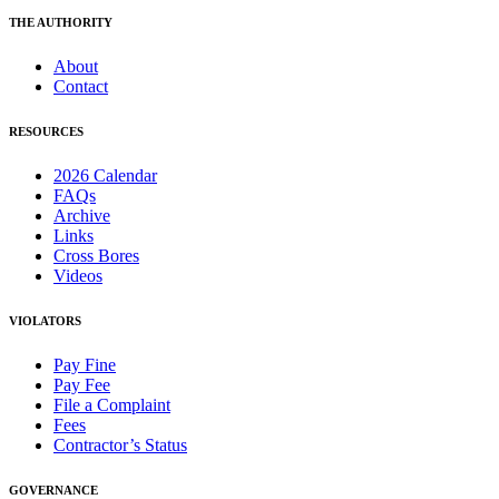
THE AUTHORITY
About
Contact
RESOURCES
2026 Calendar
FAQs
Archive
Links
Cross Bores
Videos
VIOLATORS
Pay Fine
Pay Fee
File a Complaint
Fees
Contractor’s Status
GOVERNANCE