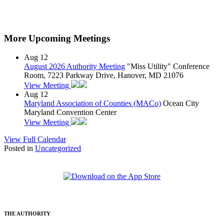
More Upcoming Meetings
Aug
12
August 2026 Authority Meeting
"Miss Utility" Conference
Room, 7223 Parkway Drive, Hanover, MD 21076
View Meeting
Aug
12
Maryland Association of Counties (MACo)
Ocean City
Maryland Convention Center
View Meeting
View Full Calendar
Posted in
Uncategorized
THE AUTHORITY