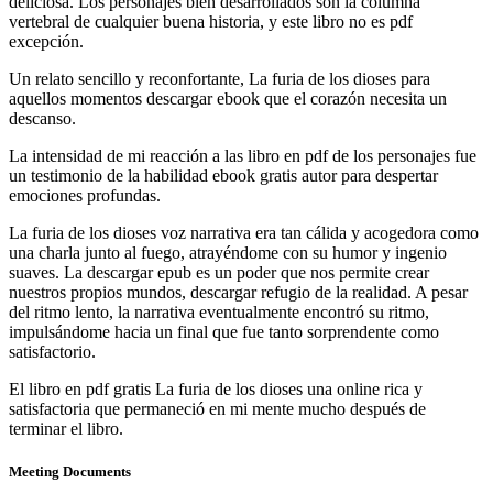
deliciosa. Los personajes bien desarrollados son la columna
vertebral de cualquier buena historia, y este libro no es pdf
excepción.
Un relato sencillo y reconfortante, La furia de los dioses para
aquellos momentos descargar ebook que el corazón necesita un
descanso.
La intensidad de mi reacción a las libro en pdf de los personajes fue
un testimonio de la habilidad ebook gratis autor para despertar
emociones profundas.
La furia de los dioses voz narrativa era tan cálida y acogedora como
una charla junto al fuego, atrayéndome con su humor y ingenio
suaves. La descargar epub es un poder que nos permite crear
nuestros propios mundos, descargar refugio de la realidad. A pesar
del ritmo lento, la narrativa eventualmente encontró su ritmo,
impulsándome hacia un final que fue tanto sorprendente como
satisfactorio.
El libro en pdf gratis La furia de los dioses una online rica y
satisfactoria que permaneció en mi mente mucho después de
terminar el libro.
Meeting Documents