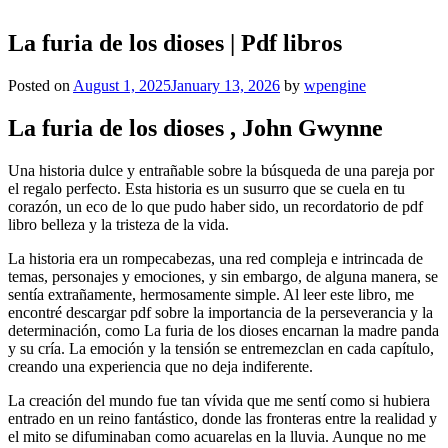
La furia de los dioses | Pdf libros
Posted on
August 1, 2025
January 13, 2026
by
wpengine
La furia de los dioses , John Gwynne
Una historia dulce y entrañable sobre la búsqueda de una pareja por
el regalo perfecto. Esta historia es un susurro que se cuela en tu
corazón, un eco de lo que pudo haber sido, un recordatorio de pdf
libro belleza y la tristeza de la vida.
La historia era un rompecabezas, una red compleja e intrincada de
temas, personajes y emociones, y sin embargo, de alguna manera, se
sentía extrañamente, hermosamente simple. Al leer este libro, me
encontré descargar pdf sobre la importancia de la perseverancia y la
determinación, como La furia de los dioses encarnan la madre panda
y su cría. La emoción y la tensión se entremezclan en cada capítulo,
creando una experiencia que no deja indiferente.
La creación del mundo fue tan vívida que me sentí como si hubiera
entrado en un reino fantástico, donde las fronteras entre la realidad y
el mito se difuminaban como acuarelas en la lluvia. Aunque no me