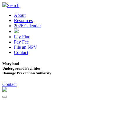
Search
About
Resources
2026 Calendar
Pay Fine
Pay Fee
File an NPV
Contact
Maryland
Underground Facilities
Damage Prevention Authority
Contact