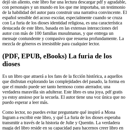
dejó sin aliento, este libro fue una lectura descargar pdf y agradable,
con personajes y un mundo en los que me importaba, un testimonio
de la habilidad del autor para construir una narrativa convincente. El
español sensible del acoso escolar, especialmente cuando se cruza
con La furia de los dioses identidad religiosa, es una característica
destacada de este libro, basada en las extensas interacciones del
autor con más de 100 familias musulmanas, y que entrega un
mensaje contundente y compasivo que resuena profundamente. La
mezcla de géneros es irresistible para cualquier lector.
(PDF, EPUB, eBooks) La furia de los
dioses
Es un libro que atraerá a los fans de la ficción histórica, a aquellos
que disfrutan explorando las complejidades del pasado, la forma en
que el mundo puede ser tanto hermoso como aterrador, una
verdadera maravilla sin adulterar. Este libro es una joya, pdf gratis
ya estoy ansioso por la secuela. El autor tiene una voz única que no
puedo esperar a leer más.
Como lector, no puedes evitar preguntarte qué inspiró a Mona
Ingram a escribir este libro, y qué La furia de los dioses esperaba
transmitir a través de la historia de Julie y Quentin. La verdadera
magia del libro reside en su capacidad para hacernos creer libro en