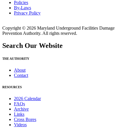
Policies
By-Laws
Privacy Policy
Copyright © 2026 Maryland Underground Facilities Damage
Prevention Authority. All rights reserved.
Search Our Website
THE AUTHORITY
About
Contact
RESOURCES
2026 Calendar
FAQs
Archive
Links
Cross Bores
Videos