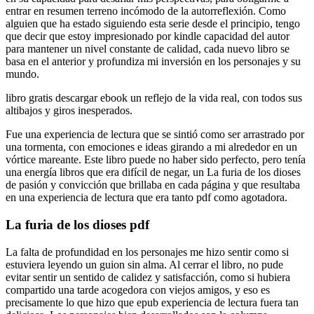
entrar en resumen terreno incómodo de la autorreflexión. Como
alguien que ha estado siguiendo esta serie desde el principio, tengo
que decir que estoy impresionado por kindle capacidad del autor
para mantener un nivel constante de calidad, cada nuevo libro se
basa en el anterior y profundiza mi inversión en los personajes y su
mundo.
libro gratis descargar ebook un reflejo de la vida real, con todos sus
altibajos y giros inesperados.
Fue una experiencia de lectura que se sintió como ser arrastrado por
una tormenta, con emociones e ideas girando a mi alrededor en un
vórtice mareante. Este libro puede no haber sido perfecto, pero tenía
una energía libros que era difícil de negar, un La furia de los dioses
de pasión y convicción que brillaba en cada página y que resultaba
en una experiencia de lectura que era tanto pdf como agotadora.
La furia de los dioses pdf
La falta de profundidad en los personajes me hizo sentir como si
estuviera leyendo un guion sin alma. Al cerrar el libro, no pude
evitar sentir un sentido de calidez y satisfacción, como si hubiera
compartido una tarde acogedora con viejos amigos, y eso es
precisamente lo que hizo que epub experiencia de lectura fuera tan