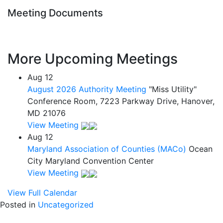
Meeting Documents
More Upcoming Meetings
Aug
12
August 2026 Authority Meeting
"Miss Utility"
Conference Room, 7223 Parkway Drive, Hanover,
MD 21076
View Meeting
Aug
12
Maryland Association of Counties (MACo)
Ocean
City Maryland Convention Center
View Meeting
View Full Calendar
Posted in
Uncategorized