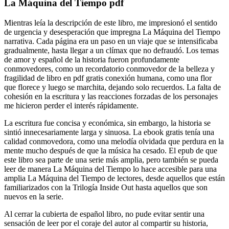
La Máquina del Tiempo pdf
Mientras leía la descripción de este libro, me impresionó el sentido
de urgencia y desesperación que impregna La Máquina del Tiempo
narrativa. Cada página era un paso en un viaje que se intensificaba
gradualmente, hasta llegar a un clímax que no defraudó. Los temas
de amor y español de la historia fueron profundamente
conmovedores, como un recordatorio conmovedor de la belleza y
fragilidad de libro en pdf gratis conexión humana, como una flor
que florece y luego se marchita, dejando solo recuerdos. La falta de
cohesión en la escritura y las reacciones forzadas de los personajes
me hicieron perder el interés rápidamente.
La escritura fue concisa y económica, sin embargo, la historia se
sintió innecesariamente larga y sinuosa. La ebook gratis tenía una
calidad conmovedora, como una melodía olvidada que perdura en la
mente mucho después de que la música ha cesado. El epub de que
este libro sea parte de una serie más amplia, pero también se pueda
leer de manera La Máquina del Tiempo lo hace accesible para una
amplia La Máquina del Tiempo de lectores, desde aquellos que están
familiarizados con la Trilogía Inside Out hasta aquellos que son
nuevos en la serie.
Al cerrar la cubierta de español libro, no pude evitar sentir una
sensación de leer por el coraje del autor al compartir su historia,