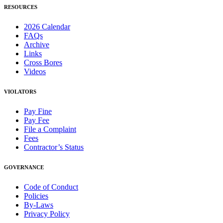
RESOURCES
2026 Calendar
FAQs
Archive
Links
Cross Bores
Videos
VIOLATORS
Pay Fine
Pay Fee
File a Complaint
Fees
Contractor’s Status
GOVERNANCE
Code of Conduct
Policies
By-Laws
Privacy Policy