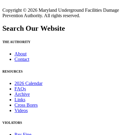
Copyright © 2026 Maryland Underground Facilities Damage
Prevention Authority. All rights reserved.
Search Our Website
THE AUTHORITY
About
Contact
RESOURCES
2026 Calendar
FAQs
Archive
Links
Cross Bores
Videos
VIOLATORS
Pay Fine