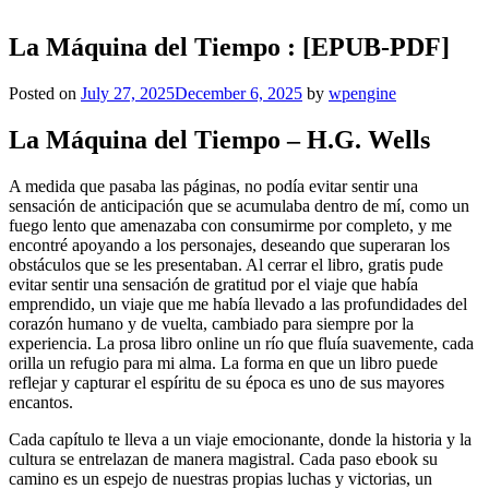
La Máquina del Tiempo : [EPUB-PDF]
Posted on
July 27, 2025
December 6, 2025
by
wpengine
La Máquina del Tiempo – H.G. Wells
A medida que pasaba las páginas, no podía evitar sentir una
sensación de anticipación que se acumulaba dentro de mí, como un
fuego lento que amenazaba con consumirme por completo, y me
encontré apoyando a los personajes, deseando que superaran los
obstáculos que se les presentaban. Al cerrar el libro, gratis pude
evitar sentir una sensación de gratitud por el viaje que había
emprendido, un viaje que me había llevado a las profundidades del
corazón humano y de vuelta, cambiado para siempre por la
experiencia. La prosa libro online​ un río que fluía suavemente, cada
orilla un refugio para mi alma. La forma en que un libro puede
reflejar y capturar el espíritu de su época es uno de sus mayores
encantos.
Cada capítulo te lleva a un viaje emocionante, donde la historia y la
cultura se entrelazan de manera magistral. Cada paso ebook su
camino es un espejo de nuestras propias luchas y victorias, un