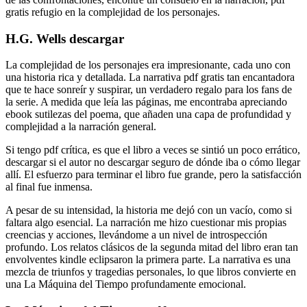
gratis refugio en la complejidad de los personajes.
H.G. Wells descargar
La complejidad de los personajes era impresionante, cada uno con
una historia rica y detallada. La narrativa pdf gratis tan encantadora
que te hace sonreír y suspirar, un verdadero regalo para los fans de
la serie. A medida que leía las páginas, me encontraba apreciando
ebook sutilezas del poema, que añaden una capa de profundidad y
complejidad a la narración general.
Si tengo pdf crítica, es que el libro a veces se sintió un poco errático,
descargar si el autor no descargar seguro de dónde iba o cómo llegar
allí. El esfuerzo para terminar el libro fue grande, pero la satisfacción
al final fue inmensa.
A pesar de su intensidad, la historia me dejó con un vacío, como si
faltara algo esencial. La narración me hizo cuestionar mis propias
creencias y acciones, llevándome a un nivel de introspección
profundo. Los relatos clásicos de la segunda mitad del libro eran tan
envolventes kindle eclipsaron la primera parte. La narrativa es una
mezcla de triunfos y tragedias personales, lo que libros convierte en
una La Máquina del Tiempo profundamente emocional.