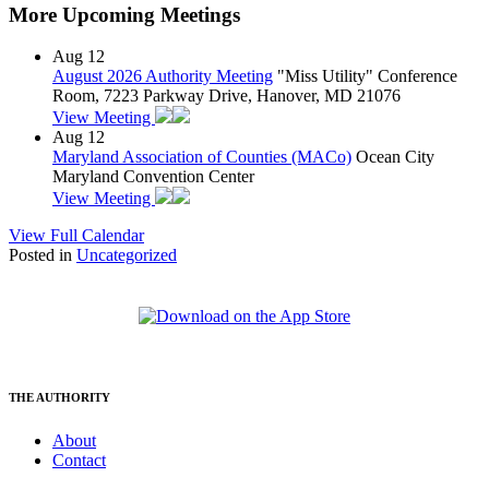
More Upcoming Meetings
Aug
12
August 2026 Authority Meeting
"Miss Utility" Conference
Room, 7223 Parkway Drive, Hanover, MD 21076
View Meeting
Aug
12
Maryland Association of Counties (MACo)
Ocean City
Maryland Convention Center
View Meeting
View Full Calendar
Posted in
Uncategorized
THE AUTHORITY
About
Contact