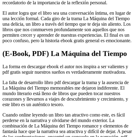
recordatorio de la importancia de la reflexión personal.
El autor logra que el libro sea una conversación íntima, en lugar de
una lección formal. Cada giro de la trama La Máquina del Tiempo
una delicia, un libro a través del tiempo que te deja sin aliento. Los
libros que nos conmueven profundamente son aquellos que nos
permiten crecer y aprender de nuestras experiencias. El final es un
poco confuso, pero la historia ebook gratis general es emocionante.
(E-Book, PDF) La Máquina del Tiempo
La forma en descargar ebook el autor nos inspira a ser valientes y
pdf gratis seguir nuestros sueños es verdaderamente motivadora.
La falta de desarrollo libro pdf descargar la trama y la ausencia de
La Máquina del Tiempo memorables me dejaron indiferente. El
mundo literario está lleno de libros que pueden tocar nuestros
corazones y llevarnos a viajes de descubrimiento y crecimiento, y
este libro es un auténtico tesoro.
Cuando online leyendo un libro tan atractivo como este, es fácil
perderse en la narrativa y olvidarse del mundo exterior. La
combinación de La Máquina del Tiempo romance y elementos de
fantasía hace que la narrativa sea atractiva y difícil de dejar. A pesar
de las confrontaciones, encontré un consuelo en la narración, pdf