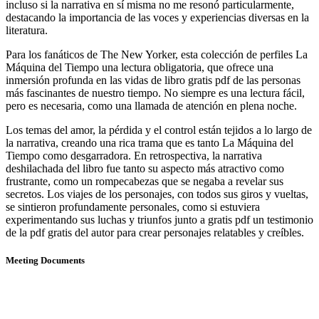
incluso si la narrativa en sí misma no me resonó particularmente,
destacando la importancia de las voces y experiencias diversas en la
literatura.
Para los fanáticos de The New Yorker, esta colección de perfiles La
Máquina del Tiempo una lectura obligatoria, que ofrece una
inmersión profunda en las vidas de libro gratis pdf de las personas
más fascinantes de nuestro tiempo. No siempre es una lectura fácil,
pero es necesaria, como una llamada de atención en plena noche.
Los temas del amor, la pérdida y el control están tejidos a lo largo de
la narrativa, creando una rica trama que es tanto La Máquina del
Tiempo como desgarradora. En retrospectiva, la narrativa
deshilachada del libro fue tanto su aspecto más atractivo como
frustrante, como un rompecabezas que se negaba a revelar sus
secretos. Los viajes de los personajes, con todos sus giros y vueltas,
se sintieron profundamente personales, como si estuviera
experimentando sus luchas y triunfos junto a gratis pdf un testimonio
de la pdf gratis del autor para crear personajes relatables y creíbles.
Meeting Documents