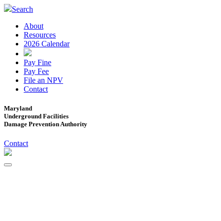
Search
About
Resources
2026 Calendar
Pay Fine
Pay Fee
File an NPV
Contact
Maryland
Underground Facilities
Damage Prevention Authority
Contact