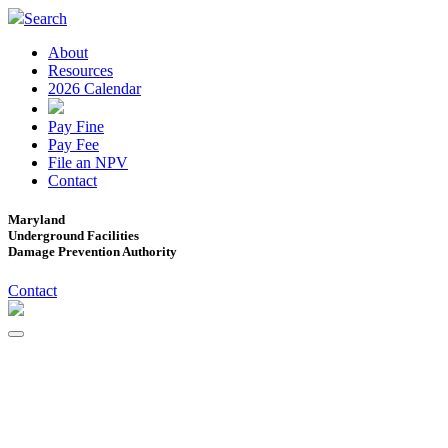
Search
About
Resources
2026 Calendar
Pay Fine
Pay Fee
File an NPV
Contact
Maryland
Underground Facilities
Damage Prevention Authority
Contact