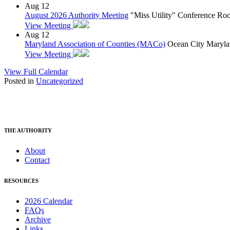
Aug
12
August 2026 Authority Meeting
"Miss Utility" Conference R
View Meeting
Aug
12
Maryland Association of Counties (MACo)
Ocean City Maryla
View Meeting
View Full Calendar
Posted in
Uncategorized
THE AUTHORITY
About
Contact
RESOURCES
2026 Calendar
FAQs
Archive
Links