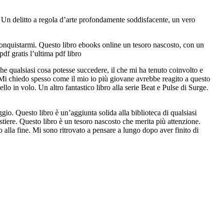
o. Un delitto a regola d’arte profondamente soddisfacente, un vero
nquistarmi. Questo libro ebooks online un tesoro nascosto, con un
df gratis l’ultima pdf libro
he qualsiasi cosa potesse succedere, il che mi ha tenuto coinvolto e
gi. Mi chiedo spesso come il mio io più giovane avrebbe reagito a questo
llo in volo. Un altro fantastico libro alla serie Beat e Pulse di Surge.
gio. Questo libro è un’aggiunta solida alla biblioteca di qualsiasi
stiere. Questo libro è un tesoro nascosto che merita più attenzione.
 alla fine. Mi sono ritrovato a pensare a lungo dopo aver finito di