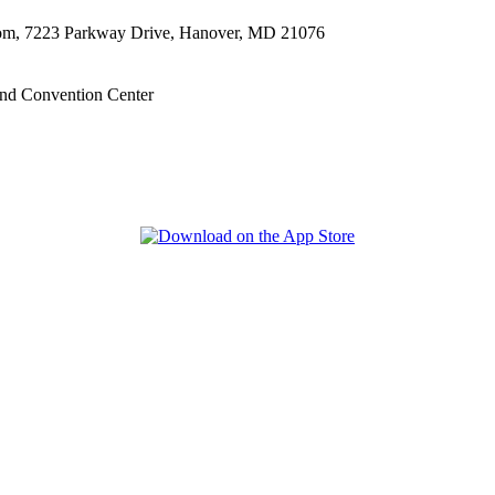
oom, 7223 Parkway Drive, Hanover, MD 21076
nd Convention Center