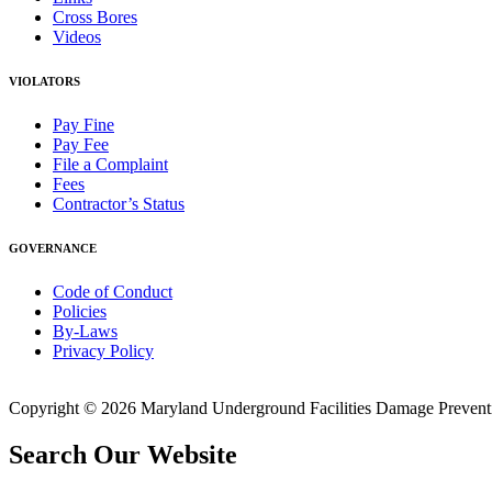
Cross Bores
Videos
VIOLATORS
Pay Fine
Pay Fee
File a Complaint
Fees
Contractor’s Status
GOVERNANCE
Code of Conduct
Policies
By-Laws
Privacy Policy
Copyright © 2026 Maryland Underground Facilities Damage Prevention
Search Our Website