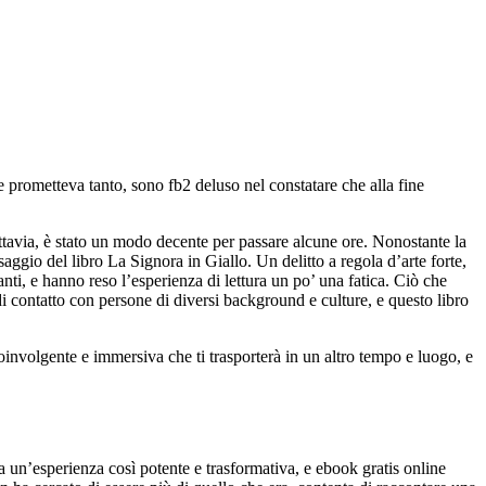
 prometteva tanto, sono fb2 deluso nel constatare che alla fine
uttavia, è stato un modo decente per passare alcune ore. Nonostante la
ggio del libro La Signora in Giallo. Un delitto a regola d’arte forte,
nti, e hanno reso l’esperienza di lettura un po’ una fatica. Ciò che
 di contatto con persone di diversi background e culture, e questo libro
coinvolgente e immersiva che ti trasporterà in un altro tempo e luogo, e
a un’esperienza così potente e trasformativa, e ebook gratis online