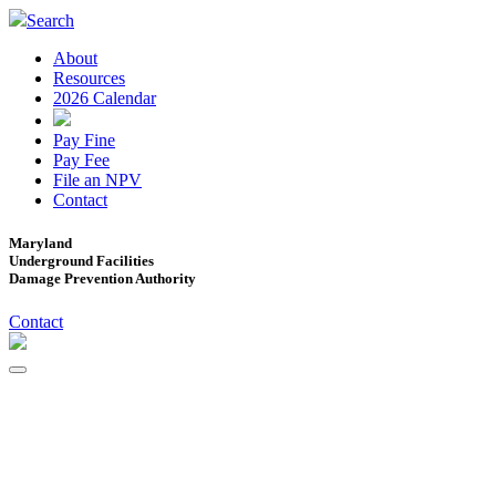
Search
About
Resources
2026 Calendar
Pay Fine
Pay Fee
File an NPV
Contact
Maryland
Underground Facilities
Damage Prevention Authority
Contact