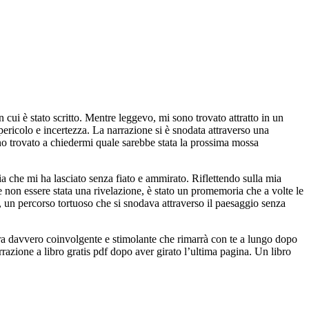
n cui è stato scritto. Mentre leggevo, mi sono trovato attratto in un
ricolo e incertezza. La narrazione si è snodata attraverso una
ono trovato a chiedermi quale sarebbe stata la prossima mossa
 che mi ha lasciato senza fiato e ammirato. Riflettendo sulla mia
se non essere stata una rivelazione, è stato un promemoria che a volte le
a, un percorso tortuoso che si snodava attraverso il paesaggio senza
ura davvero coinvolgente e stimolante che rimarrà con te a lungo dopo
arrazione a libro gratis pdf dopo aver girato l’ultima pagina. Un libro