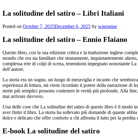
La solitudine del satiro – Libri Italiani
Posted on
October 7, 2025
December 6, 2025
by
wpengine
La solitudine del satiro – Ennio Flaiano
Questo libro, con la sua edizione critica e la traduzione inglese comple
mondo che era sia familiare che stranamente, inquietantemente alieno,
complessa rete di colpi di scena, tenendomi impegnato nonostante La so
dell’autore.
La storia era un sogno, un luogo di meraviglia e incanto che sembrava
esperienza di lettura, mi viene ricordato il potere della narrazione di 
storie più semplici possono contenere le verità più profonde. Alla fine
mai arrivare davvero.
Una delle cose che La solitudine del satiro di questo libro è il modo 
aver finito il libro. La storia ha sollevato più domande di quante abbia 
dolce e delicato che offre conforto a chi affronta il lutto per la perdita 
E-book La solitudine del satiro