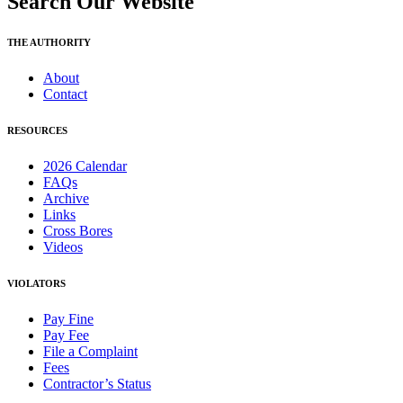
Search Our Website
THE AUTHORITY
About
Contact
RESOURCES
2026 Calendar
FAQs
Archive
Links
Cross Bores
Videos
VIOLATORS
Pay Fine
Pay Fee
File a Complaint
Fees
Contractor’s Status