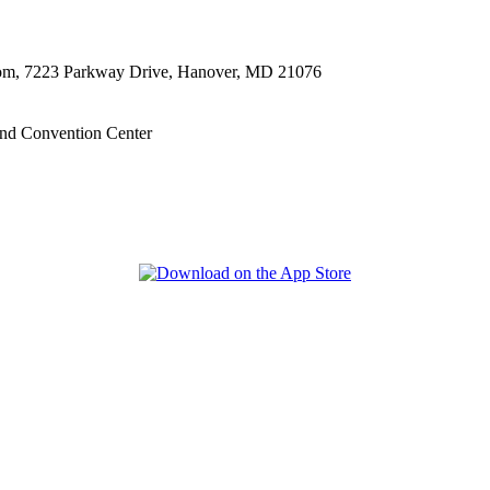
oom, 7223 Parkway Drive, Hanover, MD 21076
nd Convention Center