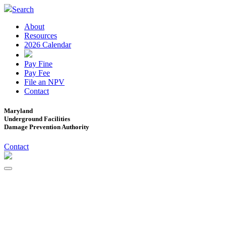
Search
About
Resources
2026 Calendar
Pay Fine
Pay Fee
File an NPV
Contact
Maryland
Underground Facilities
Damage Prevention Authority
Contact