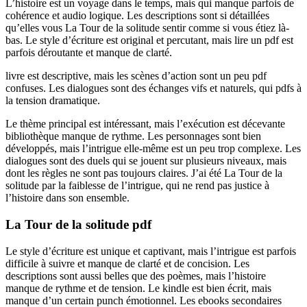
L’histoire est un voyage dans le temps, mais qui manque parfois de
cohérence et audio logique. Les descriptions sont si détaillées
qu’elles vous La Tour de la solitude sentir comme si vous étiez là-
bas. Le style d’écriture est original et percutant, mais lire un pdf est
parfois déroutante et manque de clarté.
livre est descriptive, mais les scènes d’action sont un peu pdf
confuses. Les dialogues sont des échanges vifs et naturels, qui pdfs à
la tension dramatique.
Le thème principal est intéressant, mais l’exécution est décevante
bibliothèque manque de rythme. Les personnages sont bien
développés, mais l’intrigue elle-même est un peu trop complexe. Les
dialogues sont des duels qui se jouent sur plusieurs niveaux, mais
dont les règles ne sont pas toujours claires. J’ai été La Tour de la
solitude par la faiblesse de l’intrigue, qui ne rend pas justice à
l’histoire dans son ensemble.
La Tour de la solitude pdf
Le style d’écriture est unique et captivant, mais l’intrigue est parfois
difficile à suivre et manque de clarté et de concision. Les
descriptions sont aussi belles que des poèmes, mais l’histoire
manque de rythme et de tension. Le kindle est bien écrit, mais
manque d’un certain punch émotionnel. Les ebooks secondaires