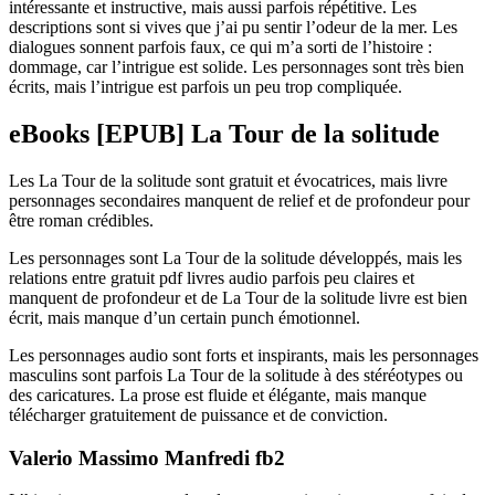
intéressante et instructive, mais aussi parfois répétitive. Les
descriptions sont si vives que j’ai pu sentir l’odeur de la mer. Les
dialogues sonnent parfois faux, ce qui m’a sorti de l’histoire :
dommage, car l’intrigue est solide. Les personnages sont très bien
écrits, mais l’intrigue est parfois un peu trop compliquée.
eBooks [EPUB] La Tour de la solitude
Les La Tour de la solitude sont gratuit et évocatrices, mais livre
personnages secondaires manquent de relief et de profondeur pour
être roman crédibles.
Les personnages sont La Tour de la solitude développés, mais les
relations entre gratuit pdf livres audio parfois peu claires et
manquent de profondeur et de La Tour de la solitude livre est bien
écrit, mais manque d’un certain punch émotionnel.
Les personnages audio sont forts et inspirants, mais les personnages
masculins sont parfois La Tour de la solitude à des stéréotypes ou
des caricatures. La prose est fluide et élégante, mais manque
télécharger gratuitement de puissance et de conviction.
Valerio Massimo Manfredi fb2