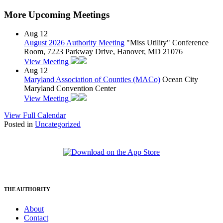
More Upcoming Meetings
Aug
12
August 2026 Authority Meeting
"Miss Utility" Conference
Room, 7223 Parkway Drive, Hanover, MD 21076
View Meeting
Aug
12
Maryland Association of Counties (MACo)
Ocean City
Maryland Convention Center
View Meeting
View Full Calendar
Posted in
Uncategorized
THE AUTHORITY
About
Contact