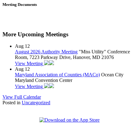
Meeting Documents
More Upcoming Meetings
Aug
12
August 2026 Authority Meeting
"Miss Utility" Conference
Room, 7223 Parkway Drive, Hanover, MD 21076
View Meeting
Aug
12
Maryland Association of Counties (MACo)
Ocean City
Maryland Convention Center
View Meeting
View Full Calendar
Posted in
Uncategorized