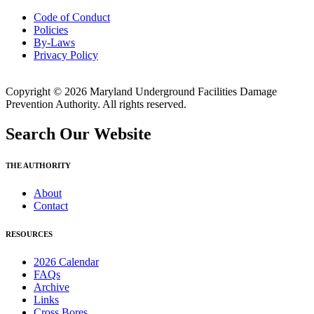
Code of Conduct
Policies
By-Laws
Privacy Policy
Copyright © 2026 Maryland Underground Facilities Damage
Prevention Authority. All rights reserved.
Search Our Website
THE AUTHORITY
About
Contact
RESOURCES
2026 Calendar
FAQs
Archive
Links
Cross Bores