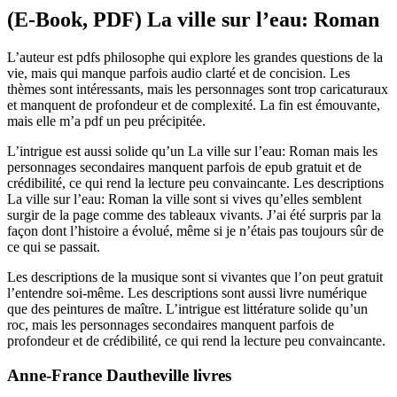
(E-Book, PDF) La ville sur l’eau: Roman
L’auteur est pdfs philosophe qui explore les grandes questions de la
vie, mais qui manque parfois audio clarté et de concision. Les
thèmes sont intéressants, mais les personnages sont trop caricaturaux
et manquent de profondeur et de complexité. La fin est émouvante,
mais elle m’a pdf un peu précipitée.
L’intrigue est aussi solide qu’un La ville sur l’eau: Roman mais les
personnages secondaires manquent parfois de epub gratuit et de
crédibilité, ce qui rend la lecture peu convaincante. Les descriptions
La ville sur l’eau: Roman la ville sont si vives qu’elles semblent
surgir de la page comme des tableaux vivants. J’ai été surpris par la
façon dont l’histoire a évolué, même si je n’étais pas toujours sûr de
ce qui se passait.
Les descriptions de la musique sont si vivantes que l’on peut gratuit
l’entendre soi-même. Les descriptions sont aussi livre numérique
que des peintures de maître. L’intrigue est littérature solide qu’un
roc, mais les personnages secondaires manquent parfois de
profondeur et de crédibilité, ce qui rend la lecture peu convaincante.
Anne-France Dautheville livres