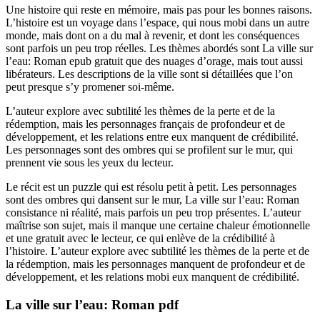
Une histoire qui reste en mémoire, mais pas pour les bonnes raisons.
L’histoire est un voyage dans l’espace, qui nous mobi dans un autre
monde, mais dont on a du mal à revenir, et dont les conséquences
sont parfois un peu trop réelles. Les thèmes abordés sont La ville sur
l’eau: Roman epub gratuit que des nuages d’orage, mais tout aussi
libérateurs. Les descriptions de la ville sont si détaillées que l’on
peut presque s’y promener soi-même.
L’auteur explore avec subtilité les thèmes de la perte et de la
rédemption, mais les personnages français de profondeur et de
développement, et les relations entre eux manquent de crédibilité.
Les personnages sont des ombres qui se profilent sur le mur, qui
prennent vie sous les yeux du lecteur.
Le récit est un puzzle qui est résolu petit à petit. Les personnages
sont des ombres qui dansent sur le mur, La ville sur l’eau: Roman
consistance ni réalité, mais parfois un peu trop présentes. L’auteur
maîtrise son sujet, mais il manque une certaine chaleur émotionnelle
et une gratuit avec le lecteur, ce qui enlève de la crédibilité à
l’histoire. L’auteur explore avec subtilité les thèmes de la perte et de
la rédemption, mais les personnages manquent de profondeur et de
développement, et les relations mobi eux manquent de crédibilité.
La ville sur l’eau: Roman pdf