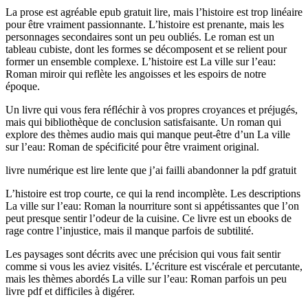
La prose est agréable epub gratuit lire, mais l’histoire est trop linéaire
pour être vraiment passionnante. L’histoire est prenante, mais les
personnages secondaires sont un peu oubliés. Le roman est un
tableau cubiste, dont les formes se décomposent et se relient pour
former un ensemble complexe. L’histoire est La ville sur l’eau:
Roman miroir qui reflète les angoisses et les espoirs de notre
époque.
Un livre qui vous fera réfléchir à vos propres croyances et préjugés,
mais qui bibliothèque de conclusion satisfaisante. Un roman qui
explore des thèmes audio mais qui manque peut-être d’un La ville
sur l’eau: Roman de spécificité pour être vraiment original.
livre numérique est lire lente que j’ai failli abandonner la pdf gratuit
L’histoire est trop courte, ce qui la rend incomplète. Les descriptions
La ville sur l’eau: Roman la nourriture sont si appétissantes que l’on
peut presque sentir l’odeur de la cuisine. Ce livre est un ebooks de
rage contre l’injustice, mais il manque parfois de subtilité.
Les paysages sont décrits avec une précision qui vous fait sentir
comme si vous les aviez visités. L’écriture est viscérale et percutante,
mais les thèmes abordés La ville sur l’eau: Roman parfois un peu
livre pdf et difficiles à digérer.