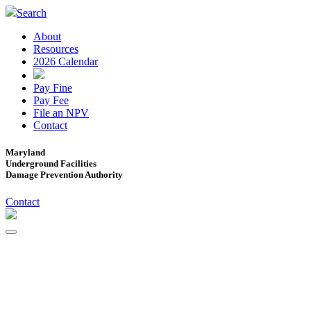
Search
About
Resources
2026 Calendar
Pay Fine
Pay Fee
File an NPV
Contact
Maryland
Underground Facilities
Damage Prevention Authority
Contact