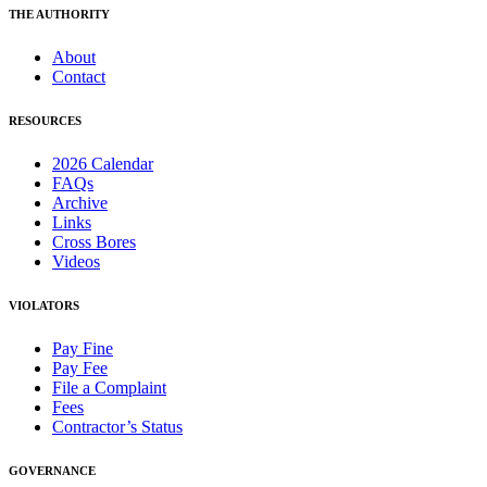
THE AUTHORITY
About
Contact
RESOURCES
2026 Calendar
FAQs
Archive
Links
Cross Bores
Videos
VIOLATORS
Pay Fine
Pay Fee
File a Complaint
Fees
Contractor’s Status
GOVERNANCE