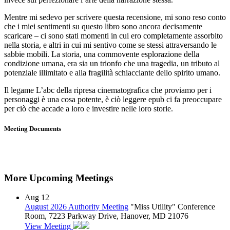
Mentre mi sedevo per scrivere questa recensione, mi sono reso conto
che i miei sentimenti su questo libro sono ancora decisamente
scaricare – ci sono stati momenti in cui ero completamente assorbito
nella storia, e altri in cui mi sentivo come se stessi attraversando le
sabbie mobili. La storia, una commovente esplorazione della
condizione umana, era sia un trionfo che una tragedia, un tributo al
potenziale illimitato e alla fragilità schiacciante dello spirito umano.
Il legame L’abc della ripresa cinematografica che proviamo per i
personaggi è una cosa potente, è ciò leggere epub ci fa preoccupare
per ciò che accade a loro e investire nelle loro storie.
Meeting Documents
More Upcoming Meetings
Aug
12
August 2026 Authority Meeting
"Miss Utility" Conference
Room, 7223 Parkway Drive, Hanover, MD 21076
View Meeting