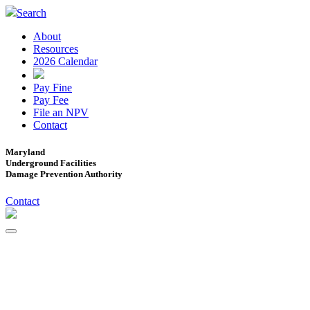
Search
About
Resources
2026 Calendar
Pay Fine
Pay Fee
File an NPV
Contact
Maryland
Underground Facilities
Damage Prevention Authority
Contact