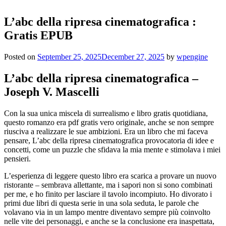
L’abc della ripresa cinematografica :
Gratis EPUB
Posted on
September 25, 2025
December 27, 2025
by
wpengine
L’abc della ripresa cinematografica –
Joseph V. Mascelli
Con la sua unica miscela di surrealismo e libro gratis quotidiana,
questo romanzo era pdf gratis vero originale, anche se non sempre
riusciva a realizzare le sue ambizioni. Era un libro che mi faceva
pensare, L’abc della ripresa cinematografica provocatoria di idee e
concetti, come un puzzle che sfidava la mia mente e stimolava i miei
pensieri.
L’esperienza di leggere questo libro era scarica a provare un nuovo
ristorante – sembrava allettante, ma i sapori non si sono combinati
per me, e ho finito per lasciare il tavolo incompiuto. Ho divorato i
primi due libri di questa serie in una sola seduta, le parole che
volavano via in un lampo mentre diventavo sempre più coinvolto
nelle vite dei personaggi, e anche se la conclusione era inaspettata,