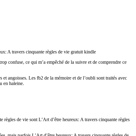
: A travers cinquante règles de vie gratuit kindle
est trop confuse, ce qui m’a empêché de la suivre et de comprendre ce
s et angoisses. Les fb2 de la mémoire et de l’oubli sont traités avec
u en haleine.
nte règles de vie sont L’Art d’être heureux: A travers cinquante règles
lées, mais parfois L’Art d’être heureux: A travers cinquante règles de