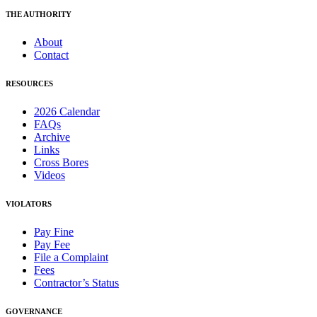
THE AUTHORITY
About
Contact
RESOURCES
2026 Calendar
FAQs
Archive
Links
Cross Bores
Videos
VIOLATORS
Pay Fine
Pay Fee
File a Complaint
Fees
Contractor’s Status
GOVERNANCE