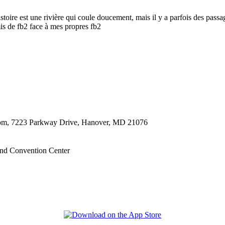
istoire est une rivière qui coule doucement, mais il y a parfois des pass
mis de fb2 face à mes propres fb2
oom, 7223 Parkway Drive, Hanover, MD 21076
nd Convention Center