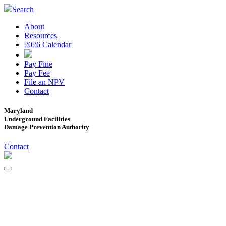
Search
About
Resources
2026 Calendar
Pay Fine
Pay Fee
File an NPV
Contact
Maryland
Underground Facilities
Damage Prevention Authority
Contact