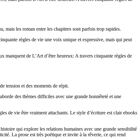
u, mais les roman entre les chapitres sont parfois trop rapides.
cinquante règles de vie une voix unique et expressive, mais qui peut
e eux manquent de L’Art d’être heureux: A travers cinquante règles de
de tension et des moments de répit.
 aborde des thèmes difficiles avec une grande honnêteté et une
 de vie être vraiment attachants. Le style d’écriture est clair ebooks
 histoire qui explore les relations humaines avec une grande sensibilité
ité. La prose est très poétique et invite à la rêverie, ce qui rend