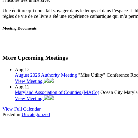
l’histoire très immersive.
Une écriture qui nous fait voyager dans le temps et dans l’espace. L’h
règles de vie de ce livre a été une expérience cathartique qui m’a per
Meeting Documents
More Upcoming Meetings
Aug
12
August 2026 Authority Meeting
"Miss Utility" Conference R
View Meeting
Aug
12
Maryland Association of Counties (MACo)
Ocean City Maryla
View Meeting
View Full Calendar
Posted in
Uncategorized