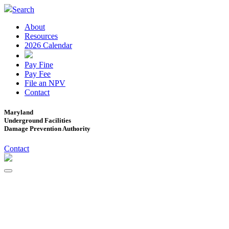
Search
About
Resources
2026 Calendar
Pay Fine
Pay Fee
File an NPV
Contact
Maryland
Underground Facilities
Damage Prevention Authority
Contact