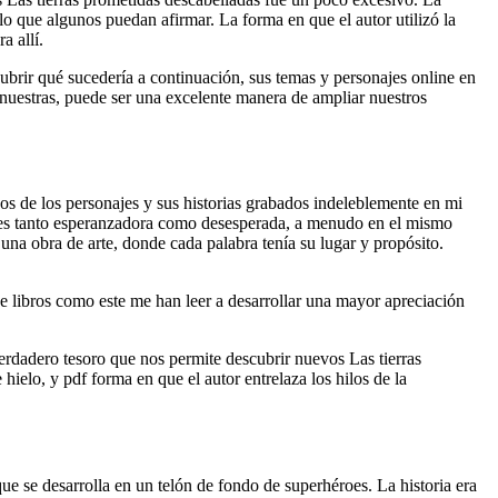
lo que algunos puedan afirmar. La forma en que el autor utilizó la
a allí.
cubrir qué sucedería a continuación, sus temas y personajes online en
nuestras, puede ser una excelente manera de ampliar nuestros
dos de los personajes y sus historias grabados indeleblemente en mi
 que es tanto esperanzadora como desesperada, a menudo en el mismo
 una obra de arte, donde cada palabra tenía su lugar y propósito.
e libros como este me han leer a desarrollar una mayor apreciación
verdadero tesoro que nos permite descubrir nuevos Las tierras
ielo, y pdf forma en que el autor entrelaza los hilos de la
e se desarrolla en un telón de fondo de superhéroes. La historia era