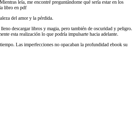
Mientras leía, me encontré preguntándome qué sería estar en los
la libro en pdf
raleza del amor y la pérdida.
lleno descargar libros y magia, pero también de oscuridad y peligro.
nte esta realización lo que podría impulsarte hacia adelante.
o tiempo. Las imperfecciones no opacaban la profundidad ebook su