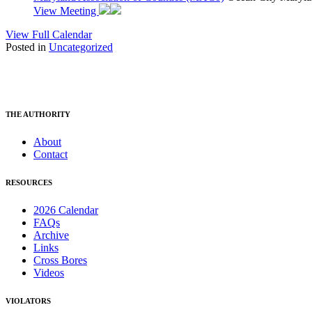
View Meeting
View Full Calendar
Posted in
Uncategorized
THE AUTHORITY
About
Contact
RESOURCES
2026 Calendar
FAQs
Archive
Links
Cross Bores
Videos
VIOLATORS