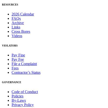
RESOURCES
2026 Calendar
FAQs
Archive
Links
Cross Bores
Videos
VIOLATORS
Pay Fine
Pay Fee
File a Complaint
Fees
Contractor’s Status
GOVERNANCE
Code of Conduct
Policies
By-Laws
Privacy Policy