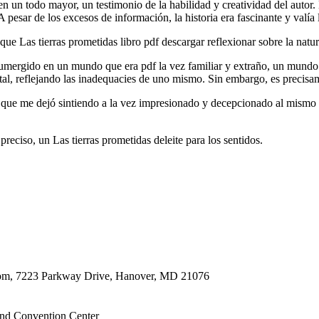
 un todo mayor, un testimonio de la habilidad y creatividad del autor. 
 pesar de los excesos de información, la historia era fascinante y valía 
 que Las tierras prometidas libro pdf descargar reflexionar sobre la natu
 sumergido en un mundo que era pdf la vez familiar y extraño, un mundo 
tal, reflejando las inadequacies de uno mismo. Sin embargo, es precisame
o, que me dejó sintiendo a la vez impresionado y decepcionado al mism
preciso, un Las tierras prometidas deleite para los sentidos.
oom, 7223 Parkway Drive, Hanover, MD 21076
nd Convention Center